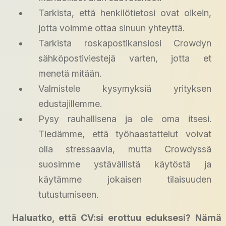
Tarkista, että henkilötietosi ovat oikein,
jotta voimme ottaa sinuun yhteyttä.
Tarkista roskapostikansiosi Crowdyn
sähköpostiviestejä varten, jotta et
menetä mitään.
Valmistele kysymyksiä yrityksen
edustajillemme.
Pysy rauhallisena ja ole oma itsesi.
Tiedämme, että työhaastattelut voivat
olla stressaavia, mutta Crowdyssä
suosimme ystävällistä käytöstä ja
käytämme jokaisen tilaisuuden
tutustumiseen.
Haluatko, että CV:si erottuu eduksesi?
Nämä