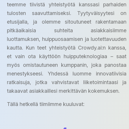
teemme tiivistä yhteistyötä kanssasi parhaiden
tulosten saavuttamiseksi. Tyytyväisyytesi on
etusijalla, ja olemme sitoutuneet rakentamaan
pitkäaikaisia suhteita asiakkaisiimme
luottamuksen, huippuosaamisen ja luotettavuuden
kautta. Kun teet yhteistyötä Crowdy.ai:n kanssa,
et vain ota käyttöön huipputeknologiaa – saat
myös omistautuneen kumppanin, joka panostaa
menestykseesi. Yhdessä luomme innovatiivisia
ratkaisuja, jotka vahvistavat liiketoimintaasi ja
takaavat asiakkaillesi merkittävän kokemuksen.
Tällä hetkellä tiimiimme kuuluvat: