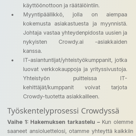
käyttöönottoon ja räätälöintiin.
Myyntipäällikkö, jolla on aiempaa
kokemusta asiakastuesta ja myynnistä.
Johtaja vastaa yhteydenpidosta uusien ja
nykyisten Crowdy.ai -asiakkaiden
kanssa.
IT-asiantuntijat/yhteistyökumppanit, jotka
luovat verkkokauppoja ja yrityssivustoja.
Yhteistyön puitteissa IT-
kehittäjät/kumppanit voivat tarjota
Crowdy-tuotetta asiakkailleen.
Työskentelyprosessi Crowdyssä
Vaihe 1: Hakemuksen tarkastelu –
Kun olemme
saaneet ansioluettelosi, otamme yhteyttä kaikkiin