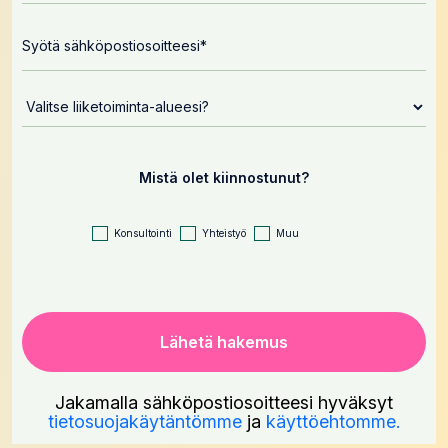
Mistä olet kiinnostunut?
Konsultointi
Yhteistyö
Muu
Jakamalla sähköpostiosoitteesi hyväksyt
tietosuojakäytäntömme
ja
käyttöehtomme.