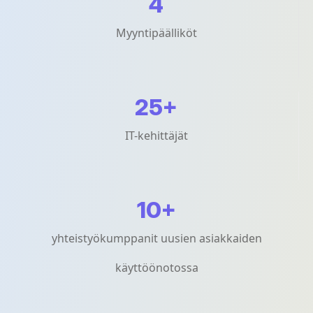
4
Myyntipäälliköt
+
25
IT-kehittäjät
+
10
yhteistyökumppanit uusien asiakkaiden
käyttöönotossa