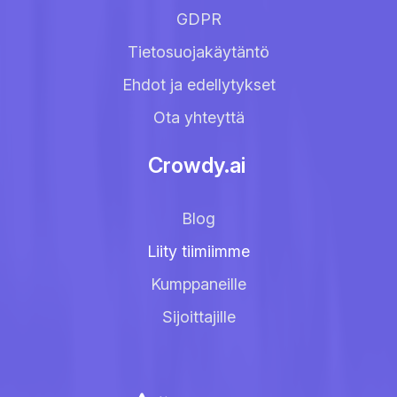
GDPR
Tietosuojakäytäntö
Ehdot ja edellytykset
Ota yhteyttä
Crowdy.ai
Blog
Liity tiimiimme
Kumppaneille
Sijoittajille