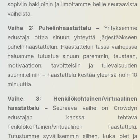
sopiviin hakijoihin ja ilmoitamme heille seuraavista
vaiheista.
Vaihe 2: Puhelinhaastattelu –
Yrityksemme
edustaja ottaa sinuun yhteyttä järjestääkseen
puhelinhaastattelun. Haastattelun tässä vaiheessa
haluamme tutustua sinuun paremmin, taustaan,
motivaatioon, tavoitteisiin ja tulevaisuuden
suunnitelmiin – haastattelu kestää yleensä noin 10
minuuttia.
Vaihe 3: Henkilökohtainen/virtuaalinen
haastattelu –
Seuraava vaihe on Crowdyn
edustajan kanssa tehtävä
henkilökohtainen/virtuaalinen haastattelu.
Tutustumme syvällisemmin siihen, kuka olet ja