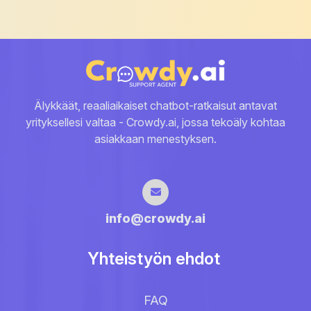
Älykkäät, reaaliaikaiset chatbot-ratkaisut antavat
yrityksellesi valtaa - Crowdy.ai, jossa tekoäly kohtaa
asiakkaan menestyksen.
info@crowdy.ai
Yhteistyön ehdot
FAQ