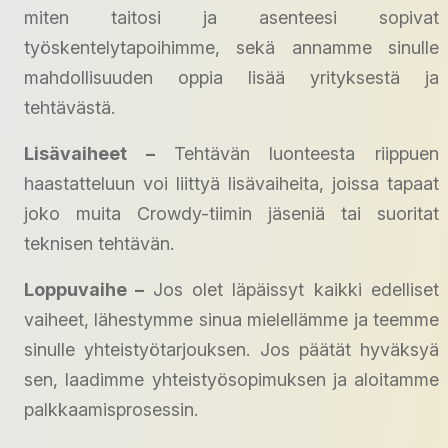
miten taitosi ja asenteesi sopivat
työskentelytapoihimme, sekä annamme sinulle
mahdollisuuden oppia lisää yrityksestä ja
tehtävästä.
Lisävaiheet –
Tehtävän luonteesta riippuen
haastatteluun voi liittyä lisävaiheita, joissa tapaat
joko muita Crowdy-tiimin jäseniä tai suoritat
teknisen tehtävän.
Loppuvaihe –
Jos olet läpäissyt kaikki edelliset
vaiheet, lähestymme sinua mielellämme ja teemme
sinulle yhteistyötarjouksen. Jos päätät hyväksyä
sen, laadimme yhteistyösopimuksen ja aloitamme
palkkaamisprosessin.