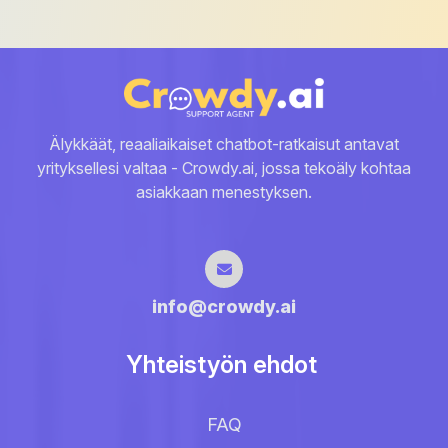
Älykkäät, reaaliaikaiset chatbot-ratkaisut antavat
yrityksellesi valtaa - Crowdy.ai, jossa tekoäly kohtaa
asiakkaan menestyksen.
info@crowdy.ai
Yhteistyön ehdot
FAQ