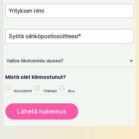
Mistä olet kiinnostunut?
Konsultointi
Yhteistyö
Muu