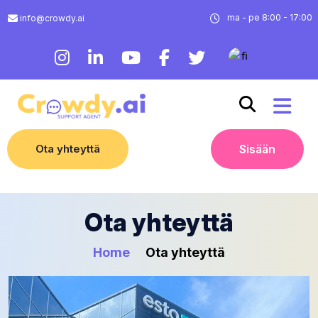
ma - pe 8:00 - 17:00
info@crowdy.ai
Ota yhteyttä
Sisään
Ota yhteyttä
Home
Ota yhteyttä