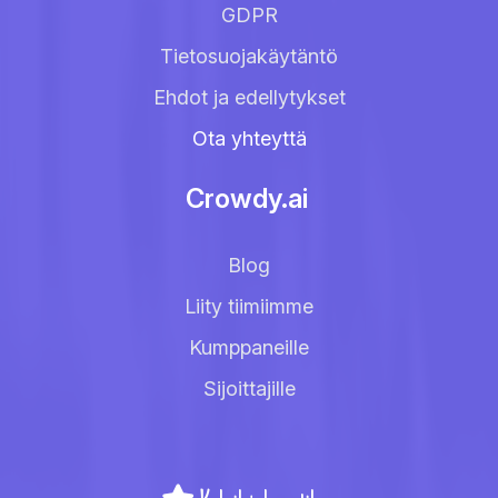
GDPR
Tietosuojakäytäntö
Ehdot ja edellytykset
Ota yhteyttä
Crowdy.ai
Blog
Liity tiimiimme
Kumppaneille
Sijoittajille