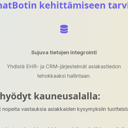
atBotin kehittämiseen tarvi
Sujuva tietojen integrointi
Yhdistä EHR- ja CRM-järjestelmät asiakastiedon
tehokkaaksi hallintaan.
hyödyt kauneusalalla:
t nopeita vastauksia asiakkaiden kysymyksiin tuotteist