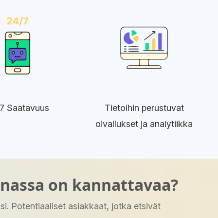
7 Saatavuus
Tietoihin perustuvat
oivallukset ja analytiikka
nnassa on kannattavaa?
. Potentiaaliset asiakkaat, jotka etsivät