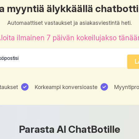
a myyntiä älykkäällä chatbott
Automaattiset vastaukset ja asiakasviestintä heti.
loita ilmainen 7 päivän kokeilujakso tänää
taukset
Korkeampi konversioaste
Myyntipro
Parasta AI ChatBotille