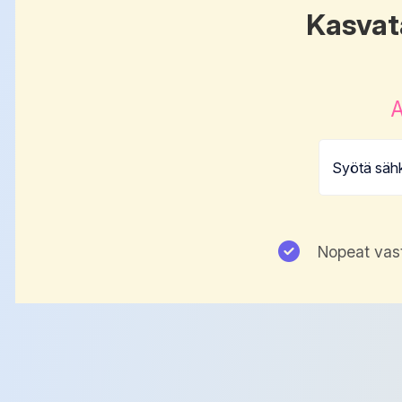
Kasvat
A
Nopeat vas