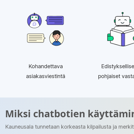
Kohandettava
Edistyksellise
asiakasviestintä
pohjaiset vast
Miksi chatbotien käyttämi
Kauneusala tunnetaan korkeasta kilpailusta ja merkit