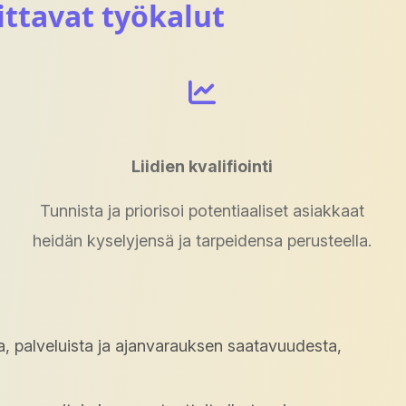
ttavat työkalut
Liidien kvalifiointi
Tunnista ja priorisoi potentiaaliset asiakkaat
heidän kyselyjensä ja tarpeidensa perusteella.
a, palveluista ja ajanvarauksen saatavuudesta,