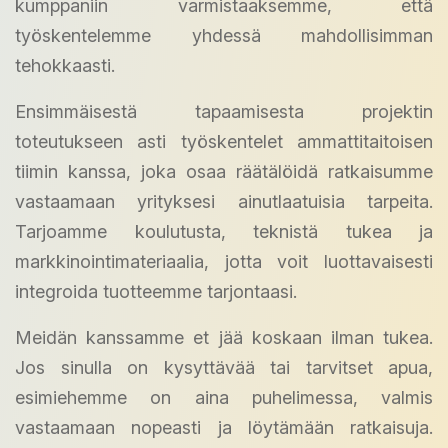
kumppaniin varmistaaksemme, että
työskentelemme yhdessä mahdollisimman
tehokkaasti.
Ensimmäisestä tapaamisesta projektin
toteutukseen asti työskentelet ammattitaitoisen
tiimin kanssa, joka osaa räätälöidä ratkaisumme
vastaamaan yrityksesi ainutlaatuisia tarpeita.
Tarjoamme koulutusta, teknistä tukea ja
markkinointimateriaalia, jotta voit luottavaisesti
integroida tuotteemme tarjontaasi.
Meidän kanssamme et jää koskaan ilman tukea.
Jos sinulla on kysyttävää tai tarvitset apua,
esimiehemme on aina puhelimessa, valmis
vastaamaan nopeasti ja löytämään ratkaisuja.