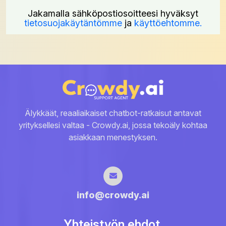
Jakamalla sähköpostiosoitteesi hyväksyt
tietosuojakäytäntömme
ja
käyttöehtomme.
Älykkäät, reaaliaikaiset chatbot-ratkaisut antavat
yrityksellesi valtaa - Crowdy.ai, jossa tekoäly kohtaa
asiakkaan menestyksen.
info@crowdy.ai
Yhteistyön ehdot