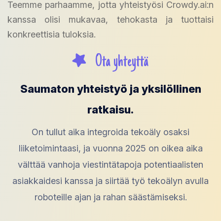
Teemme parhaamme, jotta yhteistyösi Crowdy.ai:n
kanssa olisi mukavaa, tehokasta ja tuottaisi
konkreettisia tuloksia.
Ota yhteyttä
Saumaton yhteistyö ja yksilöllinen
ratkaisu.
On tullut aika integroida tekoäly osaksi
liiketoimintaasi, ja vuonna 2025 on oikea aika
välttää vanhoja viestintätapoja potentiaalisten
asiakkaidesi kanssa ja siirtää työ tekoälyn avulla
roboteille ajan ja rahan säästämiseksi.