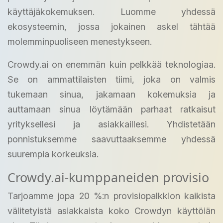
käyttäjäkokemuksen. Luomme yhdessä
ekosysteemin, jossa jokainen askel tähtää
molemminpuoliseen menestykseen.
Crowdy.ai on enemmän kuin pelkkää teknologiaa.
Se on ammattilaisten tiimi, joka on valmis
tukemaan sinua, jakamaan kokemuksia ja
auttamaan sinua löytämään parhaat ratkaisut
yrityksellesi ja asiakkaillesi. Yhdistetään
ponnistuksemme saavuttaaksemme yhdessä
suurempia korkeuksia.
Crowdy.ai-kumppaneiden provisio
Tarjoamme jopa 20 %:n provisiopalkkion kaikista
välitetyistä asiakkaista koko Crowdyn käyttöiän