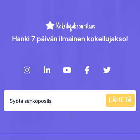
Kokeilujakson tilaus
Hanki 7 päivän ilmainen kokeilujakso!
<