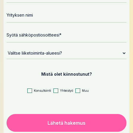
Mistä olet kiinnostunut?
Konsultointi
Yhteistyö
Muu