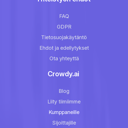
FAQ
GDPR
Tietosuojakäytäntö
Ehdot ja edellytykset
Ota yhteyttä
Crowdy.ai
Blog
Liity tiimiimme
Kumppaneille
Sijoittajille