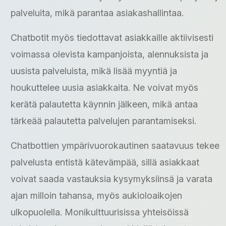
palveluita, mikä parantaa asiakashallintaa.
Chatbotit myös tiedottavat asiakkaille aktiivisesti
voimassa olevista kampanjoista, alennuksista ja
uusista palveluista, mikä lisää myyntiä ja
houkuttelee uusia asiakkaita. Ne voivat myös
kerätä palautetta käynnin jälkeen, mikä antaa
tärkeää palautetta palvelujen parantamiseksi.
Chatbottien ympärivuorokautinen saatavuus tekee
palvelusta entistä kätevämpää, sillä asiakkaat
voivat saada vastauksia kysymyksiinsä ja varata
ajan milloin tahansa, myös aukioloaikojen
ulkopuolella. Monikulttuurisissa yhteisöissä