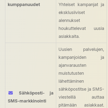
kumppanuudet
Yhteiset kampanjat ja
eksklusiiviset
alennukset
houkuttelevat uusia
asiakkaita.
Uusien palvelujen,
kampanjoiden ja
ajanvarausten
muistutusten
lähettäminen
sähköpostitse ja SMS-
Sähköposti- ja
viesteillä auttaa
SMS-markkinointi
pitämään asiakkaat.