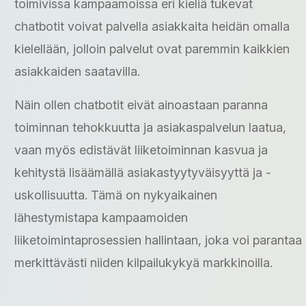
toimivissa kampaamoissa eri kieliä tukevat
chatbotit voivat palvella asiakkaita heidän omalla
kielellään, jolloin palvelut ovat paremmin kaikkien
asiakkaiden saatavilla.
Näin ollen chatbotit eivät ainoastaan paranna
toiminnan tehokkuutta ja asiakaspalvelun laatua,
vaan myös edistävät liiketoiminnan kasvua ja
kehitystä lisäämällä asiakastyytyväisyyttä ja -
uskollisuutta. Tämä on nykyaikainen
lähestymistapa kampaamoiden
liiketoimintaprosessien hallintaan, joka voi parantaa
merkittävästi niiden kilpailukykyä markkinoilla.