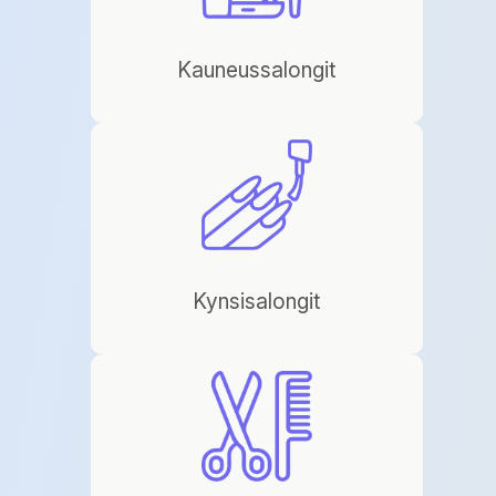
Kauneussalongit
Kynsisalongit