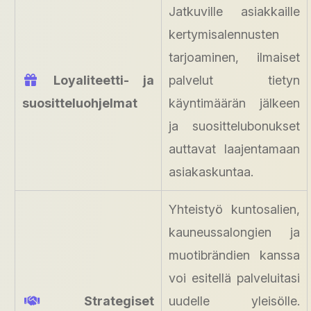
Jatkuville asiakkaille
kertymisalennusten
tarjoaminen, ilmaiset
Loyaliteetti- ja
palvelut tietyn
suositteluohjelmat
käyntimäärän jälkeen
ja suosittelubonukset
auttavat laajentamaan
asiakaskuntaa.
Yhteistyö kuntosalien,
kauneussalongien ja
muotibrändien kanssa
voi esitellä palveluitasi
Strategiset
uudelle yleisölle.