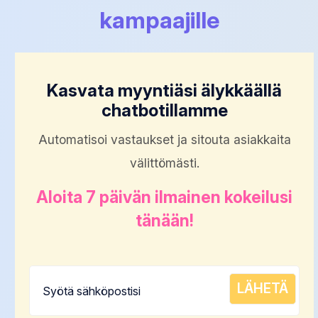
kampaajille
Kasvata myyntiäsi älykkäällä
chatbotillamme
Automatisoi vastaukset ja sitouta asiakkaita
välittömästi.
Aloita 7 päivän ilmainen kokeilusi
tänään!