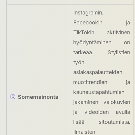
Instagramin,
Facebookin ja
TikTokin aktiivinen
hyödyntäminen on
tärkeää. Stylistien
työn,
asiakaspalautteiden,
muotitrendien ja
kauneustapahtumien
Somemainonta
jakaminen valokuvien
ja videoiden avulla
lisää sitoutumista.
Ilmaisten