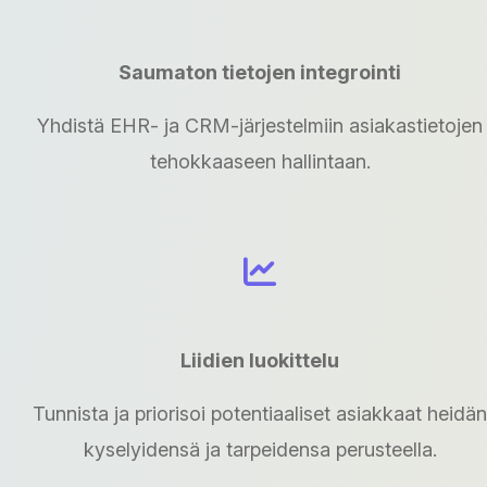
Saumaton tietojen integrointi
Yhdistä EHR- ja CRM-järjestelmiin asiakastietojen
tehokkaaseen hallintaan.
Liidien luokittelu
Tunnista ja priorisoi potentiaaliset asiakkaat heidän
kyselyidensä ja tarpeidensa perusteella.