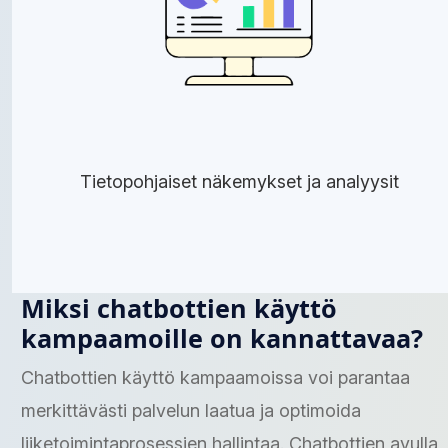
Tietopohjaiset näkemykset ja analyysit
Miksi chatbottien käyttö
kampaamoille on kannattavaa?
Chatbottien käyttö kampaamoissa voi parantaa
merkittävästi palvelun laatua ja optimoida
liiketoimintaprosessien hallintaa. Chatbottien avulla