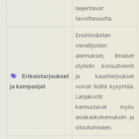
laajentavat
tavoittavuutta.
Ensimmäisten
vierailijoiden
alennukset, ilmaiset
stylistin konsultoinnit
Erikoistarjoukset
ja kausitarjoukset
ja kampanjat
voivat lisätä kysyntää.
Lahjakortit
kannustavat myös
asiakaskokemuksiin ja
sitoutumiseen.