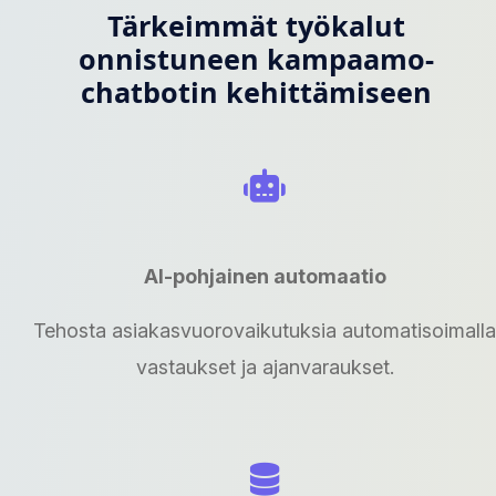
Tärkeimmät työkalut
onnistuneen kampaamo-
chatbotin kehittämiseen
AI-pohjainen automaatio
Tehosta asiakasvuorovaikutuksia automatisoimalla
vastaukset ja ajanvaraukset.