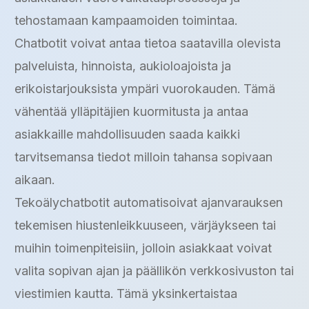
tehostamaan kampaamoiden toimintaa.
Chatbotit voivat antaa tietoa saatavilla olevista
palveluista, hinnoista, aukioloajoista ja
erikoistarjouksista ympäri vuorokauden. Tämä
vähentää ylläpitäjien kuormitusta ja antaa
asiakkaille mahdollisuuden saada kaikki
tarvitsemansa tiedot milloin tahansa sopivaan
aikaan.
Tekoälychatbotit automatisoivat ajanvarauksen
tekemisen hiustenleikkuuseen, värjäykseen tai
muihin toimenpiteisiin, jolloin asiakkaat voivat
valita sopivan ajan ja päällikön verkkosivuston tai
viestimien kautta. Tämä yksinkertaistaa