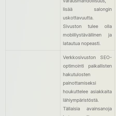
varausmahdollisuus,
lisää salongin
uskottavuutta.
Sivuston tulee olla
mobiiliystävällinen ja
latautua nopeasti.
Verkkosivuston SEO-
optimointi paikallisten
hakutulosten
painottamiseksi
houkuttelee asiakkaita
lähiympäristöstä.
Tällaisia avainsanoja