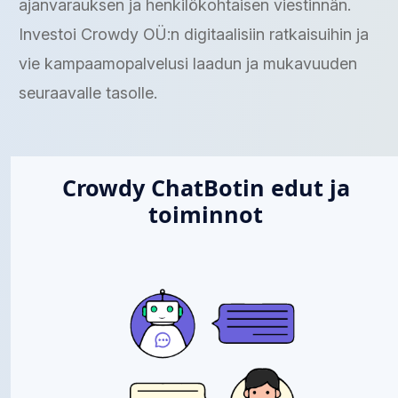
ajanvarauksen ja henkilökohtaisen viestinnän.
Investoi Crowdy OÜ:n digitaalisiin ratkaisuihin ja
vie kampaamopalvelusi laadun ja mukavuuden
seuraavalle tasolle.
Crowdy ChatBotin edut ja
toiminnot