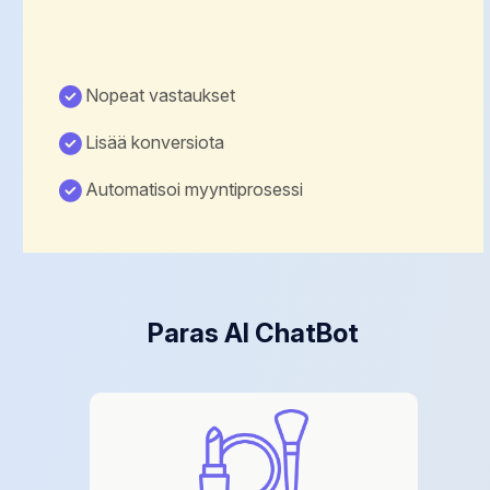
Nopeat vastaukset
Lisää konversiota
Automatisoi myyntiprosessi
Paras AI ChatBot