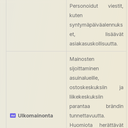
Personoidut viestit,
kuten
syntymäpäiväalennuks
et, lisäävät
asiakasuskollisuutta.
Mainosten
sijoittaminen
asuinalueille,
ostoskeskuksiin ja
liikekeskuksiin
parantaa brändin
Ulkomainonta
tunnettavuutta.
Huomiota herättävät