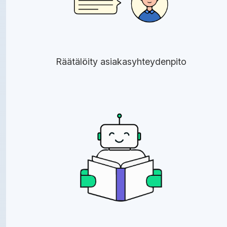
Räätälöity asiakasyhteydenpito