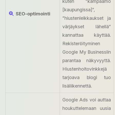
kuten ”kampaamo
[kaupungissa]”,
SEO-optimointi
”hiustenleikkaukset ja
värjäykset lähellä”
kannattaa käyttää.
Rekisteröityminen
Google My Businessiin
parantaa näkyvyyttä.
Hiustenhoitovinkkejä
tarjoava blogi tuo
lisäliikennettä.
Google Ads voi auttaa
houkuttelemaan uusia