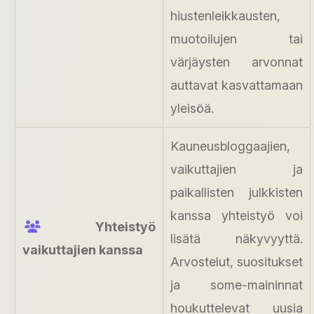
hiustenleikkausten,
muotoilujen tai
värjäysten arvonnat
auttavat kasvattamaan
yleisöä.
Kauneusbloggaajien,
vaikuttajien ja
paikallisten julkkisten
kanssa yhteistyö voi
Yhteistyö
lisätä näkyvyyttä.
vaikuttajien kanssa
Arvostelut, suositukset
ja some-maininnat
houkuttelevat uusia