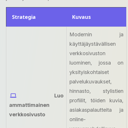
Strategia
Kuvaus
Modernin ja
käyttäjäystävällisen
verkkosivuston
luominen, jossa on
yksityiskohtaiset
palvelukuvaukset,
hinnasto, stylistien
Luo
profiilit, töiden kuvia,
ammattimainen
asiakaspalautteita ja
verkkosivusto
online-