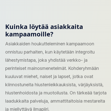
Kuinka löytää asiakkaita
kampaamoille?
Asiakkaiden houkutteleminen kampaamoon
onnistuu parhaiten, kun käytetään integroitu
lähestymistapa, joka yhdistää verkko- ja
perinteiset mainosmenetelmät. Kohderyhmään
kuuluvat miehet, naiset ja lapset, jotka ovat
kiinnostuneita hiustenleikkauksista, värjäyksistä,
hiustenhoidosta ja muotoilusta. On tärkeää tarjota
laadukkaita palveluja, ammattitaitoisia mestareita
ja miellyttävä ilmapiiri.