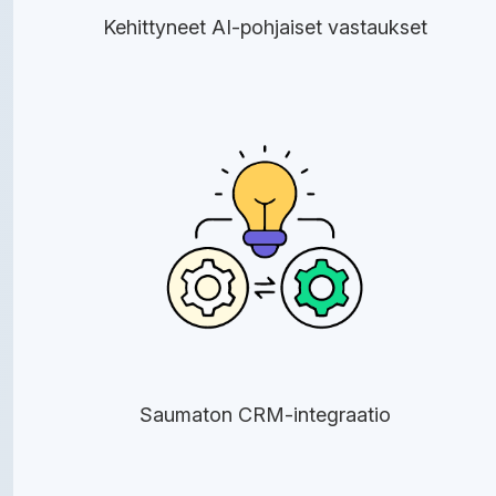
Kehittyneet AI-pohjaiset vastaukset
Saumaton CRM-integraatio