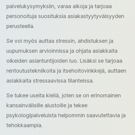
palvelukysymyksiin, varaa aikoja ja tarjoaa
personoituja suosituksia asiakastyytyväisyyden
perusteella.
Se voi myös auttaa stressin, ahdistuksen ja
uupumuksen arvioinnissa ja ohjata asiakkaita
oikeiden asiantuntijoiden luo. Lisäksi se tarjoaa
rentoutustekniikoita ja itsehoitovinkkejä, auttaen
asiakkaita stressaavissa tilanteissa.
Se tukee useita kieliä, joten se on erinomainen
kansainvälisille alustoille ja tekee
psykologipalveluista helpommin saavutettavia ja
tehokkaampia.