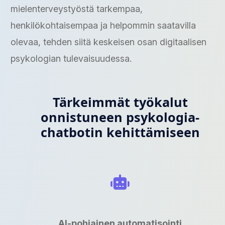
mielenterveystyöstä tarkempaa,
henkilökohtaisempaa ja helpommin saatavilla
olevaa, tehden siitä keskeisen osan digitaalisen
psykologian tulevaisuudessa.
Tärkeimmät työkalut
onnistuneen psykologia-
chatbotin kehittämiseen
AI-pohjainen automatisointi