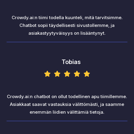
Crowdy.ai:n tiimi todella kuunteli, mitä tarvitsimme.
Chatbot sopii täydellisesti sivustollemme, ja
asiakastyytyväisyys on lisääntynyt.
Tobias
Crowdy.ai:n chatbot on ollut todellinen apu tiimillemme.
Asiakkaat saavat vastauksia välittömästi, ja saamme
enemmän liidien välittämiä tietoja.