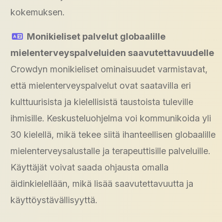
kokemuksen.
Monikieliset palvelut globaalille
mielenterveyspalveluiden saavutettavuudelle
Crowdyn monikieliset ominaisuudet varmistavat,
että mielenterveyspalvelut ovat saatavilla eri
kulttuurisista ja kielellisistä taustoista tuleville
ihmisille. Keskusteluohjelma voi kommunikoida yli
30 kielellä, mikä tekee siitä ihanteellisen globaalille
mielenterveysalustalle ja terapeuttisille palveluille.
Käyttäjät voivat saada ohjausta omalla
äidinkielellään, mikä lisää saavutettavuutta ja
käyttöystävällisyyttä.