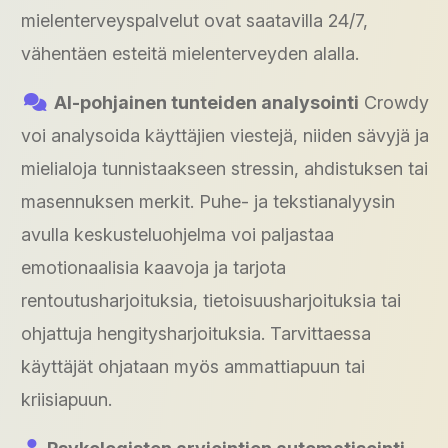
mielenterveyspalvelut ovat saatavilla 24/7,
vähentäen esteitä mielenterveyden alalla.
AI-pohjainen tunteiden analysointi
Crowdy
voi analysoida käyttäjien viestejä, niiden sävyjä ja
mielialoja tunnistaakseen stressin, ahdistuksen tai
masennuksen merkit. Puhe- ja tekstianalyysin
avulla keskusteluohjelma voi paljastaa
emotionaalisia kaavoja ja tarjota
rentoutusharjoituksia, tietoisuusharjoituksia tai
ohjattuja hengitysharjoituksia. Tarvittaessa
käyttäjät ohjataan myös ammattiapuun tai
kriisiapuun.