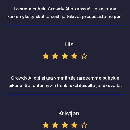
Loistava puhelu Crowdy.AI:n kanssa! He selittivät
kaiken yksityiskohtaisesti ja tekivät prosessista helpon.
Liis
Crowdy.AI otti aikaa ymmärtää tarpeemme puhelun
aikana. Se tuntui hyvin henkilökohtaiselta ja tukevalta.
Kristjan