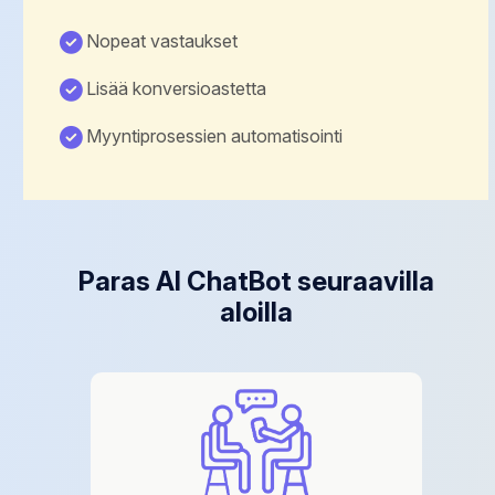
Nopeat vastaukset
Lisää konversioastetta
Myyntiprosessien automatisointi
Paras AI ChatBot seuraavilla
aloilla