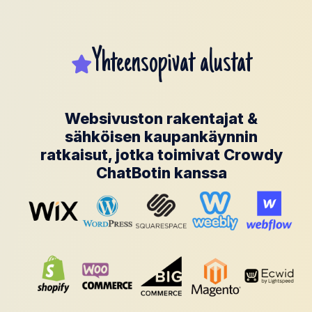
Yhteensopivat alustat
Websivuston rakentajat &
sähköisen kaupankäynnin
ratkaisut, jotka toimivat Crowdy
ChatBotin kanssa