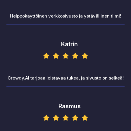
Helppokäyttöinen verkkosivusto ja ystävällinen tiimi!
Katrin
Crowdy.AI tarjoaa loistavaa tukea, ja sivusto on selkeä!
Rasmus