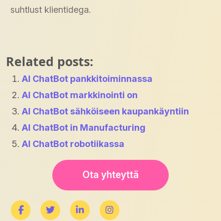
suhtlust klientidega.
Related posts:
AI ChatBot pankkitoiminnassa
AI ChatBot markkinointi on
AI ChatBot sähköiseen kaupankäyntiin
AI ChatBot in Manufacturing
AI ChatBot robotiikassa
Ota yhteyttä