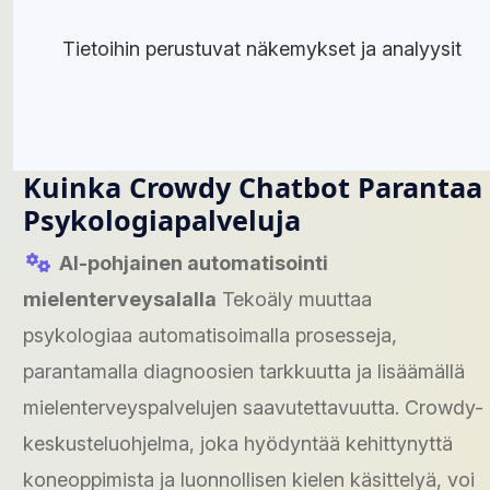
Tietoihin perustuvat näkemykset ja analyysit
Kuinka Crowdy Chatbot Parantaa
Psykologiapalveluja
AI-pohjainen automatisointi
mielenterveysalalla
Tekoäly muuttaa
psykologiaa automatisoimalla prosesseja,
parantamalla diagnoosien tarkkuutta ja lisäämällä
mielenterveyspalvelujen saavutettavuutta. Crowdy-
keskusteluohjelma, joka hyödyntää kehittynyttä
koneoppimista ja luonnollisen kielen käsittelyä, voi