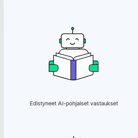
Edistyneet AI-pohjaiset vastaukset