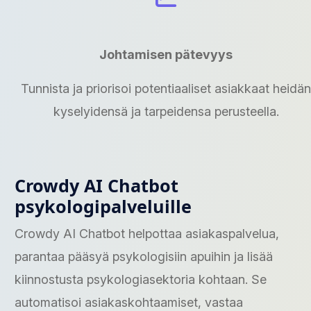
Johtamisen pätevyys
Tunnista ja priorisoi potentiaaliset asiakkaat heidän
kyselyidensä ja tarpeidensa perusteella.
Crowdy AI Chatbot
psykologipalveluille
Crowdy AI Chatbot helpottaa asiakaspalvelua,
parantaa pääsyä psykologisiin apuihin ja lisää
kiinnostusta psykologiasektoria kohtaan. Se
automatisoi asiakaskohtaamiset, vastaa