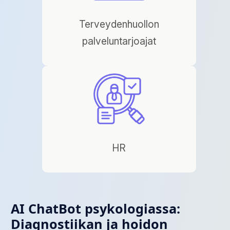
Terveydenhuollon
palveluntarjoajat
HR
AI ChatBot psykologiassa:
Diagnostiikan ja hoidon