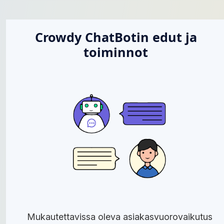
Crowdy ChatBotin edut ja
toiminnot
Mukautettavissa oleva asiakasvuorovaikutus