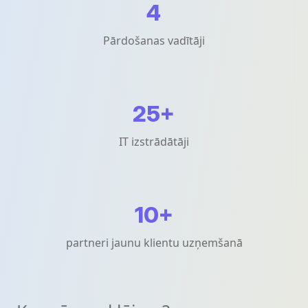
4
Pārdošanas vadītāji
+
25
IT izstrādātāji
+
10
partneri jaunu klientu uzņemšanā