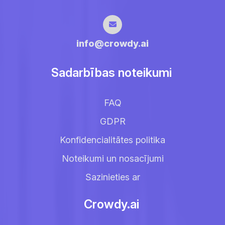
info@crowdy.ai
Sadarbības noteikumi
FAQ
GDPR
Konfidencialitātes politika
Noteikumi un nosacījumi
Sazinieties ar
Crowdy.ai