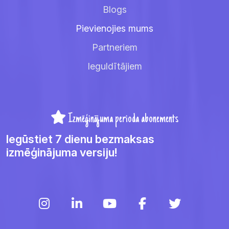
Blogs
Pievienojies mums
Partneriem
Ieguldītājiem
Izmēģinājuma perioda abonements
Iegūstiet 7 dienu bezmaksas
izmēģinājuma versiju!