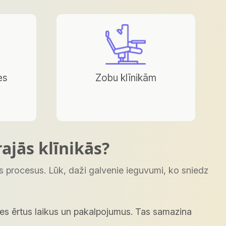
es
Zobu klīnikām
ajās klīnikās?
s procesus. Lūk, daži galvenie ieguvumi, ko sniedz
ties ērtus laikus un pakalpojumus. Tas samazina