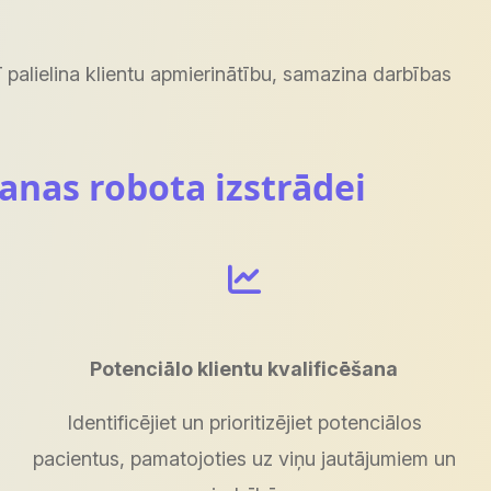
ī palielina klientu apmierinātību, samazina darbības
šanas robota izstrādei
Potenciālo klientu kvalificēšana
Identificējiet un prioritizējiet potenciālos
pacientus, pamatojoties uz viņu jautājumiem un