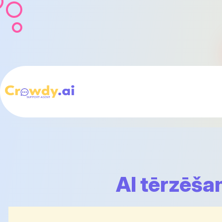
AI tērzēša