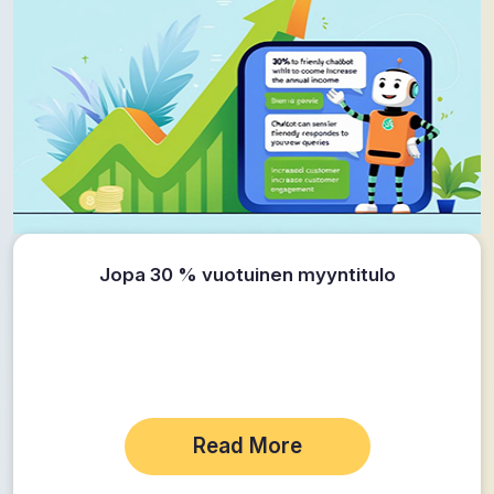
Jopa 30 % vuotuinen myyntitulo
Read More