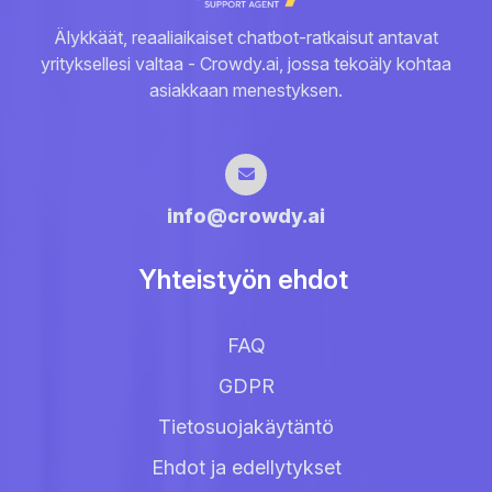
Älykkäät, reaaliaikaiset chatbot-ratkaisut antavat
yrityksellesi valtaa - Crowdy.ai, jossa tekoäly kohtaa
asiakkaan menestyksen.
info@crowdy.ai
Yhteistyön ehdot
FAQ
GDPR
Tietosuojakäytäntö
Ehdot ja edellytykset