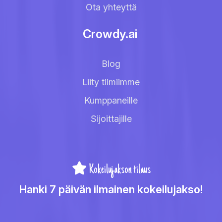
Ota yhteyttä
Crowdy.ai
Blog
Liity tiimiimme
Kumppaneille
Sijoittajille
Kokeilujakson tilaus
Hanki 7 päivän ilmainen kokeilujakso!