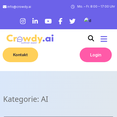
Mo. – Fr. 8:00 – 17:00 Uhr
info@crowdy.ai
Kontakt
Login
Kategorie:
AI