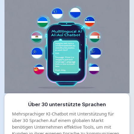
Über 30 unterstützte Sprachen
Mehrsprachiger KI-Chatbot mit Unterstützung für
über 30 Sprachen Auf einem globalen Markt
benötigen Unternehmen effektive Tools, um mit
Kunden in ihrer eigenen Sprache zu kommunizieren.