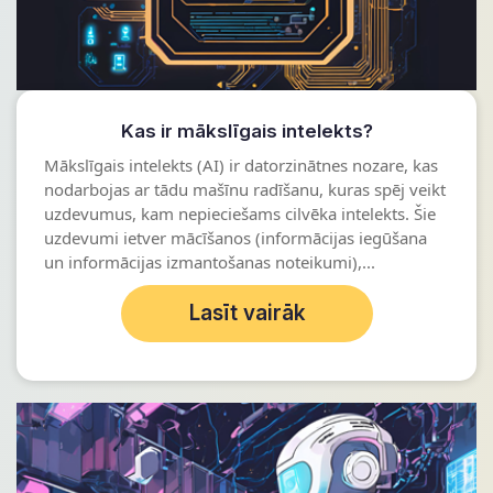
Kas ir mākslīgais intelekts?
Mākslīgais intelekts (AI) ir datorzinātnes nozare, kas
nodarbojas ar tādu mašīnu radīšanu, kuras spēj veikt
uzdevumus, kam nepieciešams cilvēka intelekts. Šie
uzdevumi ietver mācīšanos (informācijas iegūšana
un informācijas izmantošanas noteikumi),...
Lasīt vairāk