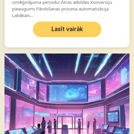
izmēģinājuma periodu! Ātras atbildes Konversiju
pieaugums Pārdošanas procesa automatizācija
Labākais...
Lasīt vairāk