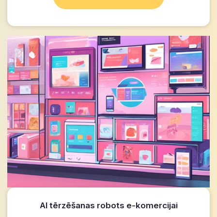
AI tērzēšanas robots e-komercijai