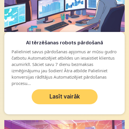
AI tērzēšanas robots pārdošanā
Palieliniet savus pārdošanas apjomus ar mūsu gudro
čatbotu Automatizējiet atbildes un iesaistiet klientus
acumirklī. Sāciet savu 7 dienu bezmaksas
izmēģinājumu jau šodien! Ātra atbilde Palieliniet
konversijas rādītājus Automatizējiet pārdošanas
procesu...
Lasīt vairāk