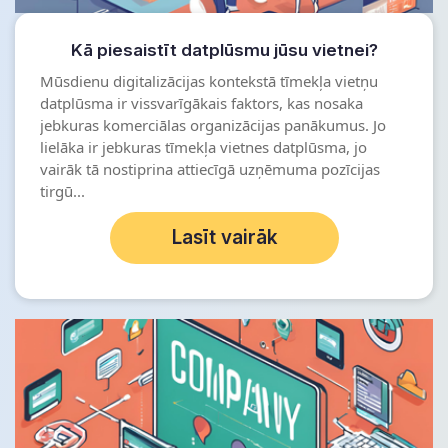
Kā piesaistīt datplūsmu jūsu vietnei?
Mūsdienu digitalizācijas kontekstā tīmekļa vietņu
datplūsma ir vissvarīgākais faktors, kas nosaka
jebkuras komerciālas organizācijas panākumus. Jo
lielāka ir jebkuras tīmekļa vietnes datplūsma, jo
vairāk tā nostiprina attiecīgā uzņēmuma pozīcijas
tirgū...
Lasīt vairāk