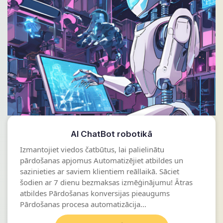
AI ChatBot robotikā
Izmantojiet viedos čatbūtus, lai palielinātu
pārdošanas apjomus Automatizējiet atbildes un
sazinieties ar saviem klientiem reāllaikā. Sāciet
šodien ar 7 dienu bezmaksas izmēģinājumu! Ātras
atbildes Pārdošanas konversijas pieaugums
Pārdošanas procesa automatizācija...