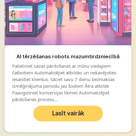
AI tērzēšanas robots mazumtirdzniecībā
Palieliniet savas pārdošanas ar mūsu viedajiem
čatbotiem Automatizējiet atbildes un nekavējoties
iesaistiet klientus. Sāciet savu 7 dienu bezmaksas
izmēģinājuma periodu jau šodien! Ātra atbilde
Paaugstiniet konversijas likmes Automatizējiet
pārdošanas procesu...
Lasīt vairāk