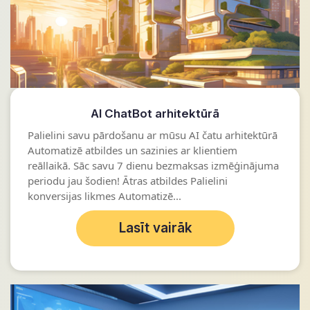
AI ChatBot arhitektūrā
Palielini savu pārdošanu ar mūsu AI čatu arhitektūrā
Automatizē atbildes un sazinies ar klientiem
reāllaikā. Sāc savu 7 dienu bezmaksas izmēģinājuma
periodu jau šodien! Ātras atbildes Palielini
konversijas likmes Automatizē...
Lasīt vairāk