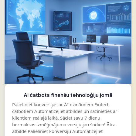
AI čatbots finanšu tehnoloģiju jomā
Palieliniet konversijas ar AI dzināmiem Fintech
čatbotiem Automatizējiet atbildes un sazinieties ar
klientiem reālajā laikā. Sāciet savu 7 dienu
bezmaksas izmēģinājuma versiju jau šodien! Ātra
atbilde Palieliniet konversiju Automatizējiet