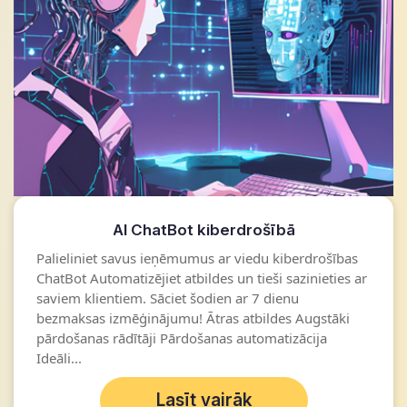
AI ChatBot kiberdrošībā
Palieliniet savus ieņēmumus ar viedu kiberdrošības
ChatBot Automatizējiet atbildes un tieši sazinieties ar
saviem klientiem. Sāciet šodien ar 7 dienu
bezmaksas izmēģinājumu! Ātras atbildes Augstāki
pārdošanas rādītāji Pārdošanas automatizācija
Ideāli...
Lasīt vairāk