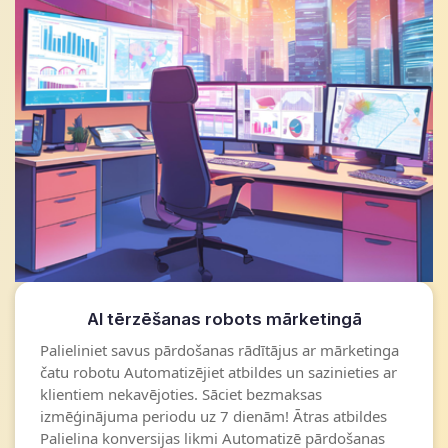
AI tērzēšanas robots mārketingā
Palieliniet savus pārdošanas rādītājus ar mārketinga
čatu robotu Automatizējiet atbildes un sazinieties ar
klientiem nekavējoties. Sāciet bezmaksas
izmēģinājuma periodu uz 7 dienām! Ātras atbildes
Palielina konversijas likmi Automatizē pārdošanas