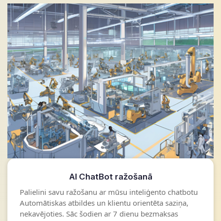
AI ChatBot ražošanā
Palielini savu ražošanu ar mūsu inteliģento chatbotu
Automātiskas atbildes un klientu orientēta saziņa,
nekavējoties. Sāc šodien ar 7 dienu bezmaksas