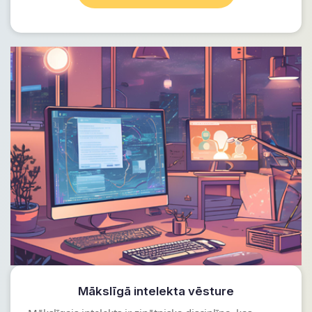
Mākslīgā intelekta vēsture