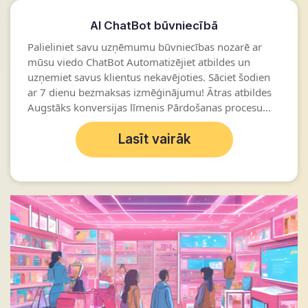
AI ChatBot būvniecībā
Palieliniet savu uzņēmumu būvniecības nozarē ar
mūsu viedo ChatBot Automatizējiet atbildes un
uzņemiet savus klientus nekavējoties. Sāciet šodien
ar 7 dienu bezmaksas izmēģinājumu! Ātras atbildes
Augstāks konversijas līmenis Pārdošanas procesu...
Lasīt vairāk