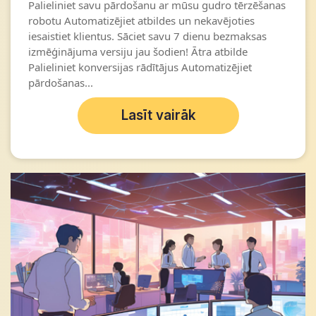
Palieliniet savu pārdošanu ar mūsu gudro tērzēšanas
robotu Automatizējiet atbildes un nekavējoties
iesaistiet klientus. Sāciet savu 7 dienu bezmaksas
izmēģinājuma versiju jau šodien! Ātra atbilde
Palieliniet konversijas rādītājus Automatizējiet
pārdošanas...
Lasīt vairāk