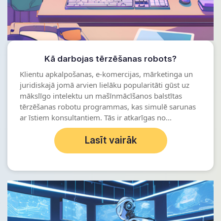
Kā darbojas tērzēšanas robots?
Klientu apkalpošanas, e-komercijas, mārketinga un
juridiskajā jomā arvien lielāku popularitāti gūst uz
mākslīgo intelektu un mašīnmācīšanos balstītas
tērzēšanas robotu programmas, kas simulē sarunas
ar īstiem konsultantiem. Tās ir atkarīgas no...
Lasīt vairāk