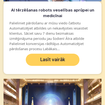
AI tērzēšanas robots veselības aprūpei un
medicīnai
Palieliniet pārdošanu ar mūsu viedo čatbotu
Automatizējiet atbildes un nekavējoties iesaistiet
klientus. Sāciet savu 7 dienu bezmaksas
izmēģinājuma periodu jau šodien! Ātra atbilde
Palieliniet konversijas rādītājus Automatizējiet
pārdošanas procesu Labākais...
Lasīt vairāk