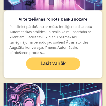
AI tērzēšanas robots banku nozarē
Palieliniet pārdošanu ar mūsu inteliģento chatbotu
Automātiskās atbildes un reāllaika mijiedarbība ar
klientiem. Sāciet savu 7 dienu bezmaksas
izmēģinājuma periodu jau šodien! Ātras atbildes
Augstāks konversijas līmenis Automātisks
pārdošanas process...
Lasīt vairāk