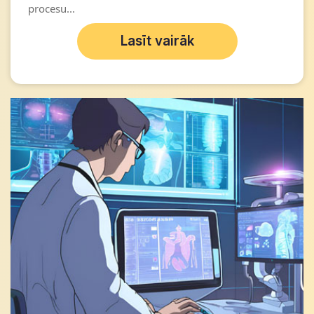
procesu...
Lasīt vairāk