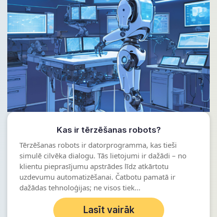
Kas ir tērzēšanas robots?
Tērzēšanas robots ir datorprogramma, kas tieši
simulē cilvēka dialogu. Tās lietojumi ir dažādi – no
klientu pieprasījumu apstrādes līdz atkārtotu
uzdevumu automatizēšanai. Čatbotu pamatā ir
dažādas tehnoloģijas; ne visos tiek...
Lasīt vairāk