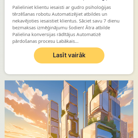
Palieliniet klientu iesaisti ar gudro psiholoģijas
tērzēšanas robotu Automatizējiet atbildes un
nekavējoties iesaistiet klientus. Sāciet savu 7 dienu
bezmaksas izmēģinājumu šodien! Ātra atbilde
Palielina konversijas rādītājus Automatizē
pārdošanas procesu Labākais...
Lasīt vairāk