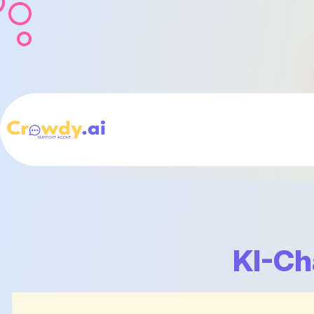
KI-Ch