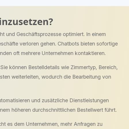
einzusetzen?
ht und Geschäftsprozesse optimiert. In einem
schäfte verloren gehen. Chatbots bieten sofortige
unden oft mehrere Unternehmen kontaktieren.
Sie können Bestelldetails wie Zimmertyp, Bereich,
isten weiterleiten, wodurch die Bearbeitung von
utomatisieren und zusätzliche Dienstleistungen
em höheren durchschnittlichen Bestellwert führt.
licht es dem Unternehmen, mehr Anfragen zu