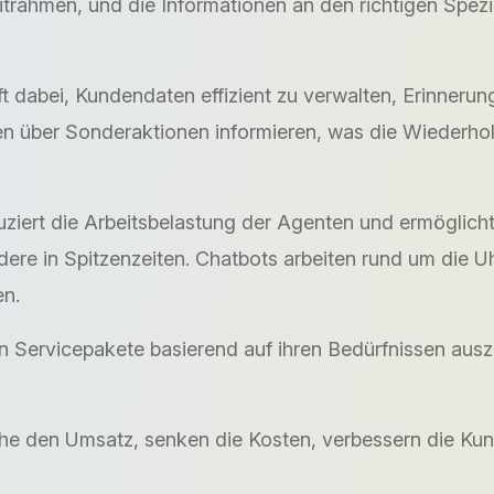
trahmen, und die Informationen an den richtigen Spezia
 dabei, Kundendaten effizient zu verwalten, Erinnerun
en über Sonderaktionen informieren, was die Wiederho
uziert die Arbeitsbelastung der Agenten und ermöglic
ere in Spitzenzeiten. Chatbots arbeiten rund um die U
en.
 Servicepakete basierend auf ihren Bedürfnissen auszu
he den Umsatz, senken die Kosten, verbessern die Kun