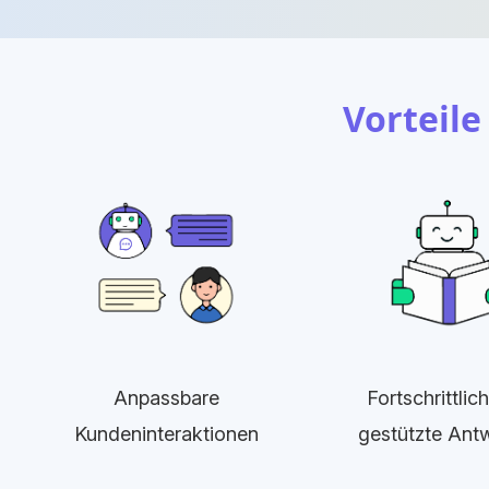
Vorteil
Anpassbare
Fortschrittlic
Kundeninteraktionen
gestützte Ant