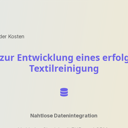
der Kosten
ur Entwicklung eines erfolg
Textilreinigung
Nahtlose Datenintegration