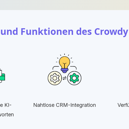
e und Funktionen des Crowdy
he KI-
Nahtlose CRM-Integration
Verf
worten