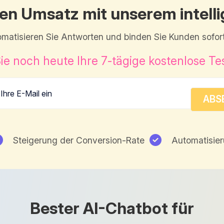
hren Umsatz mit unserem intell
matisieren Sie Antworten und binden Sie Kunden sofort
ie noch heute Ihre 7-tägige kostenlose Te
Steigerung der Conversion-Rate
Automatisie
Bester AI-Chatbot für