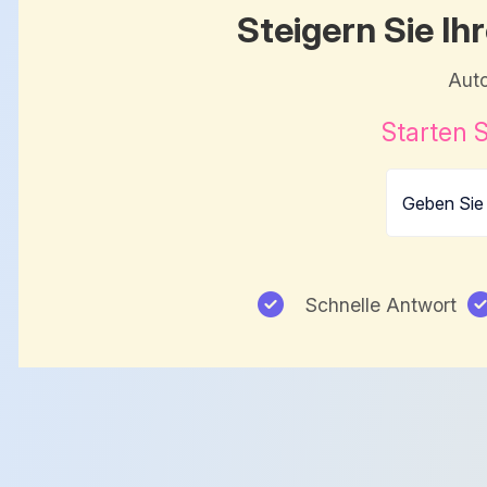
Steigern Sie I
Auto
Starten S
Schnelle Antwort