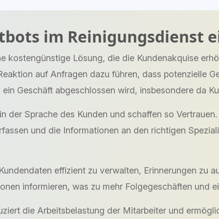
atbots im Reinigungsdienst 
ine kostengünstige Lösung, die die Kundenakquise erhö
eaktion auf Anfragen dazu führen, dass potenzielle Ge
s ein Geschäft abgeschlossen wird, insbesondere da K
in der Sprache des Kunden und schaffen so Vertrauen. 
erfassen und die Informationen an den richtigen Spezial
Kundendaten effizient zu verwalten, Erinnerungen zu a
nen informieren, was zu mehr Folgegeschäften und ein
ziert die Arbeitsbelastung der Mitarbeiter und ermög