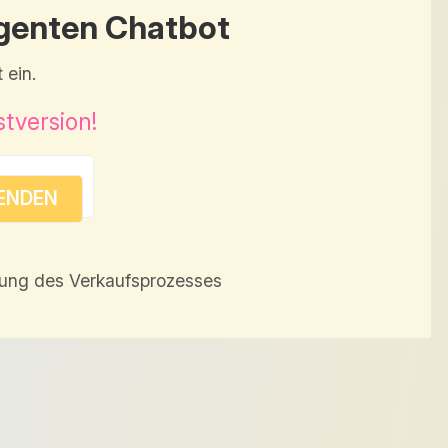
igenten Chatbot
 ein.
stversion!
rung des Verkaufsprozesses