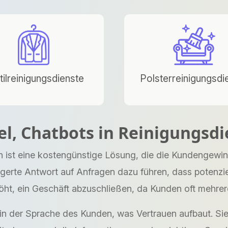
tilreinigungsdienste
Polsterreinigungsdi
el, Chatbots in Reinigungs
 ist eine kostengünstige Lösung, die die Kundengewin
erte Antwort auf Anfragen dazu führen, dass potenzie
höht, ein Geschäft abzuschließen, da Kunden oft mehre
n der Sprache des Kunden, was Vertrauen aufbaut. Sie k