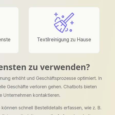
enste
Textilreinigung zu Hause
diensten zu verwenden?
nung erhöht und Geschäftsprozesse optimiert. In
lle Geschäfte verloren gehen. Chatbots bieten
re Unternehmen kontaktieren.
önnen schnell Bestelldetails erfassen, wie z. B.