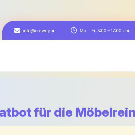
Mo. – Fr. 8:00 – 17:00 Uhr
info@crowdy.ai
atbot für die Möbelrei