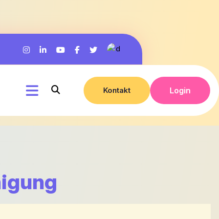
Kontakt
Login
nigung