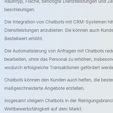
Raumtyp, Fläche, benötigte Dienstleistungen und Zei
beschleunigen.
Die Integration von Chatbots mit CRM-Systemen hilft
Dienstleistungen anzubieten. Sie können auch Kund
Bestellwert erhöht.
Die Automatisierung von Anfragen mit Chatbots red
bearbeiten, ohne das Personal zu erhöhen, insbesond
wodurch erfolgreiche Transaktionen gefördert werd
Chatbots können den Kunden auch helfen, die besten
maßgeschneiderte Angebote erstellen.
Insgesamt steigern Chatbots in der Reinigungsbranc
Wettbewerbsfähigkeit auf dem Markt.