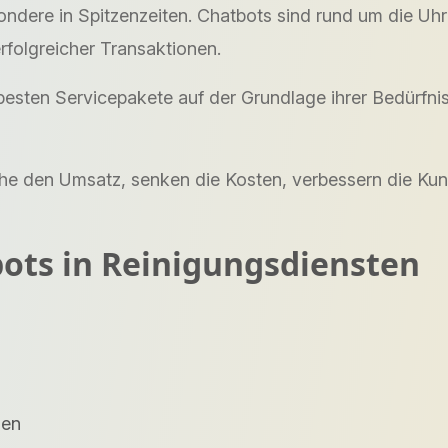
ondere in Spitzenzeiten. Chatbots sind rund um die Uh
rfolgreicher Transaktionen.
sten Servicepakete auf der Grundlage ihrer Bedürfniss
he den Umsatz, senken die Kosten, verbessern die Kun
bots in Reinigungsdiensten
nen