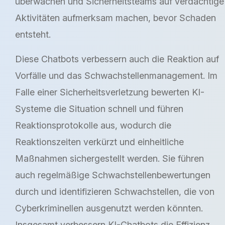
überwachen und Sicherheitsteams auf verdächtige
Aktivitäten aufmerksam machen, bevor Schaden
entsteht.
Diese Chatbots verbessern auch die Reaktion auf
Vorfälle und das Schwachstellenmanagement. Im
Falle einer Sicherheitsverletzung bewerten KI-
Systeme die Situation schnell und führen
Reaktionsprotokolle aus, wodurch die
Reaktionszeiten verkürzt und einheitliche
Maßnahmen sichergestellt werden. Sie führen
auch regelmäßige Schwachstellenbewertungen
durch und identifizieren Schwachstellen, die von
Cyberkriminellen ausgenutzt werden könnten.
Insgesamt verbessern KI-Chatbots die Effizienz,