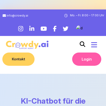
Mo. – Fr. 8:00 – 17:00 Uhr
info@crowdy.ai
Kontakt
Login
KI-Chatbot für die