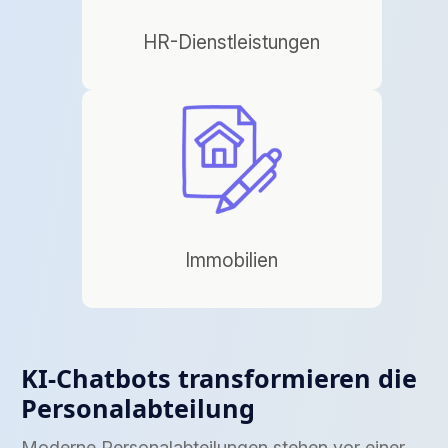
HR-Dienstleistungen
Immobilien
KI-Chatbots transformieren die
Personalabteilung
Moderne Personalabteilungen stehen vor einer