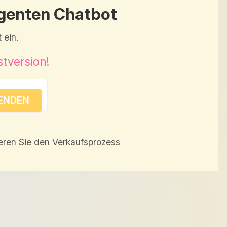
ligenten Chatbot
 ein.
stversion!
eren Sie den Verkaufsprozess