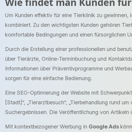
Wie findet man Kunden für
Um Kunden effektiv für eine Tierklinik zu gewinnen,
kombiniert. Zu den wichtigsten Kunden gehören Tierha
komfortable Bedingungen und einen fürsorglichen U
Durch die Erstellung einer professionellen und benut
über Tierärzte, Online-Terminbuchung und Kontaktdat
Informationen über Präventivprogramme und Werbeak
sorgen für eine einfache Bedienung.
Eine SEO-Optimierung der Website mit Schwerpunkt au
[Stadt]“, „Tierarztbesuch“, „Tierbehandlung rund um 
Suchergebnissen. Die Veröffentlichung von Artikeln 
Mit kontextbezogener Werbung in
Google Ads
könn