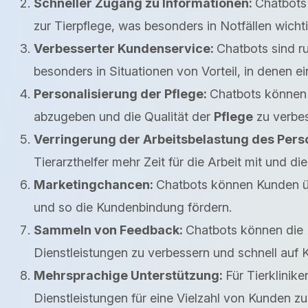
Schneller Zugang zu Informationen:
Chatbots 
zur Tierpflege, was besonders in Notfällen wichtig
Verbesserter Kundenservice:
Chatbots sind ru
besonders in Situationen von Vorteil, in denen ei
Personalisierung der Pflege:
Chatbots können 
abzugeben und die Qualität der
Pflege
zu verbes
Verringerung der Arbeitsbelastung des Pers
Tierarzthelfer mehr Zeit für die Arbeit mit und 
Marketingchancen:
Chatbots können Kunden ü
und so die Kundenbindung fördern.
Sammeln von Feedback:
Chatbots können die E
Dienstleistungen zu verbessern und schnell auf 
Mehrsprachige Unterstützung:
Für Tierklinik
Dienstleistungen für eine Vielzahl von Kunden z