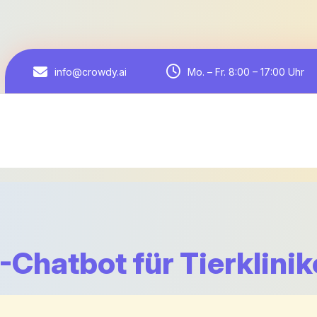
Mo. – Fr. 8:00 – 17:00 Uhr
info@crowdy.ai
-Chatbot für Tierklini