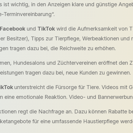
s ist wichtig, in den Anzeigen klare und günstige Ang
e-Terminvereinbarung“.
Facebook
und
TikTok
wird die Aufmerksamkeit von Tie
der Besitzer), Tipps zur Tierpflege, Werbeaktionen un
en tragen dazu bei, die Reichweite zu erhöhen.
imen, Hundesalons und Züchtervereinen eröffnet den 
eistungen tragen dazu bei, neue Kunden zu gewinnen.
ikTok
unterstreicht die Fürsorge für Tiere. Videos mit
 eine emotionale Reaktion. Video- und Bannerwerbung 
ionen regt die Nachfrage an. Dazu können Rabatte be
etangebote für eine umfassende Haustierpflege werde