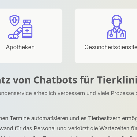
Apotheken
Gesundheitsdienstle
tz von Chatbots für Tierklin
ndenservice erheblich verbessern und viele Prozesse op
en Termine automatisieren und es Tierbesitzern ermö
wand für das Personal und verkürzt die Wartezeiten fü