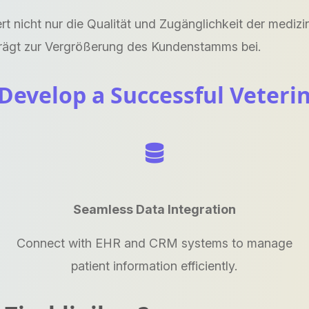
ert nicht nur die Qualität und Zugänglichkeit der medi
trägt zur Vergrößerung des Kundenstamms bei.
 Develop a Successful Veteri
Seamless Data Integration
Connect with EHR and CRM systems to manage
patient information efficiently.