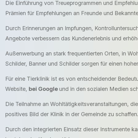
Die Einführung von Treueprogrammen und Empfehlun
Prämien für Empfehlungen an Freunde und Bekannt
Durch Erinnerungen an Impfungen, Kontrolluntersu
Angebote verbessern das Kundenerlebnis und erhöh
Außenwerbung an stark frequentierten Orten, in Woh
Schilder, Banner und Schilder sorgen für einen ho
Für eine Tierklinik ist es von entscheidender Bedeu
Website,
bei Google
und in den sozialen Medien sch
Die Teilnahme an Wohltätigkeitsveranstaltungen, di
positives Bild der Klinik in der Gemeinde zu schaffen
Durch den integrierten Einsatz dieser Instrumente ka