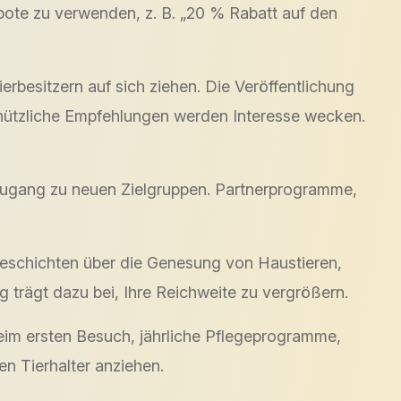
ebote zu verwenden, z. B. „20 % Rabatt auf den
rbesitzern auf sich ziehen. Die Veröffentlichung
d nützliche Empfehlungen werden Interesse wecken.
Zugang zu neuen Zielgruppen. Partnerprogramme,
 Geschichten über die Genesung von Haustieren,
trägt dazu bei, Ihre Reichweite zu vergrößern.
im ersten Besuch, jährliche Pflegeprogramme,
n Tierhalter anziehen.