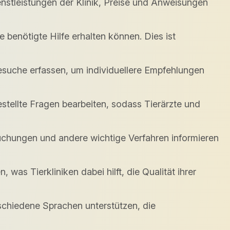
nstleistungen der Klinik, Preise und Anweisungen
e benötigte Hilfe erhalten können. Dies ist
suche erfassen, um individuellere Empfehlungen
tellte Fragen bearbeiten, sodass Tierärzte und
hungen und andere wichtige Verfahren informieren
s Tierkliniken dabei hilft, die Qualität ihrer
rschiedene Sprachen unterstützen, die