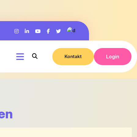
Kontakt
Login
ken