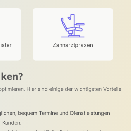
ister
Zahnarztpraxen
iken?
timieren. Hier sind einige der wichtigsten Vorteile
glichen, bequem Termine und Dienstleistungen
r Kunden.