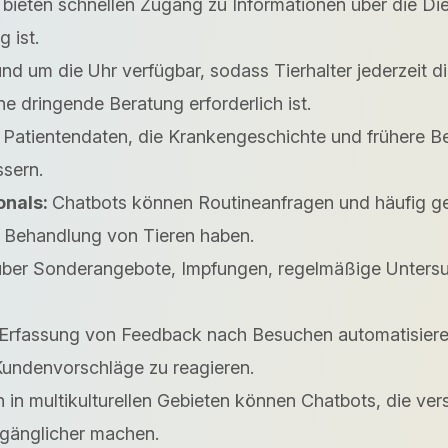
bieten schnellen Zugang zu Informationen über die Die
 ist.
nd um die Uhr verfügbar, sodass Tierhalter jederzeit di
ne dringende Beratung erforderlich ist.
Patientendaten, die Krankengeschichte und frühere Be
sern.
onals:
Chatbots können Routineanfragen und häufig ges
die Behandlung von Tieren haben.
ber Sonderangebote, Impfungen, regelmäßige Untersuc
rfassung von Feedback nach Besuchen automatisieren, wa
Kundenvorschläge zu reagieren.
en in multikulturellen Gebieten können Chatbots, die ve
ugänglicher machen.