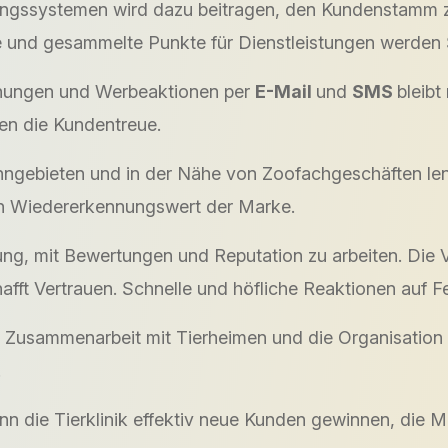
gssystemen wird dazu beitragen, den Kundenstamm zu
e und gesammelte Punkte für Dienstleistungen werde
chungen und Werbeaktionen per
E-Mail
und
SMS
bleibt
en die Kundentreue.
ngebieten und in der Nähe von Zoofachgeschäften lenk
hen Wiedererkennungswert der Marke.
tung, mit Bewertungen und Reputation zu arbeiten. Die 
afft Vertrauen. Schnelle und höfliche Reaktionen auf F
e Zusammenarbeit mit Tierheimen und die Organisation 
.
nn die Tierklinik effektiv neue Kunden gewinnen, die M