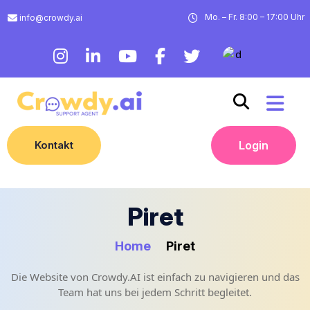
Mo. – Fr. 8:00 – 17:00 Uhr
info@crowdy.ai
Kontakt
Login
Piret
Home
Piret
Die Website von Crowdy.AI ist einfach zu navigieren und das
Team hat uns bei jedem Schritt begleitet.