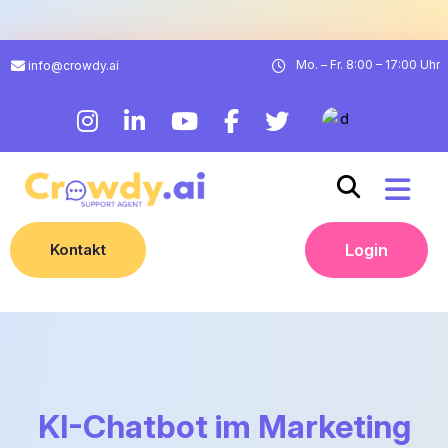
Mo. – Fr. 8:00 – 17:00 Uhr
info@crowdy.ai
Kontakt
Login
KI-Chatbot im Marketing