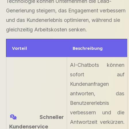
Technologie können Unternehmen die Lead-
Generierung steigern, das Engagement verbessern
und das Kundenerlebnis optimieren, während sie
gleichzeitig Arbeitskosten senken.
Vorteil
Beschreibung
AI-Chatbots können
sofort auf
Kundenanfragen
antworten, das
Benutzererlebnis
verbessern und die
Schneller
Antwortzeit verkürzen.
Kundenservice