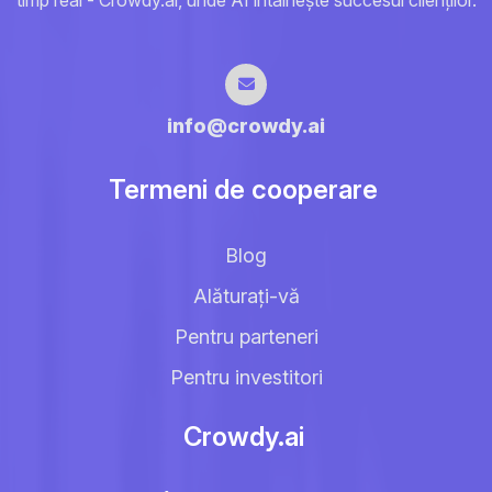
info@crowdy.ai
Termeni de cooperare
Blog
Alăturați-vă
Pentru parteneri
Pentru investitori
Crowdy.ai