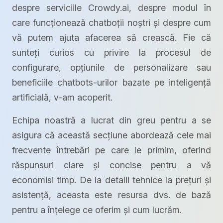
despre serviciile Crowdy.ai, despre modul în
care funcționează chatboții noștri și despre cum
vă putem ajuta afacerea să crească. Fie că
sunteți curios cu privire la procesul de
configurare, opțiunile de personalizare sau
beneficiile chatbots-urilor bazate pe inteligență
artificială, v-am acoperit.
Echipa noastră a lucrat din greu pentru a se
asigura că această secțiune abordează cele mai
frecvente întrebări pe care le primim, oferind
răspunsuri clare și concise pentru a vă
economisi timp. De la detalii tehnice la prețuri și
asistență, aceasta este resursa dvs. de bază
pentru a înțelege ce oferim și cum lucrăm.