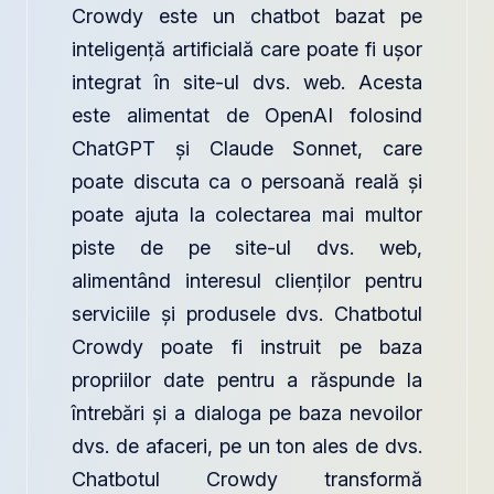
Crowdy este un chatbot bazat pe
inteligență artificială care poate fi ușor
integrat în site-ul dvs. web. Acesta
este alimentat de OpenAI folosind
ChatGPT și Claude Sonnet, care
poate discuta ca o persoană reală și
poate ajuta la colectarea mai multor
piste de pe site-ul dvs. web,
alimentând interesul clienților pentru
serviciile și produsele dvs. Chatbotul
Crowdy poate fi instruit pe baza
propriilor date pentru a răspunde la
întrebări și a dialoga pe baza nevoilor
dvs. de afaceri, pe un ton ales de dvs.
Chatbotul Crowdy transformă