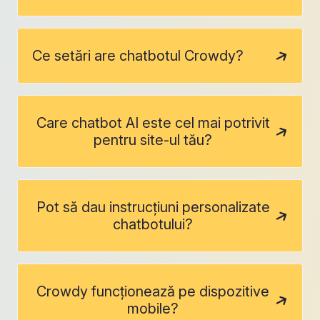
Ce setări are chatbotul Crowdy?
Care chatbot AI este cel mai potrivit
pentru site-ul tău?
Pot să dau instrucțiuni personalizate
chatbotului?
Crowdy funcționează pe dispozitive
mobile?