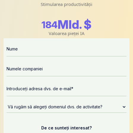
Stimularea productivității
Mld. $
195
Valoarea pieței IA
De ce sunteți interesat?