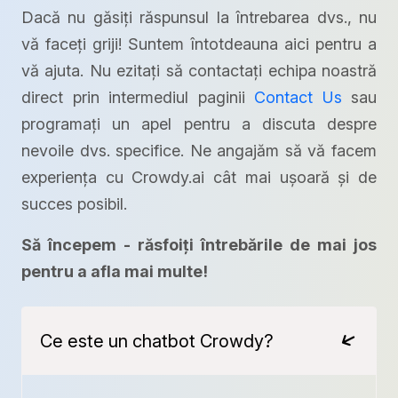
Dacă nu găsiți răspunsul la întrebarea dvs., nu
vă faceți griji! Suntem întotdeauna aici pentru a
vă ajuta. Nu ezitați să contactați echipa noastră
direct prin intermediul paginii
Contact Us
sau
programați un apel pentru a discuta despre
nevoile dvs. specifice. Ne angajăm să vă facem
experiența cu Crowdy.ai cât mai ușoară și de
succes posibil.
Să începem - răsfoiți întrebările de mai jos
pentru a afla mai multe!
Ce este un chatbot Crowdy?