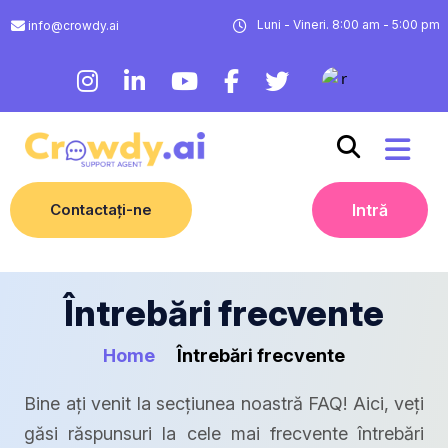
Luni - Vineri. 8:00 am - 5:00 pm
info@crowdy.ai
Contactați-ne
Intră
Întrebări frecvente
Home
Întrebări frecvente
Bine ați venit la secțiunea noastră FAQ! Aici, veți
găsi răspunsuri la cele mai frecvente întrebări