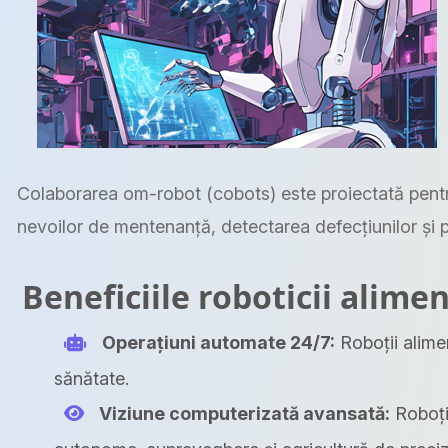
Colaborarea om-robot (cobots) este proiectată pentru
nevoilor de mentenanță, detectarea defecțiunilor și p
Beneficiile roboticii alimen
Operațiuni automate 24/7:
Roboții alimen
sănătate.
Viziune computerizată avansată:
Roboții