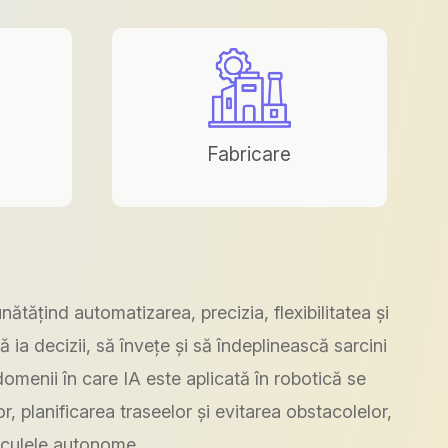
Fabricare
unătățind automatizarea, precizia, flexibilitatea și
 ia decizii, să învețe și să îndeplinească sarcini
omenii în care IA este aplicată în robotică se
 planificarea traseelor și evitarea obstacolelor,
ehiculele autonome.