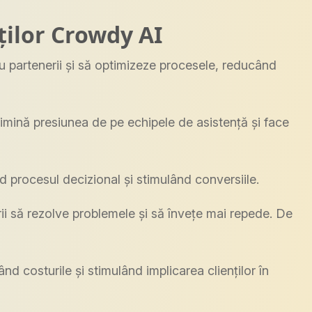
ților Crowdy AI
u partenerii și să optimizeze procesele, reducând
limină presiunea de pe echipele de asistență și face
d procesul decizional și stimulând conversiile.
orii să rezolve problemele și să învețe mai repede. De
d costurile și stimulând implicarea clienților în