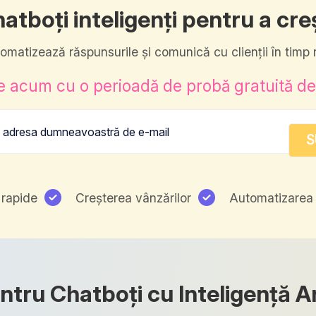
atboți inteligenți pentru a cre
omatizează răspunsurile și comunică cu clienții în timp r
 acum cu o perioadă de probă gratuită de 
 rapide
Creșterea vânzărilor
Automatizarea 
ntru Chatboți cu Inteligență Ar