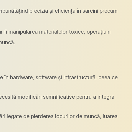
mbunătățind precizia și eficiența în sarcini precum
 fi manipularea materialelor toxice, operațiuni
 muncă.
le în hardware, software și infrastructură, ceea ce
ecesită modificări semnificative pentru a integra
ri legate de pierderea locurilor de muncă, luarea