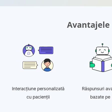
Avantajele 
Interacțiune personalizată
Răspunsuri av
cu pacienții
bazate pe 