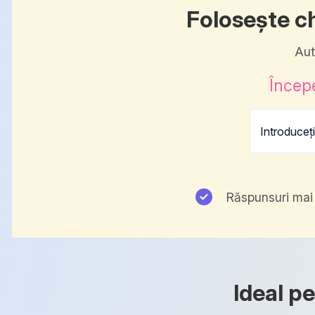
Folosește ch
Aut
Începe
Răspunsuri mai
Ideal pe