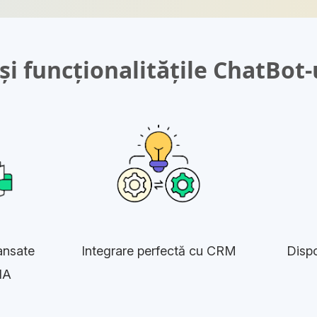
și funcționalitățile ChatBot
ansate
Integrare perfectă cu CRM
Dispo
IA