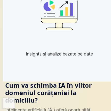
Insights și analize bazate pe date
Cum va schimba IA în viitor
domeniul curățeniei la
domiciliu?
Inteligența artificială (AI) oferă oportunități