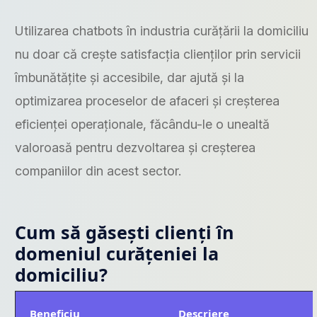
Utilizarea chatbots în industria curățării la domiciliu
nu doar că crește satisfacția clienților prin servicii
îmbunătățite și accesibile, dar ajută și la
optimizarea proceselor de afaceri și creșterea
eficienței operaționale, făcându-le o unealtă
valoroasă pentru dezvoltarea și creșterea
companiilor din acest sector.
Cum să găsești clienți în
domeniul curățeniei la
domiciliu?
Beneficiu
Descriere