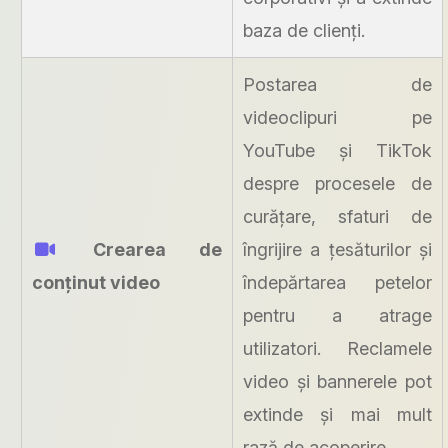
baza de clienți.
Postarea de
videoclipuri pe
YouTube și TikTok
despre procesele de
curățare, sfaturi de
Crearea de
îngrijire a țesăturilor și
conținut video
îndepărtarea petelor
pentru a atrage
utilizatori. Reclamele
video și bannerele pot
extinde și mai mult
rază de acoperire.