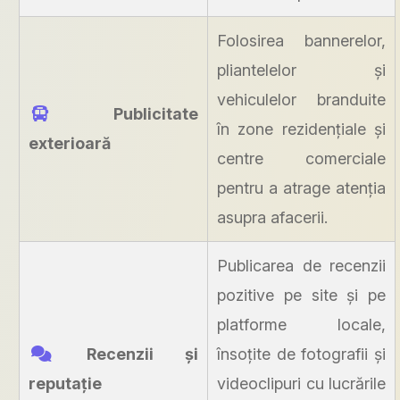
Folosirea bannerelor,
pliantelelor și
vehiculelor branduite
Publicitate
în zone rezidențiale și
exterioară
centre comerciale
pentru a atrage atenția
asupra afacerii.
Publicarea de recenzii
pozitive pe site și pe
platforme locale,
Recenzii și
însoțite de fotografii și
reputație
videoclipuri cu lucrările