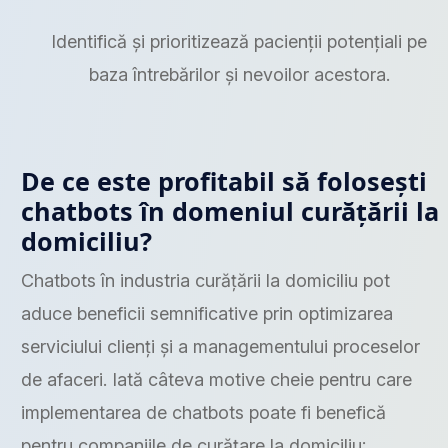
Identifică și prioritizează pacienții potențiali pe
baza întrebărilor și nevoilor acestora.
De ce este profitabil să folosești
chatbots în domeniul curățării la
domiciliu?
Chatbots în industria curățării la domiciliu pot
aduce beneficii semnificative prin optimizarea
serviciului clienți și a managementului proceselor
de afaceri. Iată câteva motive cheie pentru care
implementarea de chatbots poate fi benefică
pentru companiile de curățare la domiciliu: