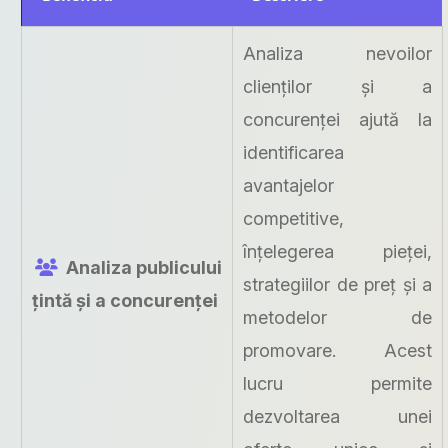
Analiza nevoilor
clienților și a
concurenței ajută la
identificarea
avantajelor
competitive,
înțelegerea pieței,
Analiza publicului
strategiilor de preț și a
țintă și a concurenței
metodelor de
promovare. Acest
lucru permite
dezvoltarea unei