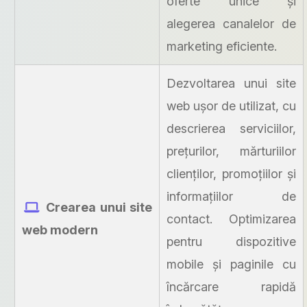
oferte unice și
alegerea canalelor de
marketing eficiente.
Dezvoltarea unui site
web ușor de utilizat, cu
descrierea serviciilor,
prețurilor, mărturiilor
clienților, promoțiilor și
informațiilor de
Crearea unui site
contact. Optimizarea
web modern
pentru dispozitive
mobile și paginile cu
încărcare rapidă