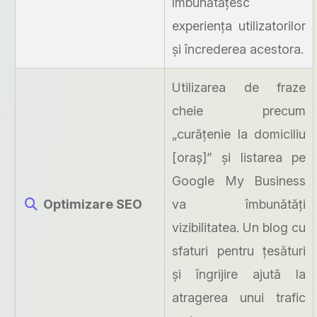
îmbunătățesc
experiența utilizatorilor
și încrederea acestora.
Utilizarea de fraze
cheie precum
„curățenie la domiciliu
[oraș]” și listarea pe
Google My Business
Optimizare SEO
va îmbunătăți
vizibilitatea. Un blog cu
sfaturi pentru țesături
și îngrijire ajută la
atragerea unui trafic