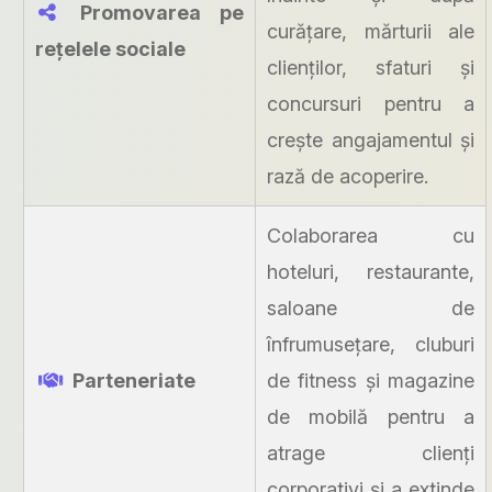
Promovarea pe
curățare, mărturii ale
rețelele sociale
clienților, sfaturi și
concursuri pentru a
crește angajamentul și
rază de acoperire.
Colaborarea cu
hoteluri, restaurante,
saloane de
înfrumusețare, cluburi
Parteneriate
de fitness și magazine
de mobilă pentru a
atrage clienți
corporativi și a extinde