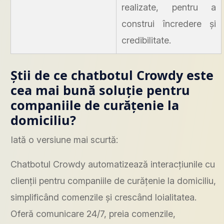
realizate, pentru a
construi încredere și
credibilitate.
Știi de ce chatbotul Crowdy este
cea mai bună soluție pentru
companiile de curățenie la
domiciliu?
Iată o versiune mai scurtă:
Chatbotul Crowdy automatizează interacțiunile cu
clienții pentru companiile de curățenie la domiciliu,
simplificând comenzile și crescând loialitatea.
Oferă comunicare 24/7, preia comenzile,