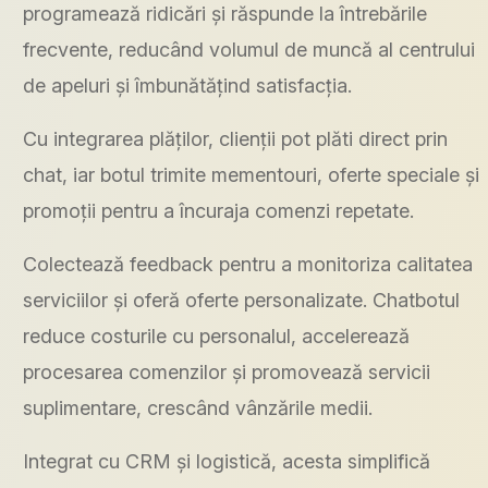
programează ridicări și răspunde la întrebările
frecvente, reducând volumul de muncă al centrului
de apeluri și îmbunătățind satisfacția.
Cu integrarea plăților, clienții pot plăti direct prin
chat, iar botul trimite mementouri, oferte speciale și
promoții pentru a încuraja comenzi repetate.
Colectează feedback pentru a monitoriza calitatea
serviciilor și oferă oferte personalizate. Chatbotul
reduce costurile cu personalul, accelerează
procesarea comenzilor și promovează servicii
suplimentare, crescând vânzările medii.
Integrat cu CRM și logistică, acesta simplifică