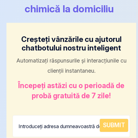
chimică la domiciliu
Creșteți vânzările cu ajutorul
chatbotului nostru inteligent
Automatizați răspunsurile și interacțiunile cu
clienții instantaneu.
Începeți astăzi cu o perioadă de
probă gratuită de 7 zile!