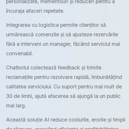
personalizate, mementouri și reduceri pentru a
încuraja afaceri repetate.
Integrarea cu logistica permite clienților să
urmărească comenzile și să ajusteze rezervările
fără a interveni un manager, făcând serviciul mai
convenabil.
Chatbotul colectează feedback și trimite
reclamațiile pentru rezolvare rapidă, îmbunătățind
calitatea serviciului. Cu suport pentru mai mult de
30 de limbi, ajută afacerea să ajungă la un public
mai larg.
Această soluție AI reduce costurile, erorile și timpii