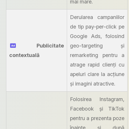
mai mare.
Derularea campaniilor
de tip pay-per-click pe
Google Ads, folosind
Publicitate
geo-targeting și
contextuală
remarketing pentru a
atrage rapid clienți cu
apeluri clare la acțiune
și imagini atractive.
Folosirea Instagram,
Facebook și TikTok
pentru a prezenta poze
înainte și după