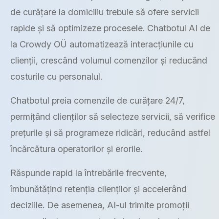
de curățare la domiciliu trebuie să ofere servicii
rapide și să optimizeze procesele. Chatbotul AI de
la Crowdy OÜ automatizează interacțiunile cu
clienții, crescând volumul comenzilor și reducând
costurile cu personalul.
Chatbotul preia comenzile de curățare 24/7,
permițând clienților să selecteze servicii, să verifice
prețurile și să programeze ridicări, reducând astfel
încărcătura operatorilor și erorile.
Răspunde rapid la întrebările frecvente,
îmbunătățind retenția clienților și accelerând
deciziile. De asemenea, AI-ul trimite promoții