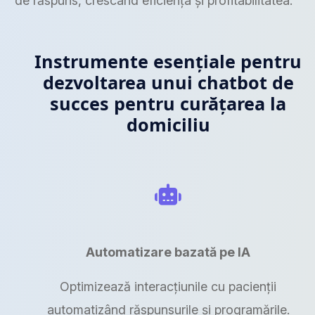
de răspuns, crescând eficiența și profitabilitatea.
Instrumente esențiale pentru
dezvoltarea unui chatbot de
succes pentru curățarea la
domiciliu
Automatizare bazată pe IA
Optimizează interacțiunile cu pacienții
automatizând răspunsurile și programările.