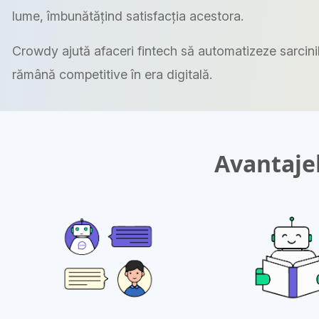
lume, îmbunătățind satisfacția acestora.
Crowdy ajută afaceri fintech să automatizeze sarcinil
rămână competitive în era digitală.
Avantajel