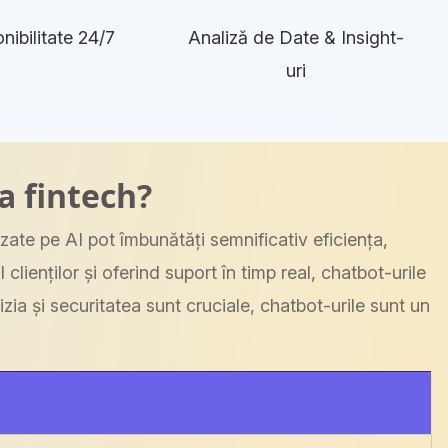
nibilitate 24/7
Analiză de Date & Insight-
uri
a fintech?
azate pe AI pot îmbunătăți semnificativ eficiența,
lienților și oferind suport în timp real, chatbot-urile
cizia și securitatea sunt cruciale, chatbot-urile sunt un