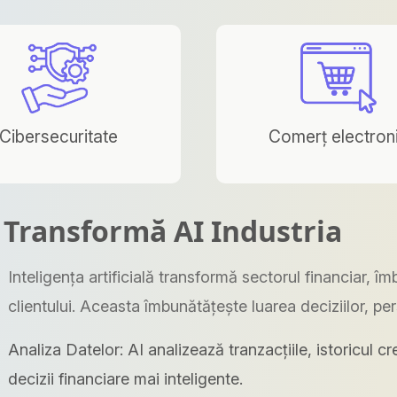
Cibersecuritate
Comerț electron
 Transformă AI Industria
Inteligența artificială transformă sectorul financiar, î
clientului. Aceasta îmbunătățește luarea deciziilor, per
Analiza Datelor: AI analizează tranzacțiile, istoricul c
decizii financiare mai inteligente.