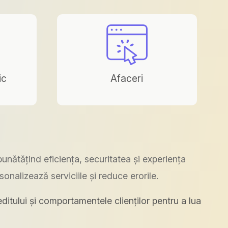
ic
Afaceri
mbunătățind eficiența, securitatea și experiența
sonalizează serviciile și reduce erorile.
reditului și comportamentele clienților pentru a lua