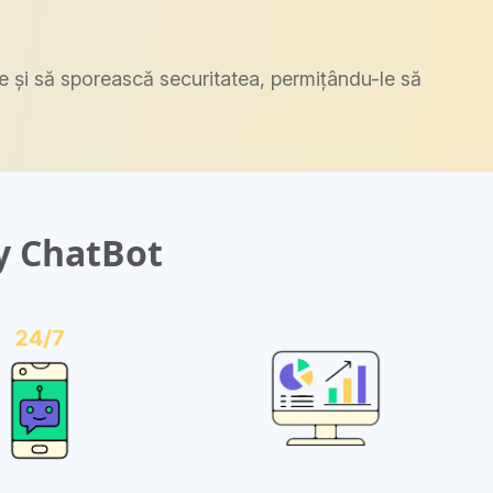
le și să sporească securitatea, permițându-le să
dy ChatBot