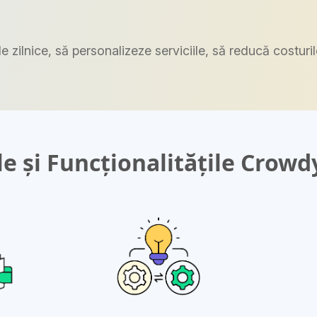
e zilnice, să personalizeze serviciile, să reducă costuri
e și Funcționalitățile Crow