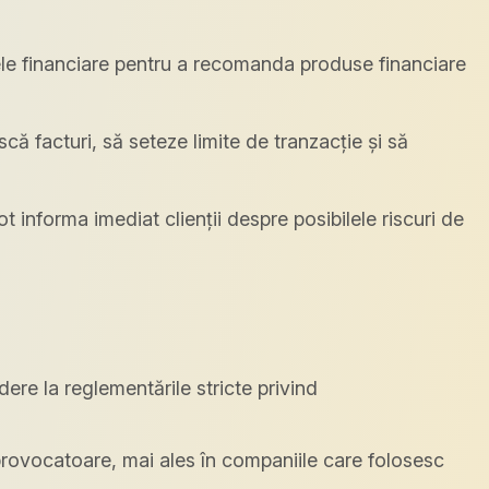
tele financiare pentru a recomanda produse financiare
scă facturi, să seteze limite de tranzacție și să
t informa imediat clienții despre posibilele riscuri de
dere la reglementările stricte privind
provocatoare, mai ales în companiile care folosesc