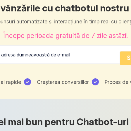
 vânzările cu chatbotul nostru 
nsuri automatizate și interacțiune în timp real cu clienți
Începe perioada gratuită de 7 zile astăzi!
ai rapide
Creșterea conversiilor
Proces de 
el mai bun pentru Chatbot-uri 