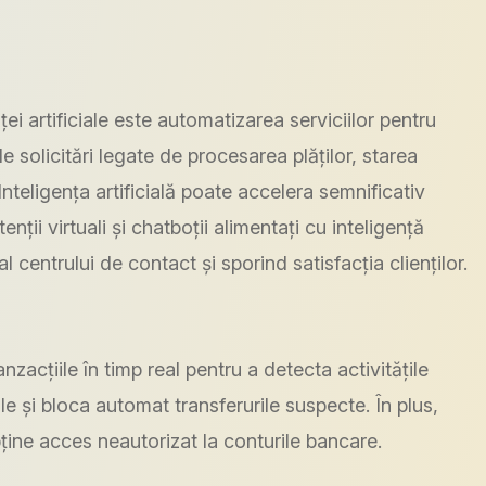
ței artificiale este automatizarea serviciilor pentru
 solicitări legate de procesarea plăților, starea
. Inteligența artificială poate accelera semnificativ
ții virtuali și chatboții alimentați cu inteligență
 centrului de contact și sporind satisfacția clienților.
anzacțiile în timp real pentru a detecta activitățile
e și bloca automat transferurile suspecte. În plus,
bține acces neautorizat la conturile bancare.