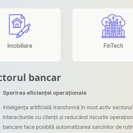
Imobiliare
FinTech
ectorul bancar
Sporirea eficienței operaționale
Inteligența artificială transformă în mod activ sectoru
interacțiunile cu clienții și reducând riscurile operațion
bancare face posibilă automatizarea sarcinilor de rutin