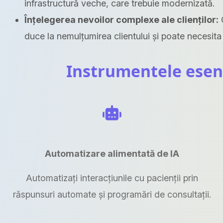
infrastructură veche, care trebuie modernizată.
Înțelegerea nevoilor complexe ale clienților:
C
duce la nemulțumirea clientului și poate necesita
Instrumentele esenț
Automatizare alimentată de IA
Automatizați interacțiunile cu pacienții prin
răspunsuri automate și programări de consultații.