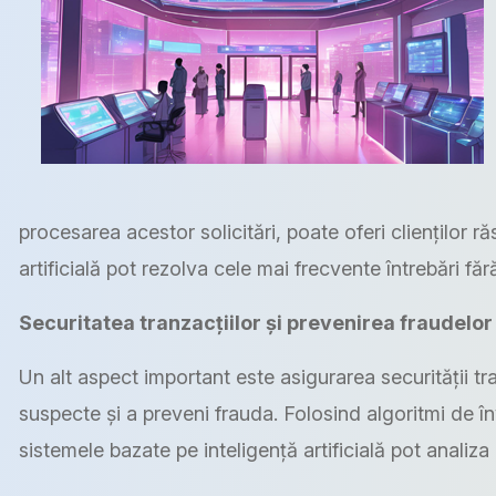
procesarea acestor solicitări, poate oferi clienților r
artificială pot rezolva cele mai frecvente întrebări fă
Securitatea tranzacțiilor și prevenirea fraudelor
Un alt aspect important este asigurarea securității tran
suspecte și a preveni frauda. Folosind algoritmi de î
sistemele bazate pe inteligență artificială pot analiz