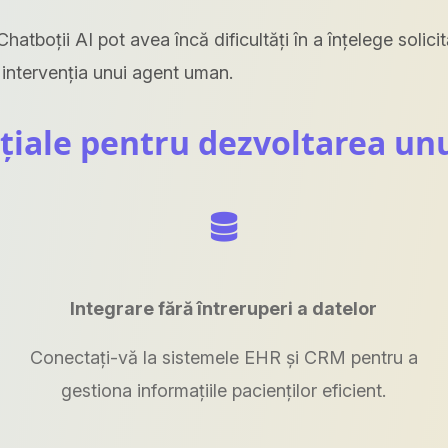
hatboții AI pot avea încă dificultăți în a înțelege soli
 intervenția unui agent uman.
iale pentru dezvoltarea un
Integrare fără întreruperi a datelor
Conectați-vă la sistemele EHR și CRM pentru a
gestiona informațiile pacienților eficient.