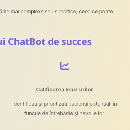
citările mai complexe sau specifice, ceea ce poate
ui ChatBot de succes
Calificarea lead-urilor
Identificați și prioritizați pacienții potențiali în
funcție de întrebările și nevoile lor.