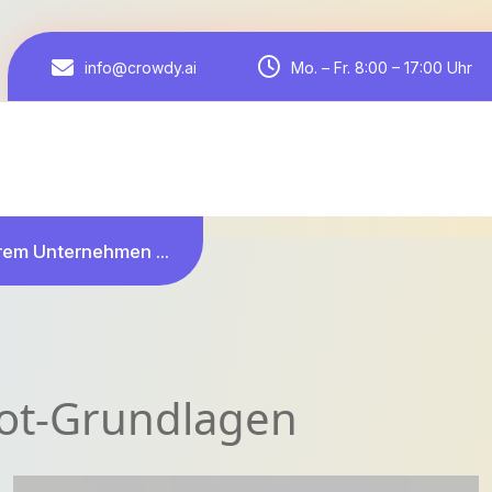
Mo. – Fr. 8:00 – 17:00 Uhr
info@crowdy.ai
hrem Unternehmen ...
bot-Grundlagen