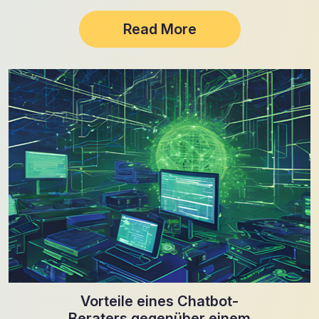
Read More
Vorteile eines Chatbot-
Beraters gegenüber einem