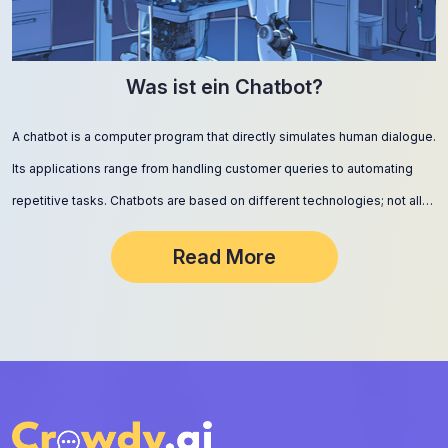
Was ist ein Chatbot?
A chatbot is a computer program that directly simulates human dialogue.
Its applications range from handling customer queries to automating
repetitive tasks. Chatbots are based on different technologies; not all…
Read More