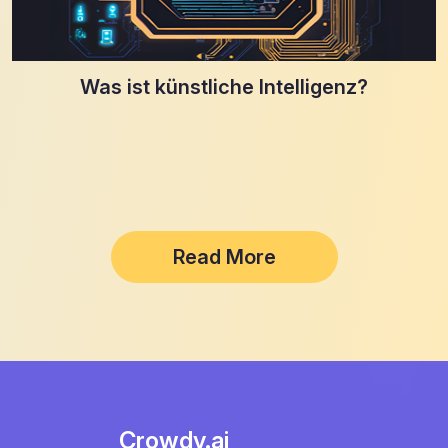
Was ist künstliche Intelligenz?
Read More
Crowdy.ai