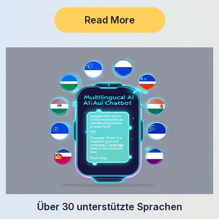
verfügbar und helfen Unternehmen, wichtige Indikatoren zu…
Read More
Über 30 unterstützte Sprachen