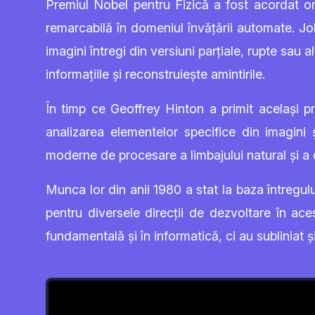
Premiul Nobel pentru Fizică a fost acordat om
remarcabilă în domeniul învățării automate. Jo
imagini întregi din versiuni parțiale, rupte sau
informațiile și reconstruiește amintirile.
În timp ce Geoffrey Hinton a primit același pr
analizarea elementelor specifice din imagin
moderne de procesare a limbajului natural și a 
Munca lor din anii 1980 a stat la baza întregulu
pentru diversele direcții de dezvoltare în ace
fundamentală și în informatică, ci au subliniat și