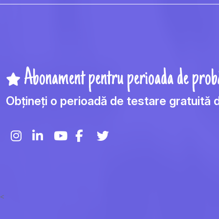
Abonament pentru perioada de prob
Obțineți o perioadă de testare gratuită d
<