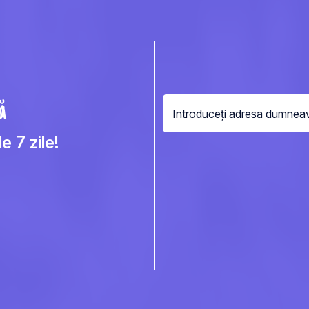
ă
e 7 zile!