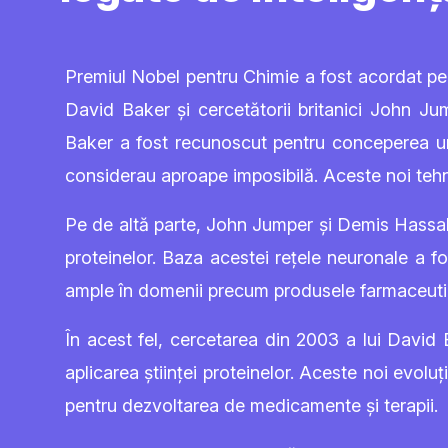
Premiul Nobel pentru Chimie a fost acordat pent
David Baker și cercetătorii britanici John Jum
Baker a fost recunoscut pentru conceperea uno
considerau aproape imposibilă. Aceste noi tehni
Pe de altă parte, John Jumper și Demis Hassabi
proteinelor. Baza acestei rețele neuronale a f
ample în domenii precum produsele farmaceutic
În acest fel, cercetarea din 2003 a lui David B
aplicarea științei proteinelor. Aceste noi evol
pentru dezvoltarea de medicamente și terapii.