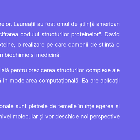
elor. Laureații au fost omul de știință american
frarea codului structurilor proteinelor”. David
eine, o realizare pe care oamenii de știință o
în biochimie și medicină.
ală pentru prezicerea structurilor complexe ale
ă în modelarea computațională. Ea are aplicații
onale sunt pietrele de temelie în înțelegerea și
 nivel molecular și vor deschide noi perspective