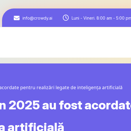
Luni - Vineri. 8:00 am - 5:00 p
info@crowdy.ai
ordate pentru realizări legate de inteligența artificială
n 2025 au fost acordate
 artificială