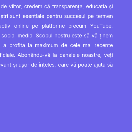
de viitor, credem că transparența, educația și
ștri sunt esențiale pentru succesul pe termen
activ online pe platforme precum YouTube,
e social media. Scopul nostru este să vă ținem
ntru a profita la maximum de cele mai recente
ificiale. Abonându-vă la canalele noastre, veți
vant și ușor de înțeles, care vă poate ajuta să