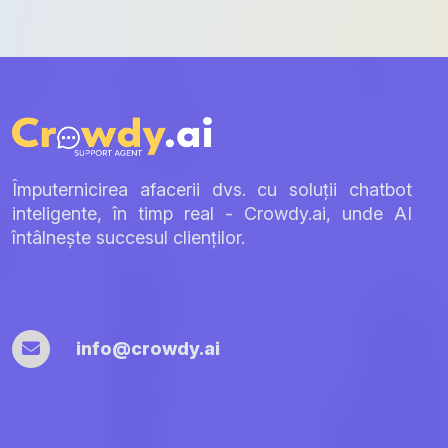
Împuternicirea afacerii dvs. cu soluții chatbot
inteligente, în timp real - Crowdy.ai, unde AI
întâlnește succesul clienților.
info@crowdy.ai