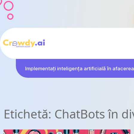
Implementați inteligența artificială în afacer
Etichetă:
ChatBots în di