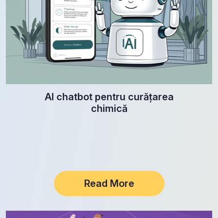
AI chatbot pentru curățarea
chimică
Read More