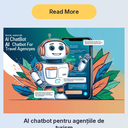
personalizează…
Read More
AI chatbot pentru agențiile de
turism