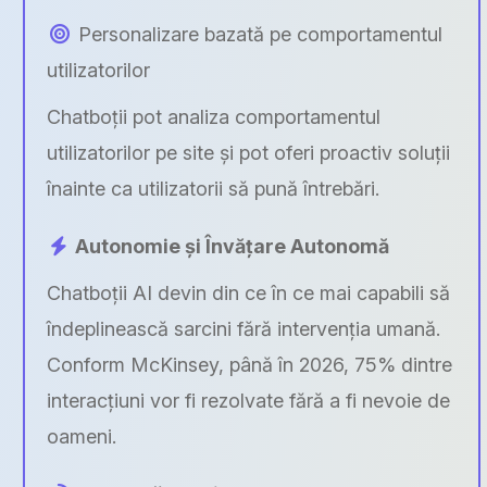
Personalizare bazată pe comportamentul
utilizatorilor
Chatboții pot analiza comportamentul
utilizatorilor pe site și pot oferi proactiv soluții
înainte ca utilizatorii să pună întrebări.
Autonomie și Învățare Autonomă
Chatboții AI devin din ce în ce mai capabili să
îndeplinească sarcini fără intervenția umană.
Conform McKinsey, până în 2026, 75% dintre
interacțiuni vor fi rezolvate fără a fi nevoie de
oameni.