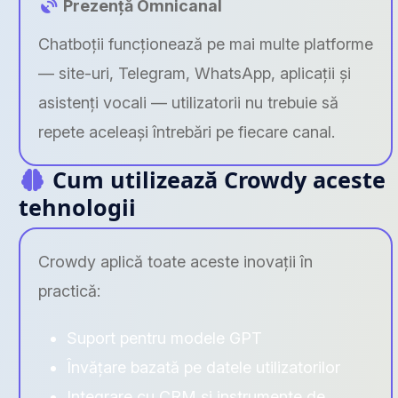
Prezență Omnicanal
Chatboții funcționează pe mai multe platforme
— site-uri, Telegram, WhatsApp, aplicații și
asistenți vocali — utilizatorii nu trebuie să
repete aceleași întrebări pe fiecare canal.
Cum utilizează Crowdy aceste
tehnologii
Crowdy aplică toate aceste inovații în
practică:
Suport pentru modele GPT
Învățare bazată pe datele utilizatorilor
Integrare cu CRM și instrumente de