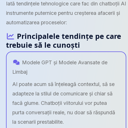
Iată tendințele tehnologice care fac din chatboții AI
instrumente puternice pentru creșterea afacerii și
automatizarea proceselor:
Principalele tendințe pe care
trebuie să le cunoști
Modele GPT și Modele Avansate de
Limbaj
AI poate acum să înțeleagă contextul, să se
adapteze la stilul de comunicare și chiar să
facă glume. Chatboții viitorului vor putea
purta conversații reale, nu doar să răspundă
la scenarii prestabilite.