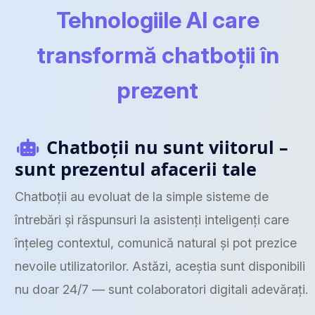
Tehnologiile AI care
transformă chatboții în
prezent
Chatboții nu sunt viitorul –
sunt prezentul afacerii tale
Chatboții au evoluat de la simple sisteme de
întrebări și răspunsuri la asistenți inteligenți care
înțeleg contextul, comunică natural și pot prezice
nevoile utilizatorilor. Astăzi, aceștia sunt disponibili
nu doar 24/7 — sunt colaboratori digitali adevărați.