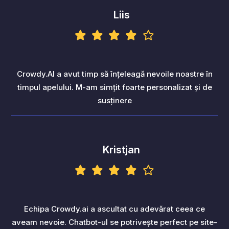
Liis
Crowdy.AI a avut timp să înțeleagă nevoile noastre în
timpul apelului. M-am simțit foarte personalizat și de
susținere
Kristjan
Echipa Crowdy.ai a ascultat cu adevărat ceea ce
aveam nevoie. Chatbot-ul se potrivește perfect pe site-