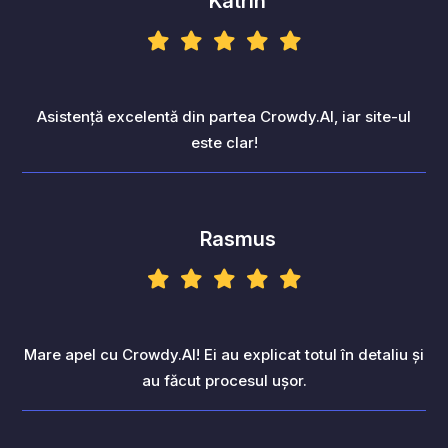
Katrin
Asistență excelentă din partea Crowdy.AI, iar site-ul
este clar!
Rasmus
Mare apel cu Crowdy.AI! Ei au explicat totul în detaliu și
au făcut procesul ușor.