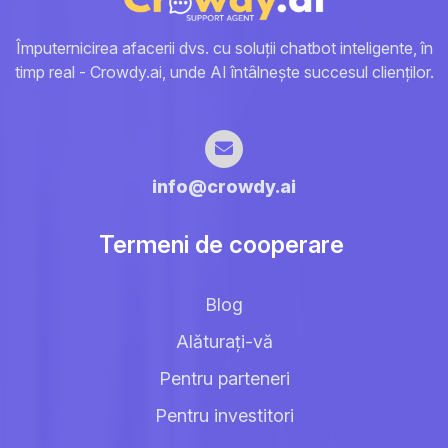
Împuternicirea afacerii dvs. cu soluții chatbot inteligente, în
timp real - Crowdy.ai, unde AI întâlnește succesul clienților.
info@crowdy.ai
Termeni de cooperare
Blog
Alăturați-vă
Pentru parteneri
Pentru investitori