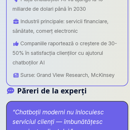
miliarde de dolari până în 2030
Industrii principale: servicii financiare,
sănătate, comerț electronic
Companiile raportează o creștere de 30-
50% în satisfacția clienților cu ajutorul
chatboților AI
Surse: Grand View Research, McKinsey
Păreri de la experți
“Chatboții moderni nu înlocuiesc
serviciul clienți — îmbunătățesc