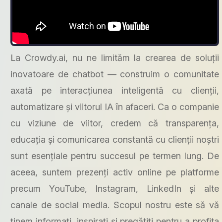
La Crowdy.ai, nu ne limităm la crearea de soluții
inovatoare de chatbot — construim o comunitate
axată pe interacțiunea inteligentă cu clienții,
automatizare și viitorul IA în afaceri. Ca o companie
cu viziune de viitor, credem că transparența,
educația și comunicarea constantă cu clienții noștri
sunt esențiale pentru succesul pe termen lung. De
aceea, suntem prezenți activ online pe platforme
precum YouTube, Instagram, LinkedIn și alte
canale de social media. Scopul nostru este să vă
ținem informați, inspirați și pregătiți pentru a profita