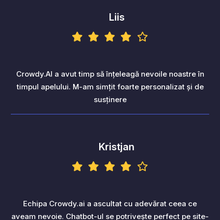
Liis
Crowdy.AI a avut timp să înțeleagă nevoile noastre în
timpul apelului. M-am simțit foarte personalizat și de
susținere
Kristjan
Echipa Crowdy.ai a ascultat cu adevărat ceea ce
aveam nevoie. Chatbot-ul se potrivește perfect pe site-