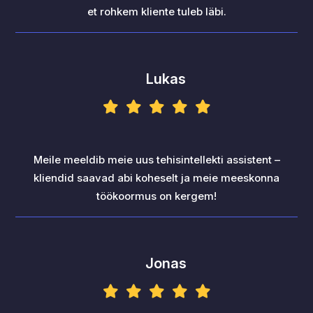
et rohkem kliente tuleb läbi.
Lukas
Meile meeldib meie uus tehisintellekti assistent –
kliendid saavad abi koheselt ja meie meeskonna
töökoormus on kergem!
Jonas