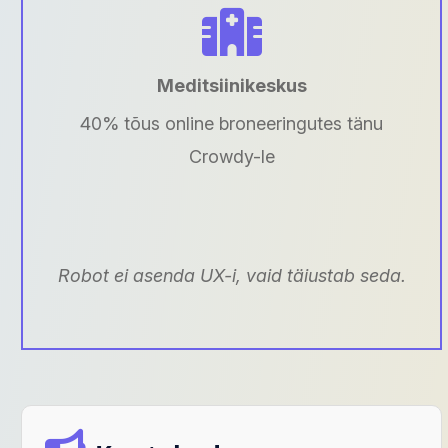
Meditsiinikeskus
40% tõus online broneeringutes tänu
Crowdy-le
Robot ei asenda UX-i, vaid täiustab seda.