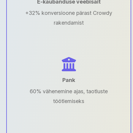
E-kaubanduse veebisait
+32% konversioone pärast Crowdy
rakendamist
Pank
60% vähenemine ajas, taotluste
töötlemiseks