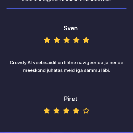
Sven
Crowdy.AI veebisaidil on lihtne navigeerida ja nende
meeskond juhatas meid iga sammu läbi.
Piret