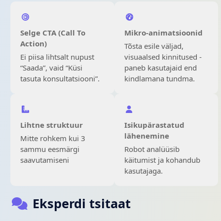
Selge CTA (Call To
Mikro-animatsioonid
Action)
Tõsta esile väljad,
Ei piisa lihtsalt nupust
visuaalsed kinnitused -
“Saada”, vaid “Küsi
paneb kasutajaid end
tasuta konsultatsiooni”.
kindlamana tundma.
Lihtne struktuur
Isikupärastatud
lähenemine
Mitte rohkem kui 3
sammu eesmärgi
Robot analüüsib
saavutamiseni
käitumist ja kohandub
kasutajaga.
Eksperdi tsitaat