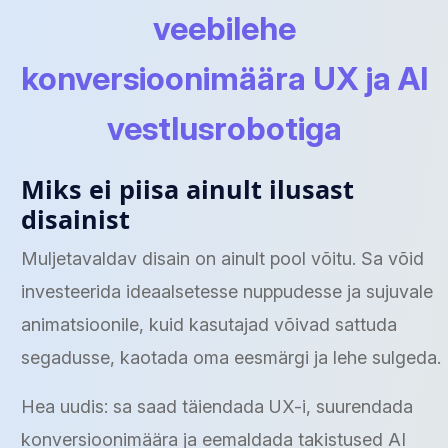
veebilehe
konversioonimäära UX ja AI
vestlusrobotiga
Miks ei piisa ainult ilusast
disainist
Muljetavaldav disain on ainult pool võitu. Sa võid
investeerida ideaalsetesse nuppudesse ja sujuvale
animatsioonile, kuid kasutajad võivad sattuda
segadusse, kaotada oma eesmärgi ja lehe sulgeda.
Hea uudis: sa saad täiendada UX-i, suurendada
konversioonimäära ja eemaldada takistused AI