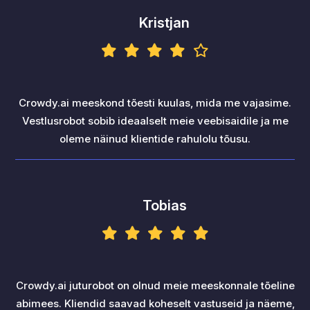
Kristjan
Crowdy.ai meeskond tõesti kuulas, mida me vajasime.
Vestlusrobot sobib ideaalselt meie veebisaidile ja me
oleme näinud klientide rahulolu tõusu.
Tobias
Crowdy.ai juturobot on olnud meie meeskonnale tõeline
abimees. Kliendid saavad koheselt vastuseid ja näeme,