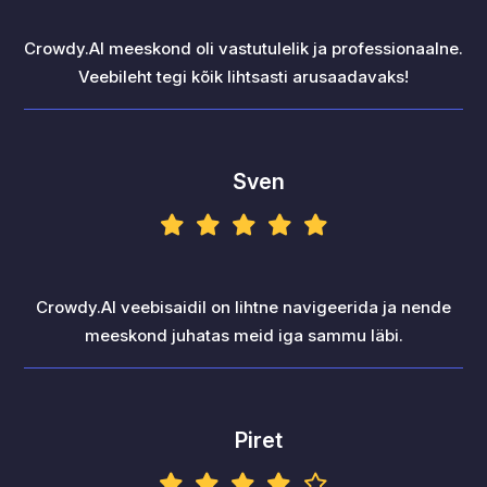
Crowdy.AI meeskond oli vastutulelik ja professionaalne.
Veebileht tegi kõik lihtsasti arusaadavaks!
Sven
Crowdy.AI veebisaidil on lihtne navigeerida ja nende
meeskond juhatas meid iga sammu läbi.
Piret