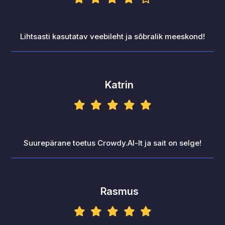
Lihtsasti kasutatav veebileht ja sõbralik meeskond!
Katrin
Suurepärane toetus Crowdy.AI-lt ja sait on selge!
Rasmus