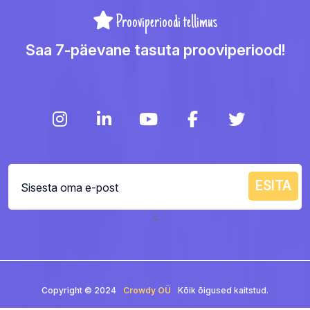
Prooviperioodi tellimus
Saa 7-päevane tasuta prooviperiood!
<
Copyright © 2024
Crowdy OÜ
Kõik õigused kaitstud.