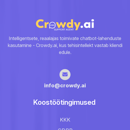
Intelligentsete, reaalajas toimivate chatbot-lahenduste
kasutamine - Crowdy.ai, kus tehisintellekt vastab kliendi
edule.
info@crowdy.ai
Koostöötingimused
KKK