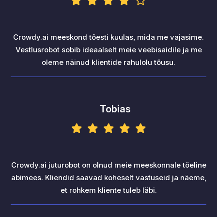
Crowdy.ai meeskond tõesti kuulas, mida me vajasime.
Vestlusrobot sobib ideaalselt meie veebisaidile ja me
oleme näinud klientide rahulolu tõusu.
Tobias
Crowdy.ai juturobot on olnud meie meeskonnale tõeline
abimees. Kliendid saavad koheselt vastuseid ja näeme,
et rohkem kliente tuleb läbi.