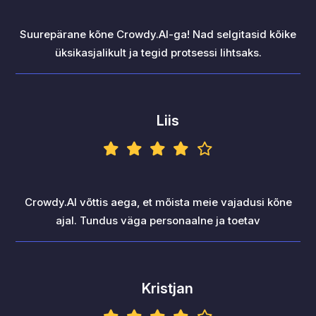
Suurepärane kõne Crowdy.AI-ga! Nad selgitasid kõike
üksikasjalikult ja tegid protsessi lihtsaks.
Liis
Crowdy.AI võttis aega, et mõista meie vajadusi kõne
ajal. Tundus väga personaalne ja toetav
Kristjan