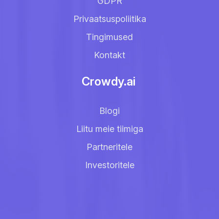
GDPR
Privaatsuspoliitika
Tingimused
Kontakt
Crowdy.ai
Blogi
Liitu meie tiimiga
Partneritele
Investoritele