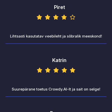
Piret
Lihtsasti kasutatav veebileht ja sõbralik meeskond!
Katrin
Suurepärane toetus Crowdy.AI-lt ja sait on selge!