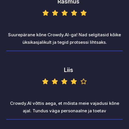
Rasmus
Suurepärane kõne Crowdy.AI-ga! Nad selgitasid kõike
üksikasjalikult ja tegid protsessi lihtsaks.
Liis
Crowdy.AI võttis aega, et mõista meie vajadusi kõne
ajal. Tundus väga personaalne ja toetav