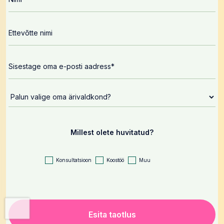
Millest olete huvitatud?
Konsultatsioon
Koostöö
Muu