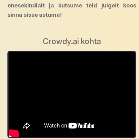
enesekindlalt ja kutsume teid julgelt koos
sinna sisse astuma!
Crowdy.ai kohta