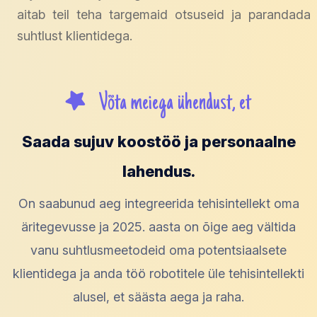
aitab teil teha targemaid otsuseid ja parandada
suhtlust klientidega.
Võta meiega ühendust, et
Saada sujuv koostöö ja personaalne
lahendus.
On saabunud aeg integreerida tehisintellekt oma
äritegevusse ja 2025. aasta on õige aeg vältida
vanu suhtlusmeetodeid oma potentsiaalsete
klientidega ja anda töö robotitele üle tehisintellekti
alusel, et säästa aega ja raha.