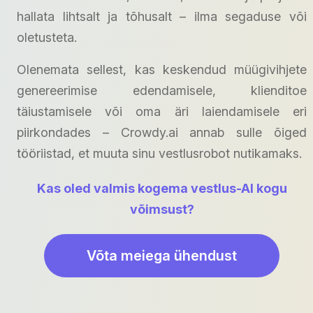
hallata lihtsalt ja tõhusalt – ilma segaduse või
oletusteta.
Olenemata sellest, kas keskendud müügivihjete
genereerimise edendamisele, klienditoe
täiustamisele või oma äri laiendamisele eri
piirkondades – Crowdy.ai annab sulle õiged
tööriistad, et muuta sinu vestlusrobot nutikamaks.
Kas oled valmis kogema vestlus-AI kogu
võimsust?
Võta meiega ühendust