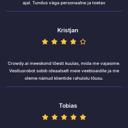
ajal. Tundus väga personaalne ja toetav
Kristjan
Crowdy.ai meeskond tõesti kuulas, mida me vajasime.
Vestlusrobot sobib ideaalselt meie veebisaidile ja me
oleme näinud klientide rahulolu tõusu.
Tobias