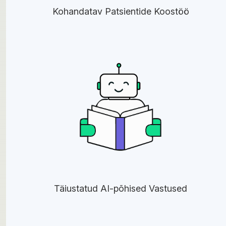
Kohandatav Patsientide Koostöö
Täiustatud AI-põhised Vastused