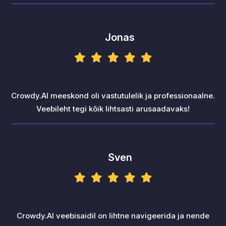
Jonas
Crowdy.AI meeskond oli vastutulelik ja professionaalne.
Veebileht tegi kõik lihtsasti arusaadavaks!
Sven
Crowdy.AI veebisaidil on lihtne navigeerida ja nende