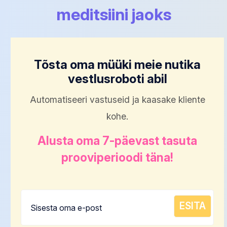
meditsiini jaoks
Tõsta oma müüki meie nutika
vestlusroboti abil
Automatiseeri vastuseid ja kaasake kliente
kohe.
Alusta oma 7-päevast tasuta
prooviperioodi täna!