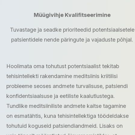
Müügivihje Kvalifitseerimine
Tuvastage ja seadke prioriteedid potentsiaalsetele
patsientidele nende päringute ja vajaduste põhjal.
Hoolimata oma tohutust potentsiaalist tekitab
tehisintellekti rakendamine meditsiinis kriitilisi
probleeme seoses andmete turvalisuse, patsiendi
konfidentsiaalsuse ja eetiliste kaalutlustega.
Tundlike meditsiiniliste andmete kaitse tagamine
on esmatähtis, kuna tehisintellektiga töödeldakse
tohutuid koguseid patsiendiandmeid. Lisaks on