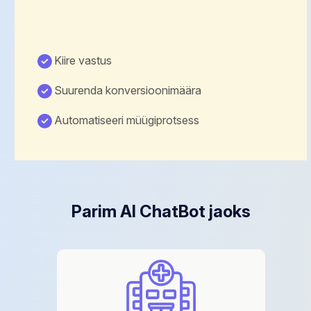
Kiire vastus
Suurenda konversioonimäära
Automatiseeri müügiprotsess
Parim AI ChatBot jaoks