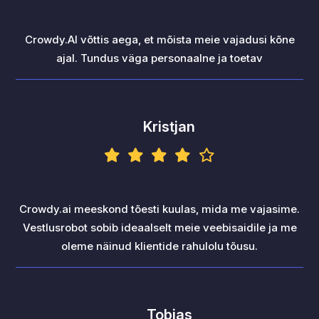
Crowdy.AI võttis aega, et mõista meie vajadusi kõne
ajal. Tundus väga personaalne ja toetav
Kristjan
Crowdy.ai meeskond tõesti kuulas, mida me vajasime.
Vestlusrobot sobib ideaalselt meie veebisaidile ja me
oleme näinud klientide rahulolu tõusu.
Tobias