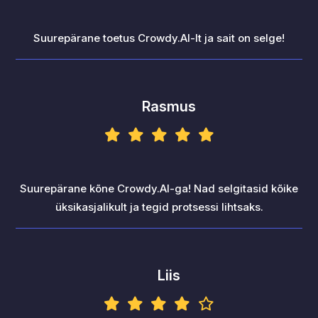
Suurepärane toetus Crowdy.AI-lt ja sait on selge!
Rasmus
Suurepärane kõne Crowdy.AI-ga! Nad selgitasid kõike
üksikasjalikult ja tegid protsessi lihtsaks.
Liis