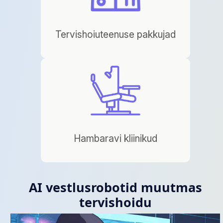
Tervishoiuteenuse pakkujad
Hambaravi kliinikud
AI vestlusrobotid muutmas
tervishoidu