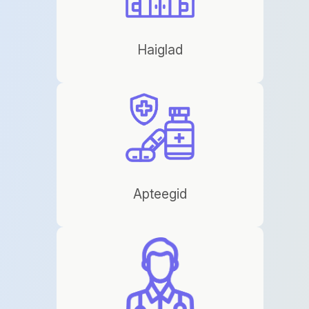
Haiglad
Apteegid