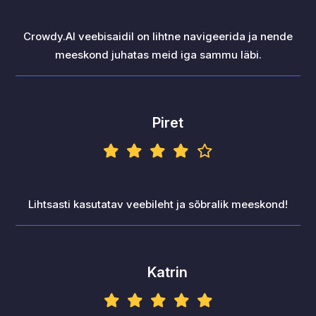
Crowdy.AI veebisaidil on lihtne navigeerida ja nende
meeskond juhatas meid iga sammu läbi.
Piret
Lihtsasti kasutatav veebileht ja sõbralik meeskond!
Katrin