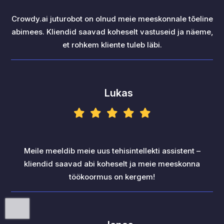
Crowdy.ai juturobot on olnud meie meeskonnale tõeline
abimees. Kliendid saavad koheselt vastuseid ja näeme,
et rohkem kliente tuleb läbi.
Lukas
Meile meeldib meie uus tehisintellekti assistent –
kliendid saavad abi koheselt ja meie meeskonna
töökoormus on kergem!