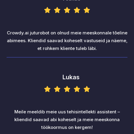
Crowdy.ai juturobot on olnud meie meeskonnale tõeline
abimees. Kliendid saavad koheselt vastuseid ja näeme,
et rohkem kliente tuleb läbi.
Lukas
Meile meeldib meie uus tehisintellekti assistent –
kliendid saavad abi koheselt ja meie meeskonna
töökoormus on kergem!