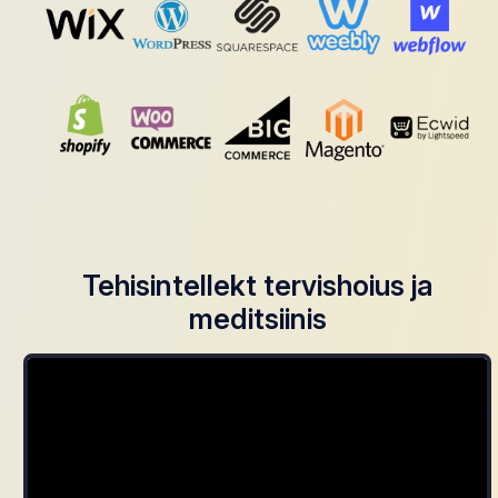
Tehisintellekt tervishoius ja
meditsiinis