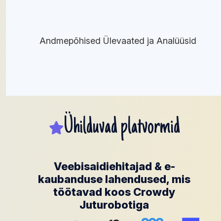
Andmepõhised Ülevaated ja Analüüsid
Ühilduvad platvormid
Veebisaidiehitajad & e-
kaubanduse lahendused, mis
töötavad koos Crowdy
Juturobotiga