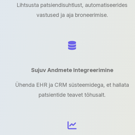
Lihtsusta patsiendisuhtlust, automatiseerides
vastused ja aja broneerimise.
Sujuv Andmete Integreerimine
Ühenda EHR ja CRM süsteemidega, et hallata
patsientide teavet tõhusalt.