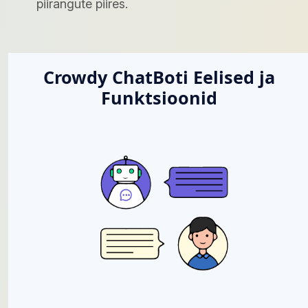
piirangute piires.
Crowdy ChatBoti Eelised ja
Funktsioonid