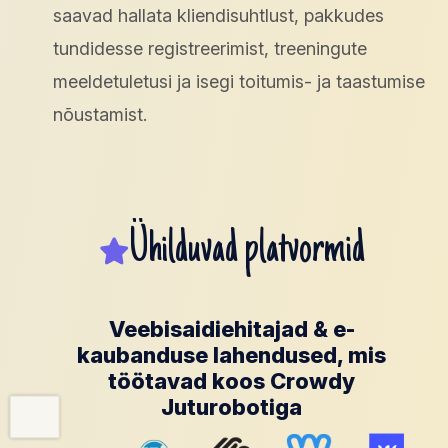
saavad hallata kliendisuhtlust, pakkudes
tundidesse registreerimist, treeningute
meeldetuletusi ja isegi toitumis- ja taastumise
nõustamist.
Ühilduvad platvormid
Veebisaidiehitajad & e-
kaubanduse lahendused, mis
töötavad koos Crowdy
Juturobotiga