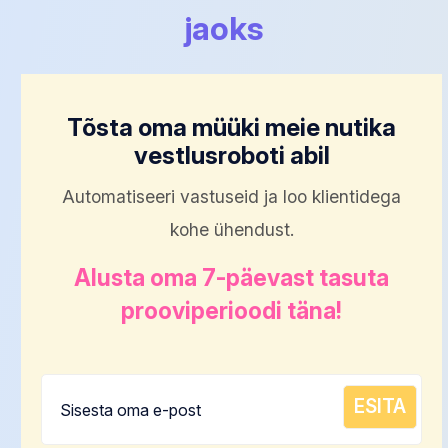
jaoks
Tõsta oma müüki meie nutika
vestlusroboti abil
Automatiseeri vastuseid ja loo klientidega
kohe ühendust.
Alusta oma 7-päevast tasuta
prooviperioodi täna!