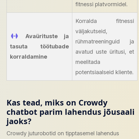
fitnessi platvormidel.
Korralda fitnessi
väljakutseid,
Avaürituste ja
rühmatreeninguid ja
tasuta töötubade
avatud uste üritusi, et
korraldamine
meelitada
potentsiaalseid kliente.
Kas tead, miks on Crowdy
chatbot parim lahendus jõusaali
jaoks?
Crowdy juturobotid on tipptasemel lahendus