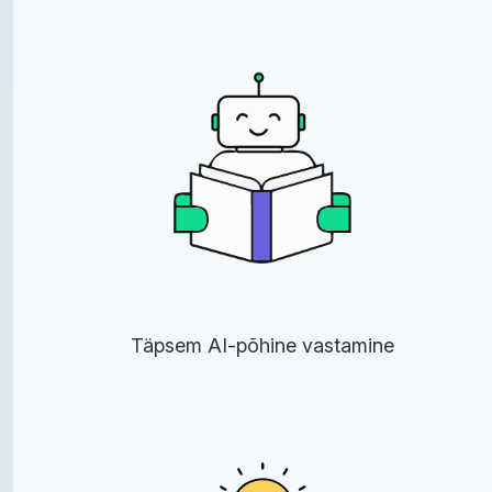
Täpsem AI-põhine vastamine