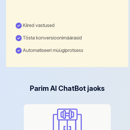
Kiired vastused
Tõsta konversioonimäärasid
Automatiseeri müügiprotsess
Parim AI ChatBot jaoks