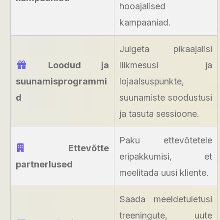
hooajalised
kampaaniad.
Julgeta pikaajalisi
Loodud ja
liikmesusi ja
suunamisprogrammi
lojaalsuspunkte,
d
suunamiste soodustusi
ja tasuta sessioone.
Paku ettevõtetele
Ettevõtte
eripakkumisi, et
partnerlused
meelitada uusi kliente.
Saada meeldetuletusi
treeningute, uute