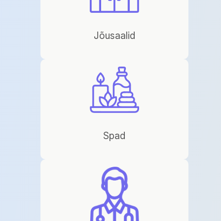
Jõusaalid
Spad