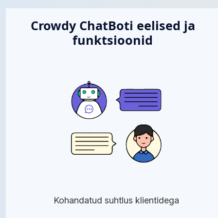
Crowdy ChatBoti eelised ja
funktsioonid
Kohandatud suhtlus klientidega