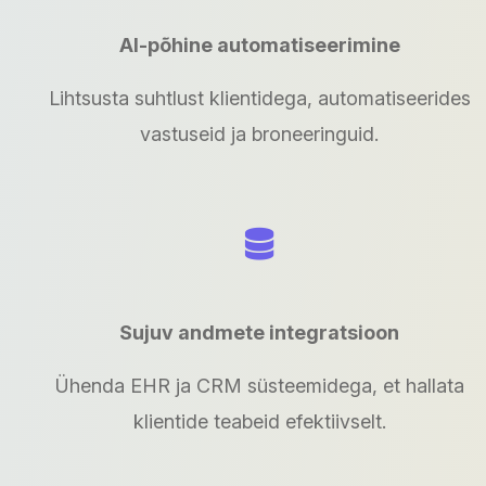
AI-põhine automatiseerimine
Lihtsusta suhtlust klientidega, automatiseerides
vastuseid ja broneeringuid.
Sujuv andmete integratsioon
Ühenda EHR ja CRM süsteemidega, et hallata
klientide teabeid efektiivselt.