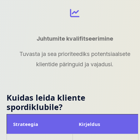
Juhtumite kvalifitseerimine
Tuvasta ja sea prioriteediks potentsiaalsete
klientide päringuid ja vajadusi.
Kuidas leida kliente
spordiklubile?
Strateegia
Kirjeldus