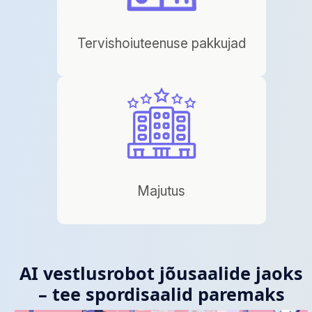
Tervishoiuteenuse pakkujad
Majutus
AI vestlusrobot jõusaalide jaoks
– tee spordisaalid paremaks