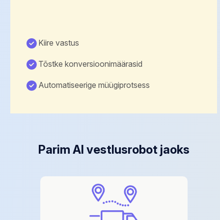
Kiire vastus
Tõstke konversioonimäärasid
Automatiseerige müügiprotsess
Parim AI vestlusrobot jaoks