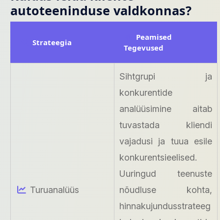
autoteeninduse valdkonnas?
Peamised
Strateegia
Tegevused
Sihtgrupi ja
konkurentide
analüüsimine aitab
tuvastada kliendi
vajadusi ja tuua esile
konkurentsieelised.
Uuringud teenuste
Turuanalüüs
nõudluse kohta,
hinnakujundusstrateeg