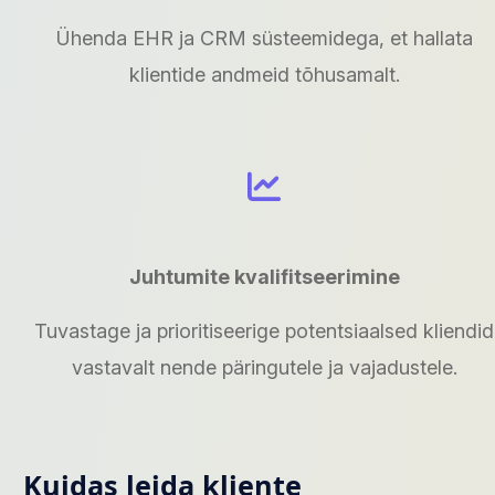
Ühenda EHR ja CRM süsteemidega, et hallata
klientide andmeid tõhusamalt.
Juhtumite kvalifitseerimine
Tuvastage ja prioritiseerige potentsiaalsed kliendid
vastavalt nende päringutele ja vajadustele.
Kuidas leida kliente