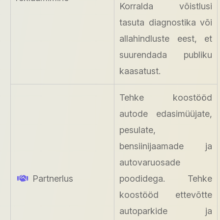
Korralda võistlusi
tasuta diagnostika või
allahindluste eest, et
suurendada publiku
kaasatust.
Tehke koostööd
autode edasimüüjate,
pesulate,
bensiinijaamade ja
autovaruosade
Partnerlus
poodidega. Tehke
koostööd ettevõtte
autoparkide ja