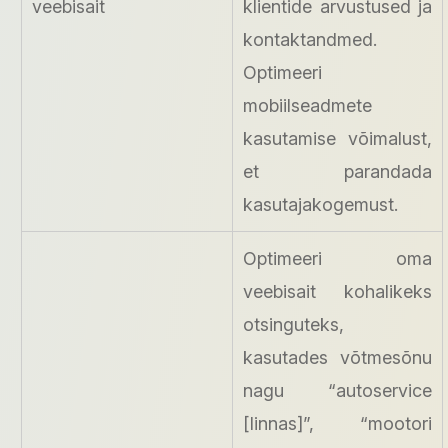
veebisait
klientide arvustused ja
kontaktandmed.
Optimeeri
mobiilseadmete
kasutamise võimalust,
et parandada
kasutajakogemust.
Optimeeri oma
veebisait kohalikeks
otsinguteks,
kasutades võtmesõnu
nagu “autoservice
[linnas]”, “mootori