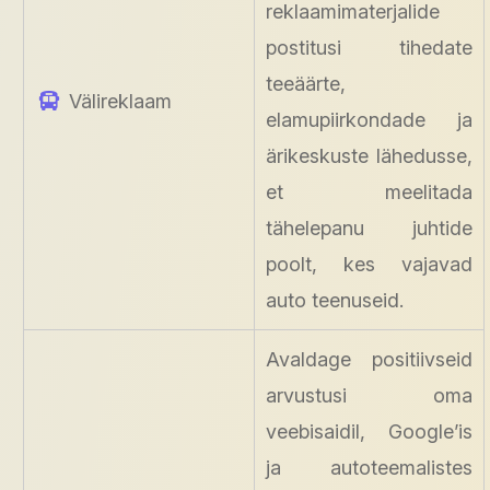
reklaamimaterjalide
postitusi tihedate
teeäärte,
Välireklaam
elamupiirkondade ja
ärikeskuste lähedusse,
et meelitada
tähelepanu juhtide
poolt, kes vajavad
auto teenuseid.
Avaldage positiivseid
arvustusi oma
veebisaidil, Google’is
ja autoteemalistes