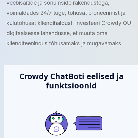
veebisaitide ja sõnumside rakendustega,
võimaldades 24/7 tuge, tõhusat broneerimist ja
kulutõhusat kliendihaldust. Investeeri Crowdy OÜ
digitaalsesse lahendusse, et muuta oma
klienditeenindus tõhusamaks ja mugavamaks.
Crowdy ChatBoti eelised ja
funktsioonid