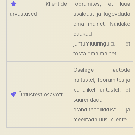
Klientide
foorumites, et luua
arvustused
usaldust ja tugevdada
oma mainet. Näidake
edukad
juhtumiuuringuid, et
tõsta oma mainet.
Osalege autode
näitustel, foorumites ja
kohalikel üritustel, et
Üritustest osavõtt
suurendada
bränditeadlikkust ja
meelitada uusi kliente.