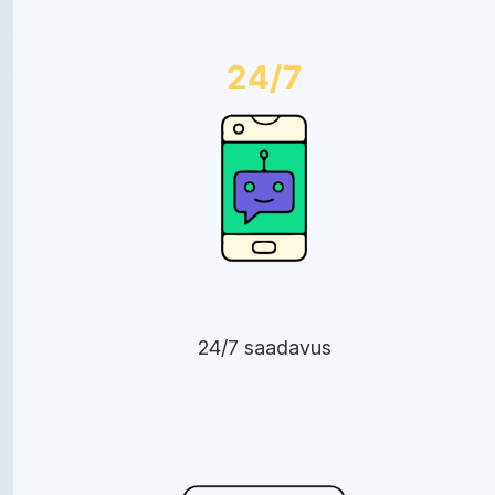
24/7 saadavus