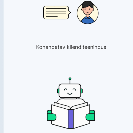
Kohandatav klienditeenindus