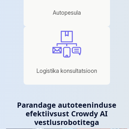
Autopesula
Logistika konsultatsioon
Parandage autoteeninduse
efektiivsust Crowdy AI
vestlusrobotitega