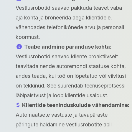
Vestlusrobotid saavad pakkuda teavet vaba
aja kohta ja broneerida aega klientidele,
vähendades telefonikõnede arvu ja personali
koormust.
Teabe andmine paranduse kohta:
Vestlusrobotid saavad kliente proaktiivselt
teavitada nende autoremondi staatuse kohta,
andes teada, kui töö on lõpetatud või viivitusi
on tekkinud. See suurendab teenuseprotsessi
läbipaistvust ja loob klientide usaldust.
Klientide teeninduskulude vähendamine:
Automaatsete vastuste ja tavapäraste
päringute haldamine vestlusrobotite abil