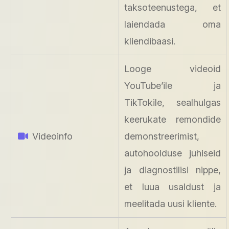
taksoteenustega, et
laiendada oma
kliendibaasi.
Looge videoid
YouTube’ile ja
TikTokile, sealhulgas
keerukate remondide
Videoinfo
demonstreerimist,
autohoolduse juhiseid
ja diagnostilisi nippe,
et luua usaldust ja
meelitada uusi kliente.