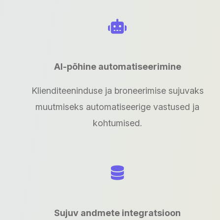
AI-põhine automatiseerimine
Klienditeeninduse ja broneerimise sujuvaks
muutmiseks automatiseerige vastused ja
kohtumised.
Sujuv andmete integratsioon