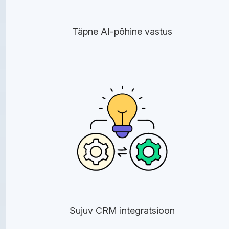
Täpne AI-põhine vastus
Sujuv CRM integratsioon