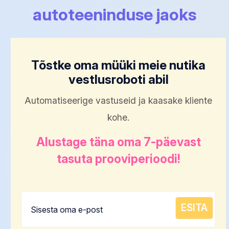
autoteeninduse jaoks
Tõstke oma müüki meie nutika
vestlusroboti abil
Automatiseerige vastuseid ja kaasake kliente
kohe.
Alustage täna oma 7-päevast
tasuta prooviperioodi!