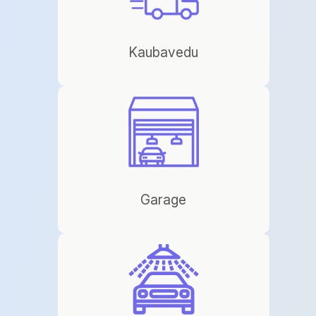
Kaubavedu
Garage