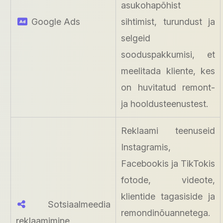
asukohapõhist
Google Ads
sihtimist, turundust ja
selgeid
sooduspakkumisi, et
meelitada kliente, kes
on huvitatud remont-
ja hooldusteenustest.
Reklaami teenuseid
Instagramis,
Facebookis ja TikTokis
fotode, videote,
klientide tagasiside ja
Sotsiaalmeedia
remondinõuannetega.
reklaamimine