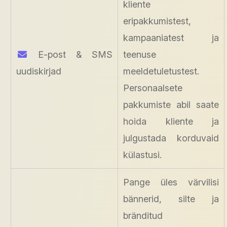
kliente
eripakkumistest,
kampaaniatest ja
E-post & SMS
teenuse
uudiskirjad
meeldetuletustest.
Personaalsete
pakkumiste abil saate
hoida kliente ja
julgustada korduvaid
külastusi.
Pange üles värvilisi
bännerid, silte ja
bränditud