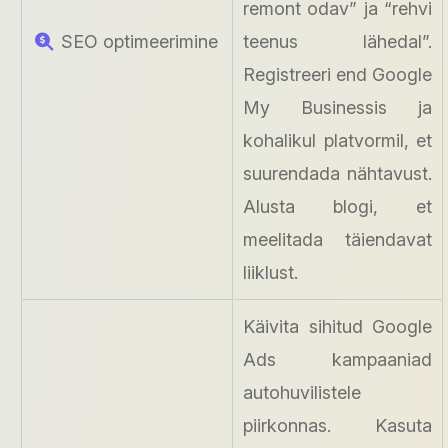
remont odav” ja “rehvi
SEO optimeerimine
teenus lähedal”.
Registreeri end Google
My Businessis ja
kohalikul platvormil, et
suurendada nähtavust.
Alusta blogi, et
meelitada täiendavat
liiklust.
Käivita sihitud Google
Ads kampaaniad
autohuvilistele
piirkonnas. Kasuta