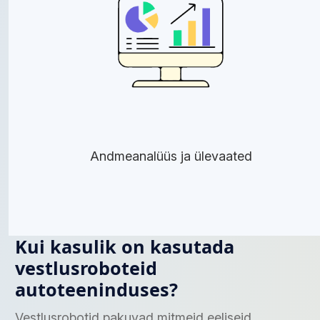
Andmeanalüüs ja ülevaated
Kui kasulik on kasutada
vestlusroboteid
autoteeninduses?
Vestlusrobotid pakuvad mitmeid eeliseid