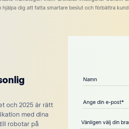
an hjälpa dig att fatta smartare beslut och förbättra k
sonlig
et och 2025 är rätt
ikation med dina
ill robotar på