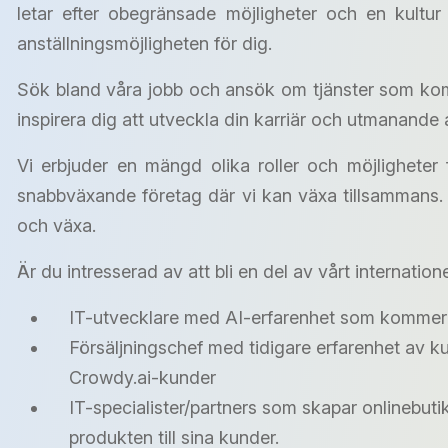
letar efter obegränsade möjligheter och en kultu
anställningsmöjligheten för dig.
Sök bland våra jobb och ansök om tjänster som kom
inspirera dig att utveckla din karriär och utmanande a
Vi erbjuder en mängd olika roller och möjligheter 
snabbväxande företag där vi kan växa tillsammans. D
och växa.
Är du intresserad av att bli en del av vårt internati
IT-utvecklare med AI-erfarenhet som kommer at
Försäljningschef med tidigare erfarenhet av 
Crowdy.ai-kunder
IT-specialister/partners som skapar onlinebut
produkten till sina kunder.