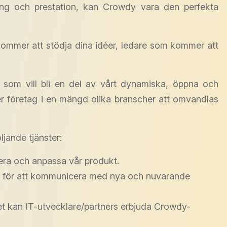
ning och prestation, kan Crowdy vara den perfekta
ommer att stödja dina idéer, ledare som kommer att
er som vill bli en del av vårt dynamiska, öppna och
per företag i en mängd olika branscher att omvandlas
ljande tjänster:
tera och anpassa vår produkt.
ra för att kommunicera med nya och nuvarande
et kan IT-utvecklare/partners erbjuda Crowdy-