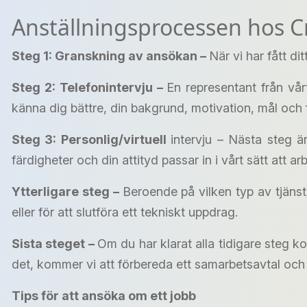
Anställningsprocessen hos 
Steg 1: Granskning av ansökan –
När vi har fått d
Steg 2: Telefonintervju –
En representant från vårt
känna dig bättre, din bakgrund, motivation, mål och fr
Steg 3: Personlig/virtuell
intervju – Nästa steg ä
färdigheter och din attityd passar in i vårt sätt att 
Ytterligare steg –
Beroende på vilken typ av tjänst
eller för att slutföra ett tekniskt uppdrag.
Sista steget –
Om du har klarat alla tidigare steg
det, kommer vi att förbereda ett samarbetsavtal och 
Tips för att ansöka om ett jobb