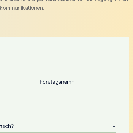
undkommunikationen.