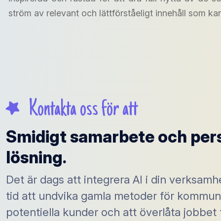
ström av relevant och lättförståeligt innehåll som k
Kontakta oss för att
Smidigt samarbete och per
lösning.
Det är dags att integrera AI i din verksamh
tid att undvika gamla metoder för kommun
potentiella kunder och att överlåta jobbet t