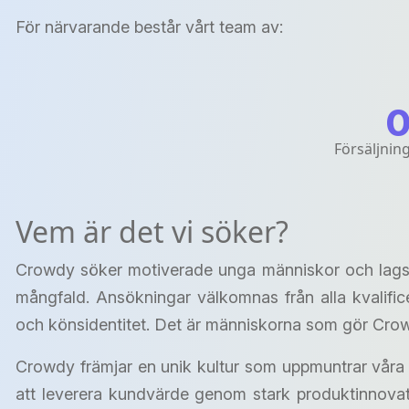
För närvarande består vårt team av:
Försäljnin
Vem är det vi söker?
Crowdy söker motiverade unga människor och lagspel
mångfald. Ansökningar välkomnas från alla kvalificer
och könsidentitet. Det är människorna som gör Crow
Crowdy främjar en unik kultur som uppmuntrar våra an
att leverera kundvärde genom stark produktinnovat