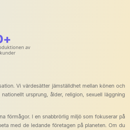
0
+
roduktionen av
 kunder
ation. Vi värdesätter jämställdhet mellan könen och
ationellt ursprung, ålder, religion, sexuell läggning
ina förmågor. I en snabbrörlig miljö som fokuserar på
arbeta med de ledande företagen på planeten. Om du