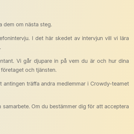
era dem om nästa steg.
nintervju. I det här skedet av intervjun vill vi lära
.
entant. Vi går djupare in på vem du är och hur dina
m företaget och tjänsten.
r att antingen träffa andra medlemmar i Crowdy-teamet
om samarbete. Om du bestämmer dig för att acceptera