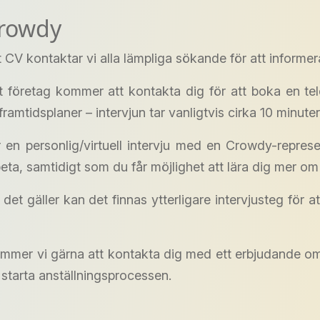
Crowdy
itt CV kontaktar vi alla lämpliga sökande för att inform
 företag kommer att kontakta dig för att boka en telefo
amtidsplaner – intervjun tar vanligtvis cirka 10 minuter
r en personlig/virtuell intervju med en Crowdy-repres
arbeta, samtidigt som du får möjlighet att lära dig mer o
 det gäller kan det finnas ytterligare intervjusteg fö
 kommer vi gärna att kontakta dig med ett erbjudande 
starta anställningsprocessen.