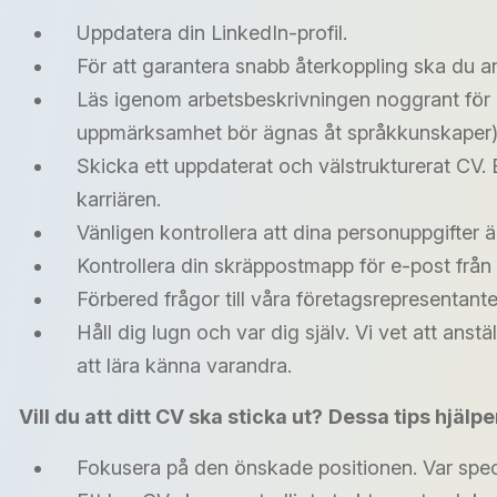
Uppdatera din LinkedIn-profil.
För att garantera snabb återkoppling ska du a
Läs igenom arbetsbeskrivningen noggrant för at
uppmärksamhet bör ägnas åt språkkunskaper)
Skicka ett uppdaterat och välstrukturerat CV.
karriären.
Vänligen kontrollera att dina personuppgifter ä
Kontrollera din skräppostmapp för e-post från
Förbered frågor till våra företagsrepresentante
Håll dig lugn och var dig själv. Vi vet att anstä
att lära känna varandra.
Vill du att ditt CV ska sticka ut?
Dessa tips hjälpe
Fokusera på den önskade positionen. Var specif