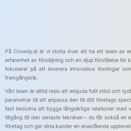
På Crowdy.ai är vi stolta över att ha ett team av e
erfarenhet av försäljning och en djup förståelse för 
fokuserar på att leverera innovativa lösningar so
framgångsrik.
Vårt team är alltid redo att erbjuda fullt stöd och ty
parametrar till att anpassa den till ditt företags specif
fast beslutna att bygga långsiktiga relationer med 
tillgång till den senaste tekniken – du får också e
företag och ger dina kunder en enastående upplevel