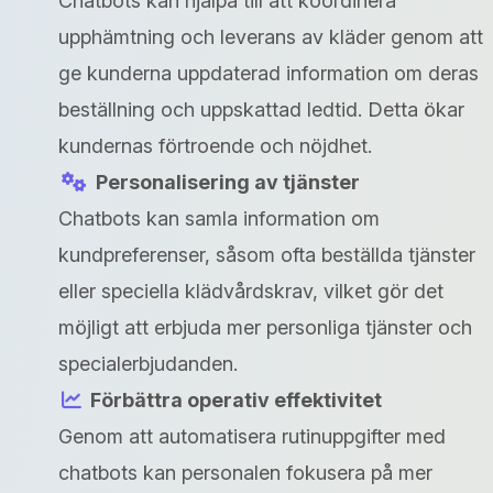
Chatbots kan hjälpa till att koordinera
upphämtning och leverans av kläder genom att
ge kunderna uppdaterad information om deras
beställning och uppskattad ledtid. Detta ökar
kundernas förtroende och nöjdhet.
Personalisering av tjänster
Chatbots kan samla information om
kundpreferenser, såsom ofta beställda tjänster
eller speciella klädvårdskrav, vilket gör det
möjligt att erbjuda mer personliga tjänster och
specialerbjudanden.
Förbättra operativ effektivitet
Genom att automatisera rutinuppgifter med
chatbots kan personalen fokusera på mer