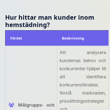
Hur hittar man kunder inom
hemstädning?
Fördel
Beskrivning
Att analysera
kundernas behov och
konkurrenter hjälper till
att identifiera
konkurrensfördelar,
förstå marknaden,
prissättningsstrategier
Målgrupps- och
och