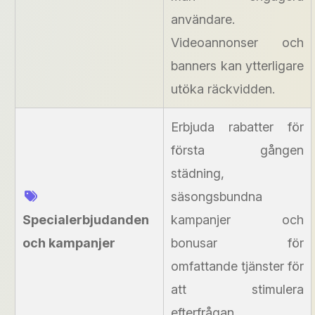
användare.
Videoannonser och
banners kan ytterligare
utöka räckvidden.
Erbjuda rabatter för
första gången
städning,
säsongsbundna
Specialerbjudanden
kampanjer och
och kampanjer
bonusar för
omfattande tjänster för
att stimulera
efterfrågan.