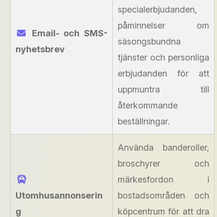
specialerbjudanden,
påminnelser om
Email- och SMS-
säsongsbundna
nyhetsbrev
tjänster och personliga
erbjudanden för att
uppmuntra till
återkommande
beställningar.
Använda banderoller,
broschyrer och
märkesfordon i
Utomhusannonserin
bostadsområden och
g
köpcentrum för att dra