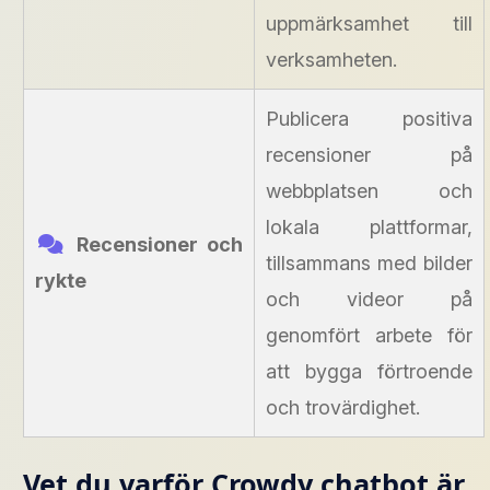
uppmärksamhet till
verksamheten.
Publicera positiva
recensioner på
webbplatsen och
lokala plattformar,
Recensioner och
tillsammans med bilder
rykte
och videor på
genomfört arbete för
att bygga förtroende
och trovärdighet.
Vet du varför Crowdy chatbot är