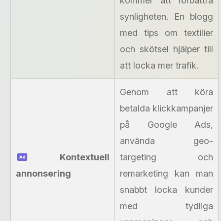
kommer att förbättra
synligheten. En blogg
med tips om textilier
och skötsel hjälper till
att locka mer trafik.
Genom att köra
betalda klickkampanjer
på Google Ads,
använda geo-
Kontextuell
targeting och
annonsering
remarketing kan man
snabbt locka kunder
med tydliga