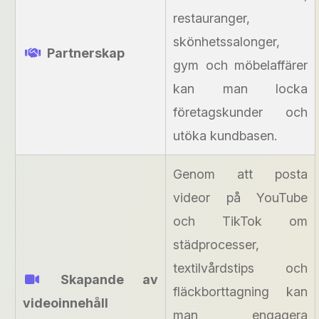
restauranger,
skönhetssalonger,
Partnerskap
gym och möbelaffärer
kan man locka
företagskunder och
utöka kundbasen.
Genom att posta
videor på YouTube
och TikTok om
städprocesser,
textilvårdstips och
Skapande av
fläckborttagning kan
videoinnehåll
man engagera