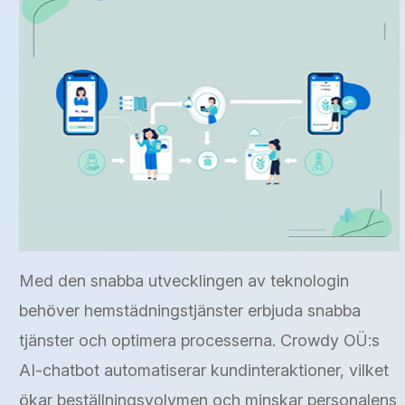
Med den snabba utvecklingen av teknologin
behöver hemstädningstjänster erbjuda snabba
tjänster och optimera processerna. Crowdy OÜ:s
AI-chatbot automatiserar kundinteraktioner, vilket
ökar beställningsvolymen och minskar personalens