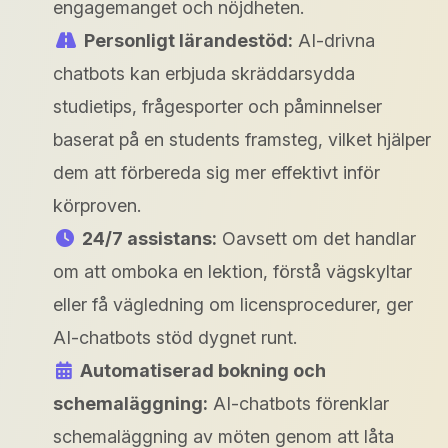
engagemanget och nöjdheten.
Personligt lärandestöd:
AI-drivna
chatbots kan erbjuda skräddarsydda
studietips, frågesporter och påminnelser
baserat på en students framsteg, vilket hjälper
dem att förbereda sig mer effektivt inför
körproven.
24/7 assistans:
Oavsett om det handlar
om att omboka en lektion, förstå vägskyltar
eller få vägledning om licensprocedurer, ger
AI-chatbots stöd dygnet runt.
Automatiserad bokning och
schemaläggning:
AI-chatbots förenklar
schemaläggning av möten genom att låta