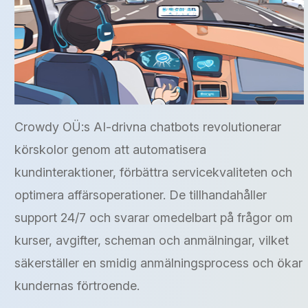
Crowdy OÜ:s AI-drivna chatbots revolutionerar
körskolor genom att automatisera
kundinteraktioner, förbättra servicekvaliteten och
optimera affärsoperationer. De tillhandahåller
support 24/7 och svarar omedelbart på frågor om
kurser, avgifter, scheman och anmälningar, vilket
säkerställer en smidig anmälningsprocess och ökar
kundernas förtroende.