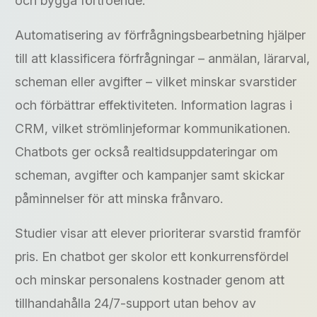
och bygga förtroende.
Automatisering av förfrågningsbearbetning hjälper
till att klassificera förfrågningar – anmälan, lärarval,
scheman eller avgifter – vilket minskar svarstider
och förbättrar effektiviteten. Information lagras i
CRM, vilket strömlinjeformar kommunikationen.
Chatbots ger också realtidsuppdateringar om
scheman, avgifter och kampanjer samt skickar
påminnelser för att minska frånvaro.
Studier visar att elever prioriterar svarstid framför
pris. En chatbot ger skolor ett konkurrensfördel
och minskar personalens kostnader genom att
tillhandahålla 24/7-support utan behov av