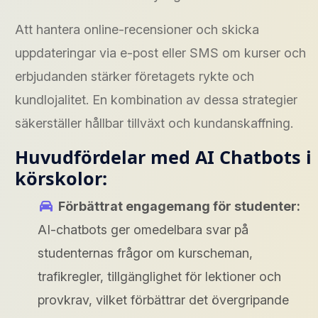
Att hantera online-recensioner och skicka
uppdateringar via e-post eller SMS om kurser och
erbjudanden stärker företagets rykte och
kundlojalitet. En kombination av dessa strategier
säkerställer hållbar tillväxt och kundanskaffning.
Huvudfördelar med AI Chatbots i
körskolor:
Förbättrat engagemang för studenter:
AI-chatbots ger omedelbara svar på
studenternas frågor om kurscheman,
trafikregler, tillgänglighet för lektioner och
provkrav, vilket förbättrar det övergripande