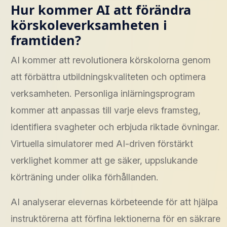
Hur kommer AI att förändra
körskoleverksamheten i
framtiden?
AI kommer att revolutionera körskolorna genom
att förbättra utbildningskvaliteten och optimera
verksamheten. Personliga inlärningsprogram
kommer att anpassas till varje elevs framsteg,
identifiera svagheter och erbjuda riktade övningar.
Virtuella simulatorer med AI-driven förstärkt
verklighet kommer att ge säker, uppslukande
körträning under olika förhållanden.
AI analyserar elevernas körbeteende för att hjälpa
instruktörerna att förfina lektionerna för en säkrare