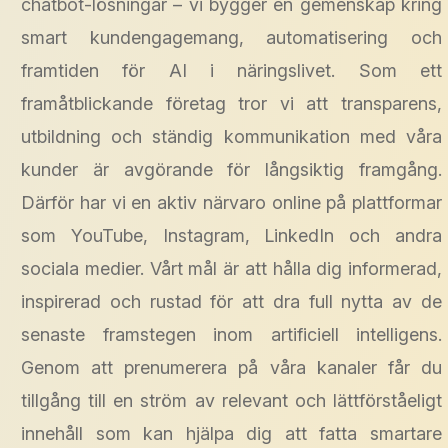
chatbot-lösningar – vi bygger en gemenskap kring
smart kundengagemang, automatisering och
framtiden för AI i näringslivet. Som ett
framåtblickande företag tror vi att transparens,
utbildning och ständig kommunikation med våra
kunder är avgörande för långsiktig framgång.
Därför har vi en aktiv närvaro online på plattformar
som YouTube, Instagram, LinkedIn och andra
sociala medier. Vårt mål är att hålla dig informerad,
inspirerad och rustad för att dra full nytta av de
senaste framstegen inom artificiell intelligens.
Genom att prenumerera på våra kanaler får du
tillgång till en ström av relevant och lättförståeligt
innehåll som kan hjälpa dig att fatta smartare