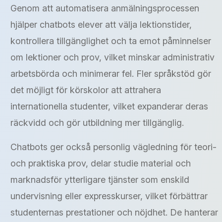
Genom att automatisera anmälningsprocessen
hjälper chatbots elever att välja lektionstider,
kontrollera tillgänglighet och ta emot påminnelser
om lektioner och prov, vilket minskar administrativ
arbetsbörda och minimerar fel. Fler språkstöd gör
det möjligt för körskolor att attrahera
internationella studenter, vilket expanderar deras
räckvidd och gör utbildning mer tillgänglig.
Chatbots ger också personlig vägledning för teori-
och praktiska prov, delar studie material och
marknadsför ytterligare tjänster som enskild
undervisning eller expresskurser, vilket förbättrar
studenternas prestationer och nöjdhet. De hanterar