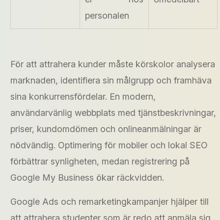
personalen
För att attrahera kunder måste körskolor analysera
marknaden, identifiera sin målgrupp och framhäva
sina konkurrensfördelar. En modern,
användarvänlig webbplats med tjänstbeskrivningar,
priser, kundomdömen och onlineanmälningar är
nödvändig. Optimering för mobiler och lokal SEO
förbättrar synligheten, medan registrering på
Google My Business ökar räckvidden.
Google Ads och remarketingkampanjer hjälper till
att attrahera studenter som är redo att anmäla sig.