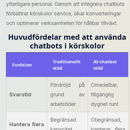
ytterligare personal. Genom att integrera chatbots
förbättrar körskolor service, ökar konverteringar
och optimerar verksamheten för hållbar tillväxt.
Huvudfördelar med att använda
chatbots i körskolor
Traditionellt
AI-chatbot
Funktion
stöd
stöd
Fördröjd på
Omedelbar,
Svarstid
grund av
tillgänglig
arbetstider
dygnet runt
Begränsad
Obegränsad,
Hantera flera
kapacitet
hanterar flera