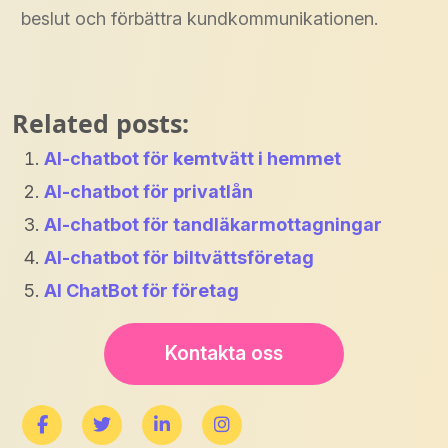
beslut och förbättra kundkommunikationen.
Related posts:
AI-chatbot för kemtvätt i hemmet
AI-chatbot för privatlån
AI-chatbot för tandläkarmottagningar
AI-chatbot för biltvättsföretag
AI ChatBot för företag
Kontakta oss