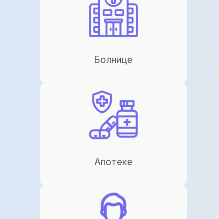
Болнице
Апотеке