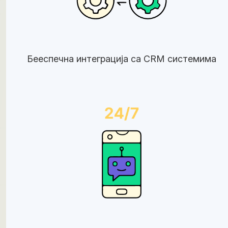
Бееспечна интеграција са CRM системима