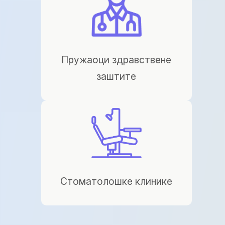
Пружаоци здравствене
заштите
Стоматолошке клинике