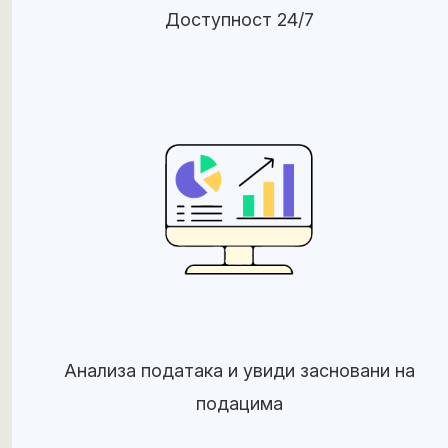
Доступност 24/7
Анализа података и увиди засновани на
подацима