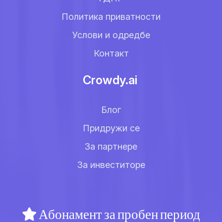
Политика приватности
Услови и одредбе
Контакт
Crowdy.ai
Блог
Придружи се
За партнере
За инвеститоре
Абонамент за пробен период