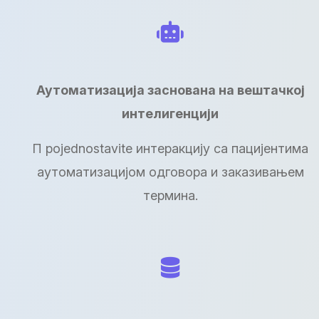
Аутоматизација заснована на вештачкој
интелигенцији
П pojednostavite интеракцију са пацијентима
аутоматизацијом одговора и заказивањем
термина.