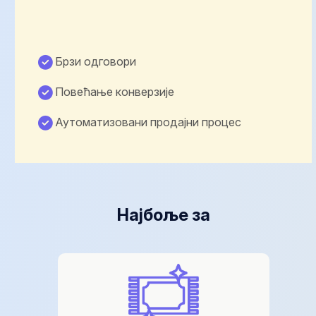
Брзи одговори
Повећање конверзије
Аутоматизовани продајни процес
Најбоље за