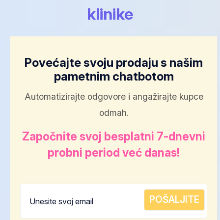
klinike
Povećajte svoju prodaju s našim
pametnim chatbotom
Automatizirajte odgovore i angažirajte kupce
odmah.
Započnite svoj besplatni 7-dnevni
probni period već danas!