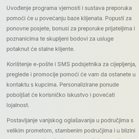
Uvođenje programa vjernosti i sustava preporuka
pomoći će u povećanju baze klijenata. Popusti za
ponovne posjete, bonusi za preporuke prijateljima i
poznanicima te skupljeni bodovi za usluge
potaknut će stalne klijente.
Korištenje e-pošte i SMS podsjetnika za cijepljenja,
preglede i promocije pomoći će vam da ostanete u
kontaktu s kupcima. Personalizirane ponude
poboljšat će korisničko iskustvo i povećati
lojalnost.
Postavljanje vanjskog oglašavanja u područjima s
velikim prometom, stambenim područjima i u blizini