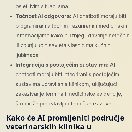
osjetljivim situacijama.
Točnost AI odgovora:
AI chatboti moraju biti
programirani s točnim i ažuriranim medicinskim
informacijama kako bi izbjegli davanje netočnih
ili zbunjujućih savjeta vlasnicima kućnih
ljubimaca.
Integracija s postojećim sustavima:
AI
chatboti moraju biti integrirani s postojećim
sustavima upravljanja klinikom, uključujući
zakazivanje termina i medicinske evidencije,
što može predstavljati tehničke izazove.
Kako će AI promijeniti područje
veterinarskih klinika u