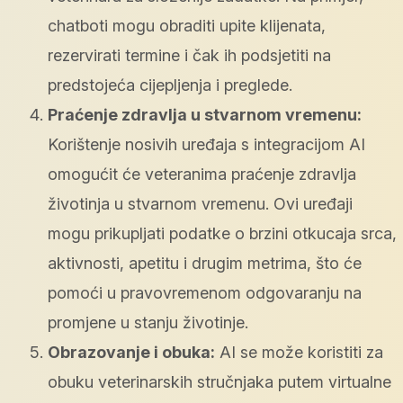
chatboti mogu obraditi upite klijenata,
rezervirati termine i čak ih podsjetiti na
predstojeća cijepljenja i preglede.
Praćenje zdravlja u stvarnom vremenu:
Korištenje nosivih uređaja s integracijom AI
omogućit će veteranima praćenje zdravlja
životinja u stvarnom vremenu. Ovi uređaji
mogu prikupljati podatke o brzini otkucaja srca,
aktivnosti, apetitu i drugim metrima, što će
pomoći u pravovremenom odgovaranju na
promjene u stanju životinje.
Obrazovanje i obuka:
AI se može koristiti za
obuku veterinarskih stručnjaka putem virtualne