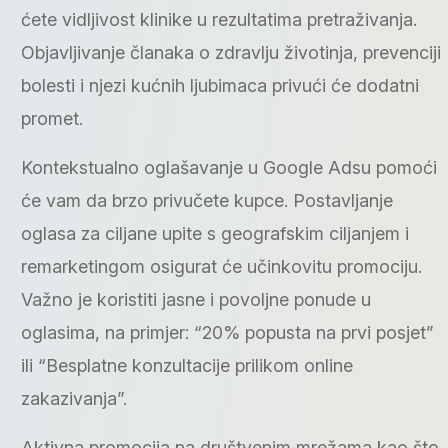
ćete vidljivost klinike u rezultatima pretraživanja.
Objavljivanje članaka o zdravlju životinja, prevenciji
bolesti i njezi kućnih ljubimaca privući će dodatni
promet.
Kontekstualno oglašavanje u Google Adsu pomoći
će vam da brzo privučete kupce. Postavljanje
oglasa za ciljane upite s geografskim ciljanjem i
remarketingom osigurat će učinkovitu promociju.
Važno je koristiti jasne i povoljne ponude u
oglasima, na primjer: “20% popusta na prvi posjet”
ili “Besplatne konzultacije prilikom online
zakazivanja”.
Aktivna promocija na društvenim mrežama kao što