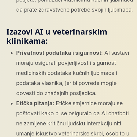
da prate zdravstvene potrebe svojih ljubimaca.
Izazovi AI u veterinarskim
klinikama:
Privatnost podataka i sigurnost:
AI sustavi
moraju osigurati povjerljivost i sigurnost
medicinskih podataka kućnih ljubimaca i
podataka vlasnika, jer bi povrede mogle
dovesti do značajnih posljedica.
Etička pitanja:
Etičke smjernice moraju se
poštovati kako bi se osiguralo da AI chatboti
ne zamijene kritičnu ljudsku interakciju niti
umanje iskustvo veterinarske skrbi, osobito u