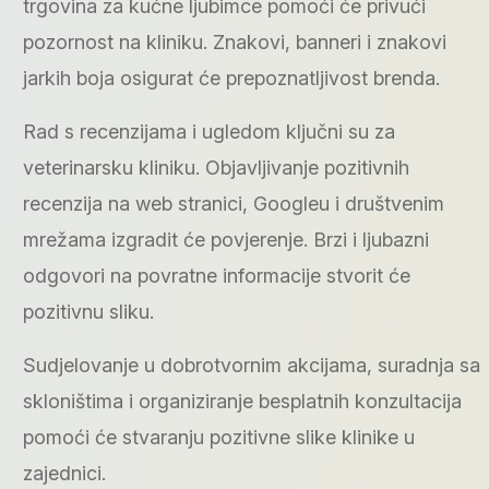
trgovina za kućne ljubimce pomoći će privući
pozornost na kliniku. Znakovi, banneri i znakovi
jarkih boja osigurat će prepoznatljivost brenda.
Rad s recenzijama i ugledom ključni su za
veterinarsku kliniku. Objavljivanje pozitivnih
recenzija na web stranici, Googleu i društvenim
mrežama izgradit će povjerenje. Brzi i ljubazni
odgovori na povratne informacije stvorit će
pozitivnu sliku.
Sudjelovanje u dobrotvornim akcijama, suradnja sa
skloništima i organiziranje besplatnih konzultacija
pomoći će stvaranju pozitivne slike klinike u
zajednici.