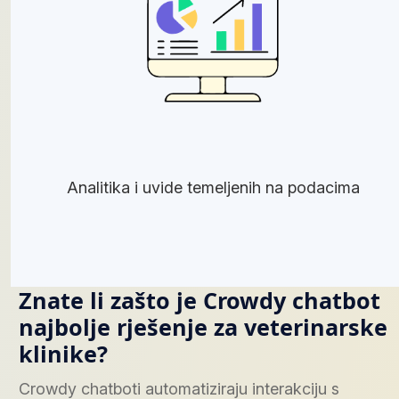
Analitika i uvide temeljenih na podacima
Znate li zašto je Crowdy chatbot
najbolje rješenje za veterinarske
klinike?
Crowdy chatboti automatiziraju interakciju s