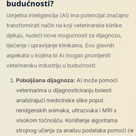
budućnosti?
Umjetna inteligencija (AI) ima potencijal značajno
transformirati način na koji veterinarske klinike
djeluju, nudeći nove mogućnosti za dijagnozu,
liječenje i upravljanje klinikama. Evo glavnih
aspekata u kojima bi AI mogao promijeniti
veterinarsku industriju u budućnosti:
Poboljšana dijagnoza:
AI može pomoći
veterinarima u dijagnosticiranju bolesti
analizirajući medicinske slike poput
rendgenskih snimaka, ultrazvuka i MRI s
visokom točnošću. Korištenje algoritama
strojnog učenja za analizu podataka pomoći će