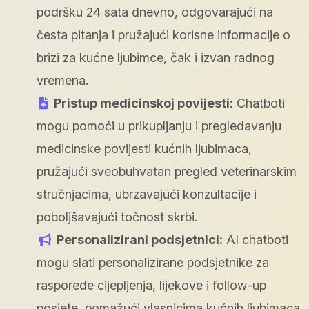
podršku 24 sata dnevno, odgovarajući na
česta pitanja i pružajući korisne informacije o
brizi za kućne ljubimce, čak i izvan radnog
vremena.
Pristup medicinskoj povijesti:
Chatboti
mogu pomoći u prikupljanju i pregledavanju
medicinske povijesti kućnih ljubimaca,
pružajući sveobuhvatan pregled veterinarskim
stručnjacima, ubrzavajući konzultacije i
poboljšavajući točnost skrbi.
Personalizirani podsjetnici:
AI chatboti
mogu slati personalizirane podsjetnike za
rasporede cijepljenja, lijekove i follow-up
posjete, pomažući vlasnicima kućnih ljubimaca