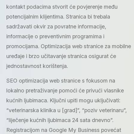
kontakt podacima stvorit će povjerenje među
potencijalnim klijentima. Stranica bi trebala
sadržavati okvir za povratne informacije,
informacije o preventivnim programima i
promocijama. Optimizacija web stranice za mobilne
uređaje i brzo učitavanje stranica osigurat će
jednostavnost korištenja.
SEO optimizacija web stranice s fokusom na
lokalno pretraživanje pomoći će privući vlasnike
kućnih ljubimaca. Ključni upiti mogu uključivati:
“veterinarska klinika u [grad]”, “poziv veterinaru”,
“liječenje kućnih ljubimaca 24 sata dnevno”.
Registracijom na Google My Business povećat