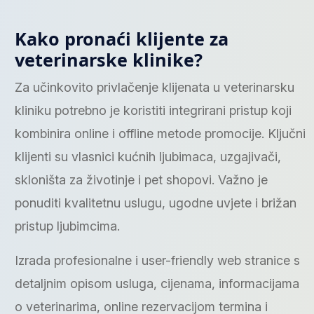
Kako pronaći klijente za
veterinarske klinike?
Za učinkovito privlačenje klijenata u veterinarsku
kliniku potrebno je koristiti integrirani pristup koji
kombinira online i offline metode promocije. Ključni
klijenti su vlasnici kućnih ljubimaca, uzgajivači,
skloništa za životinje i pet shopovi. Važno je
ponuditi kvalitetnu uslugu, ugodne uvjete i brižan
pristup ljubimcima.
Izrada profesionalne i user-friendly web stranice s
detaljnim opisom usluga, cijenama, informacijama
o veterinarima, online rezervacijom termina i