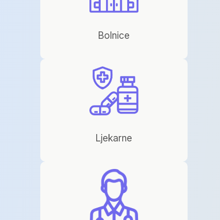
Bolnice
Ljekarne