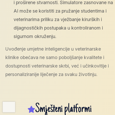
i proširene stvarnosti. Simulatore zasnovane na
AI može se koristiti za pružanje studentima i
veterinarima priliku za vježbanje kirurških i
dijagnostičkih postupaka u kontroliranom i
sigurnom okruženju.
Uvođenje umjetne inteligencije u veterinarske
klinike obećava ne samo poboljšanje kvalitete i
dostupnosti veterinarske skrbi, već i učinkovitije i
personaliziranije liječenje za svaku životinju.
Smješteni platformi