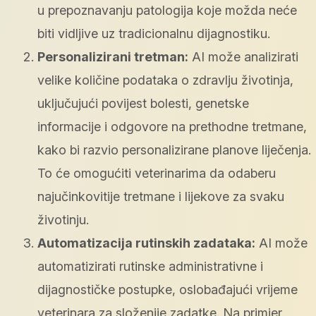
u prepoznavanju patologija koje možda neće
biti vidljive uz tradicionalnu dijagnostiku.
Personalizirani tretman:
AI može analizirati
velike količine podataka o zdravlju životinja,
uključujući povijest bolesti, genetske
informacije i odgovore na prethodne tretmane,
kako bi razvio personalizirane planove liječenja.
To će omogućiti veterinarima da odaberu
najučinkovitije tretmane i lijekove za svaku
životinju.
Automatizacija rutinskih zadataka:
AI može
automatizirati rutinske administrativne i
dijagnostičke postupke, oslobađajući vrijeme
veterinara za složenije zadatke. Na primjer,