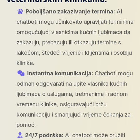
Poboljšano zakazivanje termina:
AI
chatboti mogu učinkovito upravljati terminima
omogućujući vlasnicima kućnih ljubimaca da
zakazuju, prebacuju ili otkazuju termine s
lakoćom, štedeći vrijeme i klijentima i osoblju
klinike.
Instantna komunikacija:
Chatboti mogu
odmah odgovarati na upite vlasnika kućnih
ljubimaca o uslugama, tretmanima i radnom
vremenu klinike, osiguravajući bržu
komunikaciju i smanjujući vrijeme čekanja za
pomoć.
24/7 podrška:
AI chatbot može pružiti