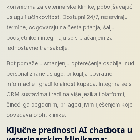
korisnicima za veterinarske klinike, poboljšavajući
uslugu i učinkovitost. Dostupni 24/7, rezerviraju
termine, odgovaraju na česta pitanja, šalju
podsjetnike i integriraju se s plaćanjem za
jednostavne transakcije.
Bot pomaže u smanjenju opterećenja osoblja, nudi
personalizirane usluge, prikuplja povratne
informacije i gradi lojalnost kupaca. Integrira se s
CRM sustavima i radi na više jezika i platformi,
čineći ga pogodnim, prilagodljivim rješenjem koje
povećava profit klinike.
Ključne prednosti AI chatbota u
veterinarskim klinikama: