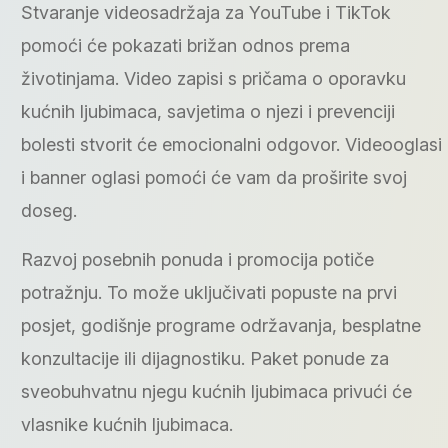
Stvaranje videosadržaja za YouTube i TikTok
pomoći će pokazati brižan odnos prema
životinjama. Video zapisi s pričama o oporavku
kućnih ljubimaca, savjetima o njezi i prevenciji
bolesti stvorit će emocionalni odgovor. Videooglasi
i banner oglasi pomoći će vam da proširite svoj
doseg.
Razvoj posebnih ponuda i promocija potiče
potražnju. To može uključivati ​​popuste na prvi
posjet, godišnje programe održavanja, besplatne
konzultacije ili dijagnostiku. Paket ponude za
sveobuhvatnu njegu kućnih ljubimaca privući će
vlasnike kućnih ljubimaca.