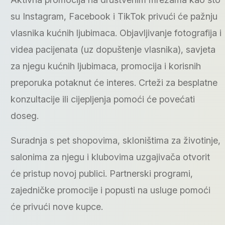
su Instagram, Facebook i TikTok privući će pažnju
vlasnika kućnih ljubimaca. Objavljivanje fotografija i
videa pacijenata (uz dopuštenje vlasnika), savjeta
za njegu kućnih ljubimaca, promocija i korisnih
preporuka potaknut će interes. Crteži za besplatne
konzultacije ili cijepljenja pomoći će povećati
doseg.
Suradnja s pet shopovima, skloništima za životinje,
salonima za njegu i klubovima uzgajivača otvorit
će pristup novoj publici. Partnerski programi,
zajedničke promocije i popusti na usluge pomoći
će privući nove kupce.