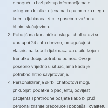
omogućuju brzi pristup informacijama o
uslugama klinike, cijenama i uputama za njegu
kućnih ljubimaca, što je posebno važno u
hitnim slučajevima.
Poboljšana korisnička usluga: chatbotovi su
dostupni 24 sata dnevno, omogućujući
vlasnicima kućnih ljubimaca da u bilo kojem
trenutku dobiju potrebnu pomoć. Ovo je
posebno vrijedno u situacijama kada je
potrebno hitno savjetovanje.
Personaliziranje skrbi: chatbotovi mogu
prikupljati podatke o pacijentu, povijest
pacijenta i prethodne posjete kako bi pružili
personaliziranije preporuke i poboljšali kvalitetu