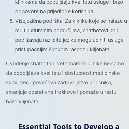
klinikama da poboljšaju kvalitetu usluge i brzo
odgovore na prijedloge korisnika.
Višejezična podrška: Za klinike koje se nalaze u
multikulturalnim područjima, chatbotovi koji
podržavaju različite jezike mogu učiniti usluge
pristupačnijim širokom rasponu klijenata.
Uvođenje chatbota u veterinarske klinike ne samo
da poboljšava kvalitetu i dostupnost medicinske
skrbi, već i povećava zadovoljstvo korisnika,
smanjuje operativne troškove i pomaže u rastu
baze klijenata.
Essential Tools to Develop a