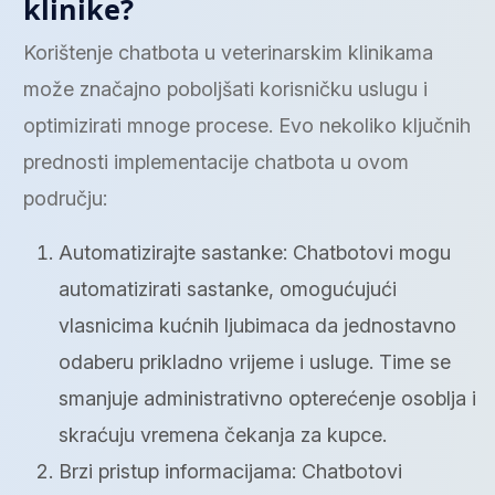
klinike?
Korištenje chatbota u veterinarskim klinikama
može značajno poboljšati korisničku uslugu i
optimizirati mnoge procese. Evo nekoliko ključnih
prednosti implementacije chatbota u ovom
području:
Automatizirajte sastanke: Chatbotovi mogu
automatizirati sastanke, omogućujući
vlasnicima kućnih ljubimaca da jednostavno
odaberu prikladno vrijeme i usluge. Time se
smanjuje administrativno opterećenje osoblja i
skraćuju vremena čekanja za kupce.
Brzi pristup informacijama: Chatbotovi