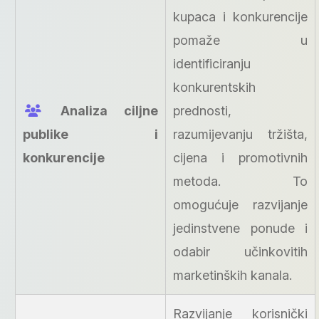
kupaca i konkurencije
pomaže u
identificiranju
konkurentskih
Analiza ciljne
prednosti,
publike i
razumijevanju tržišta,
konkurencije
cijena i promotivnih
metoda. To
omogućuje razvijanje
jedinstvene ponude i
odabir učinkovitih
marketinških kanala.
Razvijanje korisnički