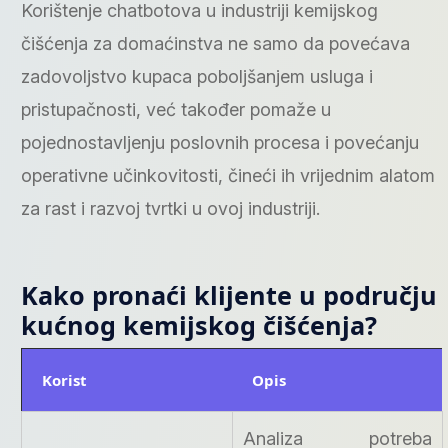
Korištenje chatbotova u industriji kemijskog
čišćenja za domaćinstva ne samo da povećava
zadovoljstvo kupaca poboljšanjem usluga i
pristupačnosti, već također pomaže u
pojednostavljenju poslovnih procesa i povećanju
operativne učinkovitosti, čineći ih vrijednim alatom
za rast i razvoj tvrtki u ovoj industriji.
Kako pronaći klijente u području
kućnog kemijskog čišćenja?
Korist
Opis
Analiza potreba