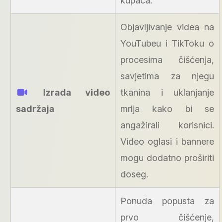
kupaca.
Objavljivanje videa na
YouTubeu i TikToku o
procesima čišćenja,
savjetima za njegu
Izrada video
tkanina i uklanjanje
sadržaja
mrlja kako bi se
angažirali korisnici.
Video oglasi i bannere
mogu dodatno proširiti
doseg.
Ponuda popusta za
prvo čišćenje,