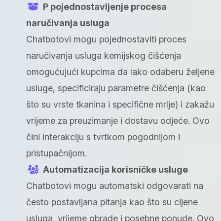
P pojednostavljenje procesa
naručivanja usluga
Chatbotovi mogu pojednostaviti proces
naručivanja usluga kemijskog čišćenja
omogućujući kupcima da lako odaberu željene
usluge, specificiraju parametre čišćenja (kao
što su vrste tkanina i specifične mrlje) i zakažu
vrijeme za preuzimanje i dostavu odjeće. Ovo
čini interakciju s tvrtkom pogodnijom i
pristupačnijom.
Automatizacija korisničke usluge
Chatbotovi mogu automatski odgovarati na
često postavljana pitanja kao što su cijene
usluga, vrijeme obrade i posebne ponude. Ovo