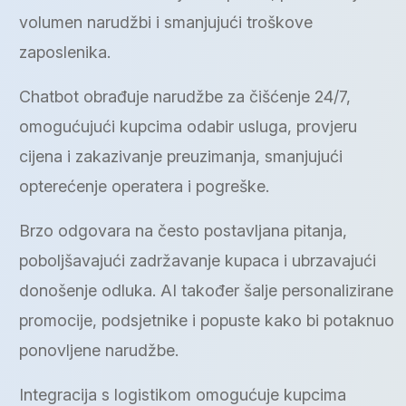
volumen narudžbi i smanjujući troškove
zaposlenika.
Chatbot obrađuje narudžbe za čišćenje 24/7,
omogućujući kupcima odabir usluga, provjeru
cijena i zakazivanje preuzimanja, smanjujući
opterećenje operatera i pogreške.
Brzo odgovara na često postavljana pitanja,
poboljšavajući zadržavanje kupaca i ubrzavajući
donošenje odluka. AI također šalje personalizirane
promocije, podsjetnike i popuste kako bi potaknuo
ponovljene narudžbe.
Integracija s logistikom omogućuje kupcima