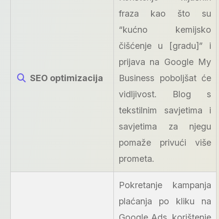
fraza kao što su
“kućno kemijsko
čišćenje u [gradu]” i
prijava na Google My
SEO optimizacija
Business poboljšat će
vidljivost. Blog s
tekstilnim savjetima i
savjetima za njegu
pomaže privući više
prometa.
Pokretanje kampanja
plaćanja po kliku na
Google Ads, korištenje