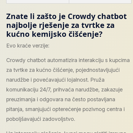
Znate li zašto je Crowdy chatbot
najbolje rješenje za tvrtke za
kućno kemijsko čišćenje?
Evo kraće verzije:
Crowdy chatbot automatizira interakciju s kupcima
za tvrtke za kućno čišćenje, pojednostavljujući
narudžbe i povećavajući lojalnost. Pruža
komunikaciju 24/7, prihvaća narudžbe, zakazuje
preuzimanja i odgovara na često postavljana
pitanja, smanjujući opterećenje pozivnog centra i
poboljšavajući zadovoljstvo.