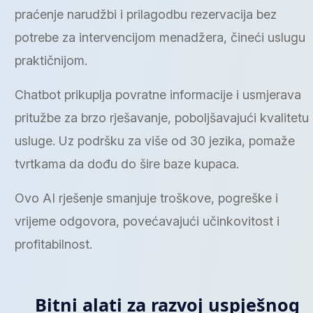
praćenje narudžbi i prilagodbu rezervacija bez
potrebe za intervencijom menadžera, čineći uslugu
praktičnijom.
Chatbot prikuplja povratne informacije i usmjerava
pritužbe za brzo rješavanje, poboljšavajući kvalitetu
usluge. Uz podršku za više od 30 jezika, pomaže
tvrtkama da dođu do šire baze kupaca.
Ovo AI rješenje smanjuje troškove, pogreške i
vrijeme odgovora, povećavajući učinkovitost i
profitabilnost.
Bitni alati za razvoj uspješnog