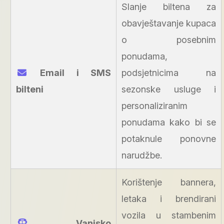
Slanje biltena za
obavještavanje kupaca
o posebnim
ponudama,
Email i SMS
podsjetnicima na
bilteni
sezonske usluge i
personaliziranim
ponudama kako bi se
potaknule ponovne
narudžbe.
Korištenje bannera,
letaka i brendirani
vozila u stambenim
Vanjsko