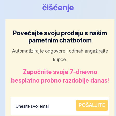
čišćenje
Povećajte svoju prodaju s našim
pametnim chatbotom
Automatizirajte odgovore i odmah angažirajte
kupce.
Započnite svoje 7-dnevno
besplatno probno razdoblje danas!