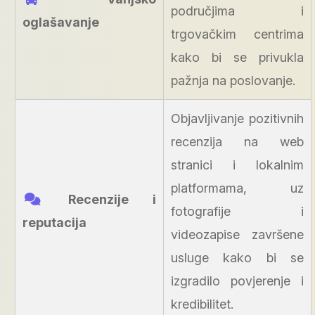
područjima i
oglašavanje
trgovačkim centrima
kako bi se privukla
pažnja na poslovanje.
Objavljivanje pozitivnih
recenzija na web
stranici i lokalnim
platformama, uz
Recenzije i
fotografije i
reputacija
videozapise završene
usluge kako bi se
izgradilo povjerenje i
kredibilitet.