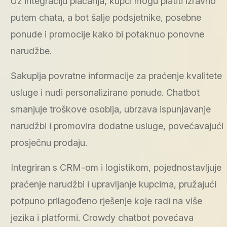
Uz integraciju plačanja, kupci mogu platiti izravno
putem chata, a bot šalje podsjetnike, posebne
ponude i promocije kako bi potaknuo ponovne
narudžbe.
Sakuplja povratne informacije za praćenje kvalitete
usluge i nudi personalizirane ponude. Chatbot
smanjuje troškove osoblja, ubrzava ispunjavanje
narudžbi i promovira dodatne usluge, povećavajući
prosječnu prodaju.
Integriran s CRM-om i logistikom, pojednostavljuje
praćenje narudžbi i upravljanje kupcima, pružajući
potpuno prilagođeno rješenje koje radi na više
jezika i platformi. Crowdy chatbot povećava