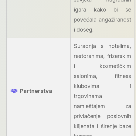
igara kako bi se
povećala angažiranost
i doseg.
Suradnja s hotelima,
restoranima, frizerskim
i kozmetičkim
salonima, fitness
klubovima i
Partnerstva
trgovinama
namještajem za
privlačenje poslovnih
klijenata i širenje baze