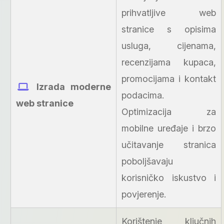
prihvatljive web
stranice s opisima
usluga, cijenama,
recenzijama kupaca,
promocijama i kontakt
Izrada moderne
podacima.
web stranice
Optimizacija za
mobilne uređaje i brzo
učitavanje stranica
poboljšavaju
korisničko iskustvo i
povjerenje.
Korištenje ključnih