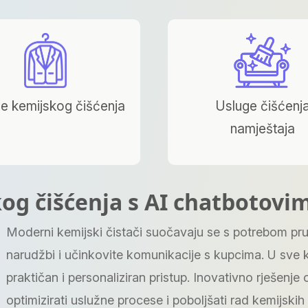
e kemijskog čišćenja
Usluge čišćenj
namještaja
og čišćenja s AI chatbotovi
Moderni kemijski čistači suočavaju se s potrebom pru
narudžbi i učinkovite komunikacije s kupcima. U sve 
praktičan i personaliziran pristup. Inovativno rješen
optimizirati uslužne procese i poboljšati rad kemijskih