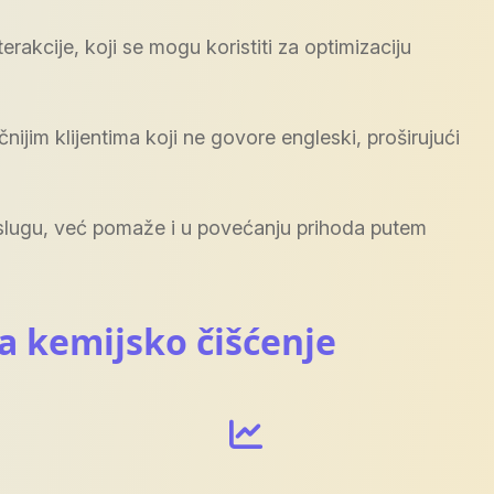
erakcije, koji se mogu koristiti za optimizaciju
ijim klijentima koji ne govore engleski, proširujući
uslugu, već pomaže i u povećanju prihoda putem
za kemijsko čišćenje