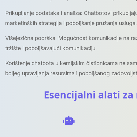
Prikupljanje podataka i analiza: Chatbotovi prikupljaj
marketinških strategija i poboljšanje pružanja usluga.
Višejezična podrška: Mogućnost komunikacije na različ
tržište i poboljšavajući komunikaciju.
Korištenje chatbota u kemijskim čistionicama ne sam
boljeg upravljanja resursima i poboljšanog zadovoljs
Esencijalni alati z