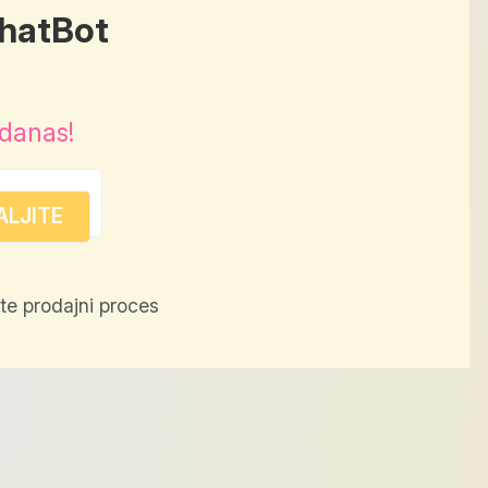
ChatBot
 danas!
te prodajni proces