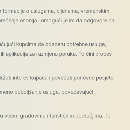
informacije o uslugama, cijenama, vremenskim
erećenje osoblja i omogućuje im da odgovore na
ućujući kupcima da odaberu potrebne usluge,
ili aplikacija za razmjenu poruka. To čini proces
žati interes kupaca i povećati ponovne posjete.
emeno poboljšanje usluge, povećavajući
u većim gradovima i turističkim područjima. To