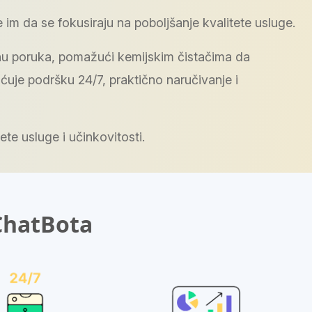
im da se fokusiraju na poboljšanje kvalitete usluge.
jenu poruka, pomažući kemijskim čistačima da
uje podršku 24/7, praktično naručivanje i
te usluge i učinkovitosti.
 ChatBota