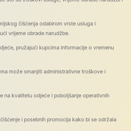
ijskog čišćenja odabirom vrste usluga i
jući vrijeme obrade narudžbe.
odjeće, pružajući kupcima informacije o vremenu
ima može smanjiti administrativne troškove i
na kvalitetu odjeće i poboljšanje operativnih
 čišćenje i posebnih promocija kako bi se održala