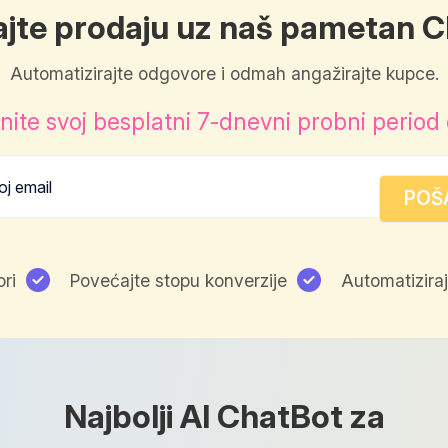
jte prodaju uz naš pametan 
Automatizirajte odgovore i odmah angažirajte kupce.
ite svoj besplatni 7-dnevni probni period
ri
Povećajte stopu konverzije
Automatiziraj
Najbolji AI ChatBot za