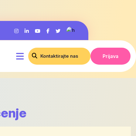
Kontaktirajte nas
Prijava
ćenje