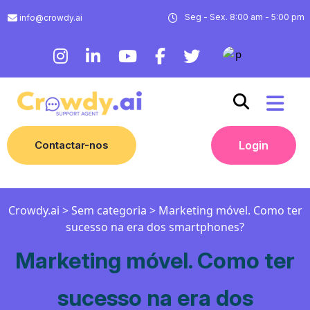
Seg - Sex. 8:00 am - 5:00 pm
info@crowdy.ai
Contactar-nos
Login
Crowdy.ai
>
Sem categoria
>
Marketing móvel. Como ter
sucesso na era dos smartphones?
Marketing móvel. Como ter
sucesso na era dos