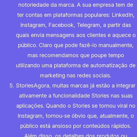
notoriedade da marca. A sua empresa tem de
ter contas em plataformas populares: LinkedIn,
Instagram, Facebook, Telegram, a partir das
quais envia mensagens aos clientes e aquece o
público. Claro que pode fazê-lo manualmente,
mas recomendamos que poupe tempo
utilizando uma plataforma de automatização de
marketing nas redes sociais.
StoriesAgora, muitas marcas já estão a integrar
ativamente a funcionalidade Stories nas suas
aplicações. Quando o Stories se tornou viral no
Instagram, tornou-se óbvio que, atualmente, o
público está ansioso por conteúdos rápidos.
Além disso, os detalhes dos produtos ou