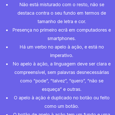
Não está misturado com o resto, não se
destaca contra o seu fundo em termos de
tamanho de letra e cor.
Presença no primeiro ecrã em computadores e
smartphones.
Há um verbo no apelo à ação, e está no
imperativo.
No apelo à ação, a linguagem deve ser clara e
compreensível, sem palavras desnecessárias
como “pode”, “talvez”, “quero”, “não se
esqueça” e outras.
O apelo à ação é duplicado no botão ou feito
como um botão.
O botão de apelo à ação tem um fundo e uma