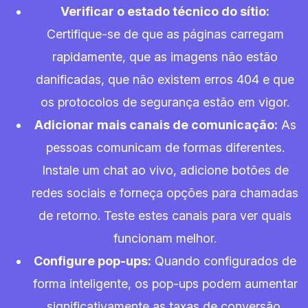
Verificar o estado técnico do sítio:
Certifique-se de que as páginas carregam
rapidamente, que as imagens não estão
danificadas, que não existem erros 404 e que
os protocolos de segurança estão em vigor.
Adicionar mais canais de comunicação:
As
pessoas comunicam de formas diferentes.
Instale um chat ao vivo, adicione botões de
redes sociais e forneça opções para chamadas
de retorno. Teste estes canais para ver quais
funcionam melhor.
Configure pop-ups:
Quando configurados de
forma inteligente, os pop-ups podem aumentar
significativamente as taxas de conversão.