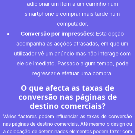
adicionar um item a um carrinho num
smartphone e comprar mais tarde num
computador.
Conversão por impressões:
Esta opção
acompanha as acções atrasadas, em que um
utilizador vê um anúncio mas não interage com
ele de imediato. Passado algum tempo, pode
regressar e efetuar uma compra.
O que afecta as taxas de
conversão nas páginas de
destino comerciais?
Vários factores podem influenciar as taxas de conversão
nas páginas de destino comerciais. Até mesmo o design ou
a colocação de determinados elementos podem fazer com