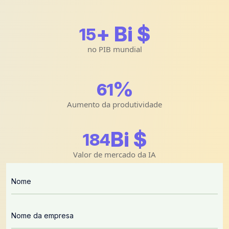
+ Bi $
15
no PIB mundial
%
64
Aumento da produtividade
Bi $
196
Valor de mercado da IA