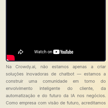
Na Crowdy.ai, não estamos apenas a criar
soluções inovadoras de chatbot — estamos a
construir uma comunidade em torno do
envolvimento inteligente do cliente, da
automatização e do futuro da IA nos negócios.
Como empresa com visão de futuro, acreditamos