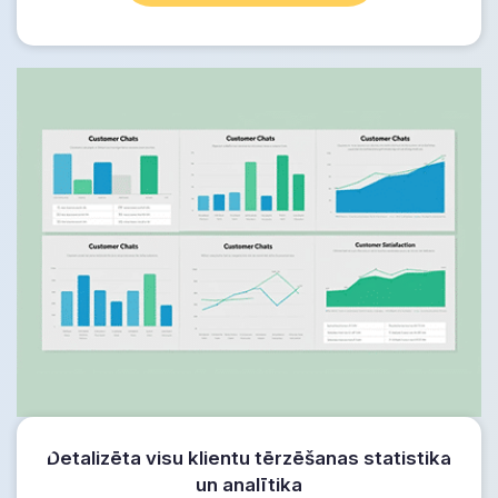
Detalizēta visu klientu tērzēšanas statistika
un analītika