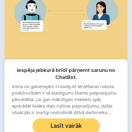
Iespēja jebkurā brīdī pārņemt sarunu no
ChatBot.
Viena no galvenajām Crowdy.AI tērzēšanas robota
priekšrocībām ir tā elastīgums klientu pieprasījumu
pārvaldībā. Lai gan mākslīgais intelekts spēj
apstrādāt lielāko daļu rutīnas pieprasījumu, dažās
situācijās ir svarīgi nodrošināt dzīvā darbinieka...
Lasīt vairāk