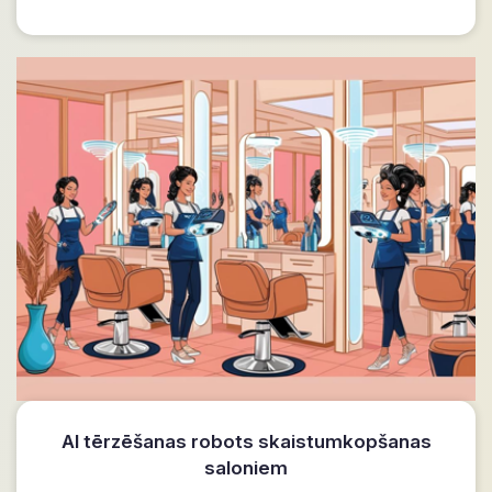
AI tērzēšanas robots skaistumkopšanas
saloniem