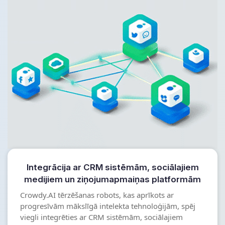
Integrācija ar CRM sistēmām, sociālajiem
medijiem un ziņojumapmaiņas platformām
Crowdy.AI tērzēšanas robots, kas aprīkots ar
progresīvām mākslīgā intelekta tehnoloģijām, spēj
viegli integrēties ar CRM sistēmām, sociālajiem