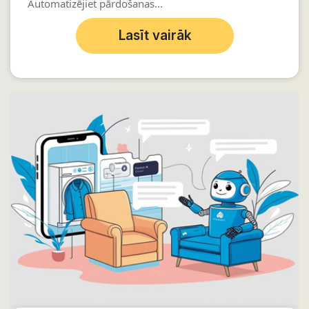
Automatizējiet pārdošanas...
Lasīt vairāk