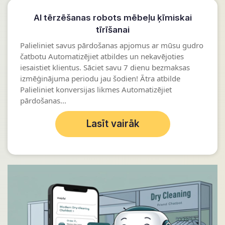
AI tērzēšanas robots mēbeļu ķīmiskai
tīrīšanai
Palieliniet savus pārdošanas apjomus ar mūsu gudro
čatbotu Automatizējiet atbildes un nekavējoties
iesaistiet klientus. Sāciet savu 7 dienu bezmaksas
izmēģinājuma periodu jau šodien! Ātra atbilde
Palieliniet konversijas likmes Automatizējiet
pārdošanas...
Lasīt vairāk