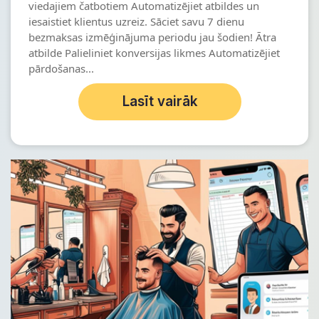
viedajiem čatbotiem Automatizējiet atbildes un
iesaistiet klientus uzreiz. Sāciet savu 7 dienu
bezmaksas izmēģinājuma periodu jau šodien! Ātra
atbilde Palieliniet konversijas likmes Automatizējiet
pārdošanas...
Lasīt vairāk