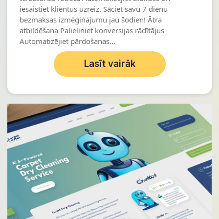
iesaistiet klientus uzreiz. Sāciet savu 7 dienu
bezmaksas izmēģinājumu jau šodien! Ātra
atbildēšana Palieliniet konversijas rādītājus
Automatizējiet pārdošanas...
Lasīt vairāk