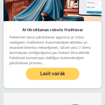
AI tērzēšanas robots frizētavai
Palieliniet savus pārdošanas apjomus ar mūsu
viedajiem chatbotiem Automatizējiet atbildes un
iesaistiet klientus nekavējoties. Sāciet savu 7 dienu
bezmaksas izmēģinājumu jau šodien! Ātra atbilde
Palieliniet konversijas rādītājus Automatizējiet
pārdošanas procesu...
Lasīt vairāk