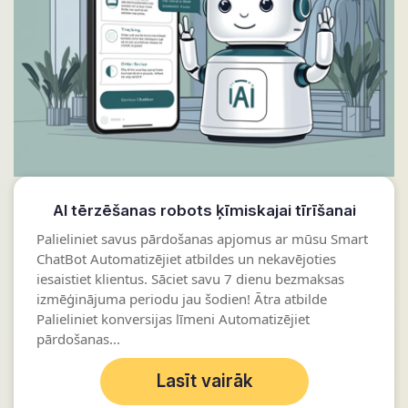
AI tērzēšanas robots ķīmiskajai tīrīšanai
Palieliniet savus pārdošanas apjomus ar mūsu Smart
ChatBot Automatizējiet atbildes un nekavējoties
iesaistiet klientus. Sāciet savu 7 dienu bezmaksas
izmēģinājuma periodu jau šodien! Ātra atbilde
Palieliniet konversijas līmeni Automatizējiet
pārdošanas...
Lasīt vairāk