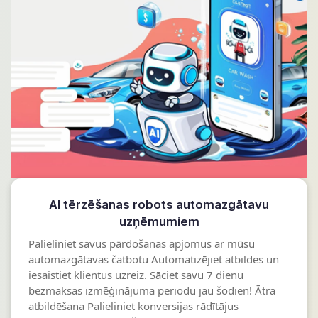
AI tērzēšanas robots automazgātavu
uzņēmumiem
Palieliniet savus pārdošanas apjomus ar mūsu
automazgātavas čatbotu Automatizējiet atbildes un
iesaistiet klientus uzreiz. Sāciet savu 7 dienu
bezmaksas izmēģinājuma periodu jau šodien! Ātra
atbildēšana Palieliniet konversijas rādītājus