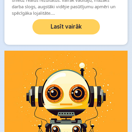
darba slogs, augstāki vidējie pasūtījumu apmēri un
spēcīgāka lojalitāte....
Lasīt vairāk