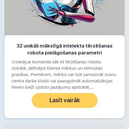
32 unikāli mākslīgā intelekta tērzēšanas
robota pielāgošanas parametri
Crowdy.ai komanda sāk AI tērzēšanas robotu
izstrādi, definējot klienta mērķus un tehniskās
prasības. Piemēram, mērķis var būt samazināt zvanu
centra darba slodzi vai paaugstināt automatizācijas
līmeni bieži uzdoto jautājumu apstrādē,...
Lasīt vairāk