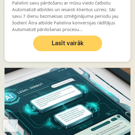
Palielini savu pārdošanu ar mūsu viedo čatbotu
Automatizē atbildes un iesaisti klientus uzreiz. Sāc
savu 7 dienu bezmaksas izmēģinājuma periodu jau
šodien! Ātra atbilde Palielina konversijas rādītājus
Automatizē pārdošanas procesu...
Lasīt vairāk