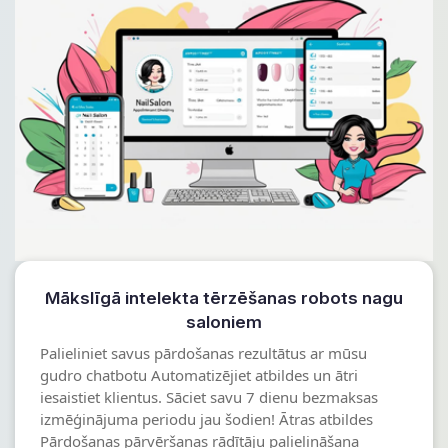
Mākslīgā intelekta tērzēšanas robots nagu
saloniem
Palieliniet savus pārdošanas rezultātus ar mūsu
gudro chatbotu Automatizējiet atbildes un ātri
iesaistiet klientus. Sāciet savu 7 dienu bezmaksas
izmēģinājuma periodu jau šodien! Ātras atbildes
Pārdošanas pārvēršanas rādītāju palielināšana