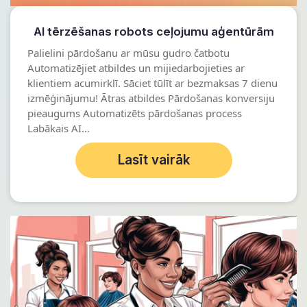
AI tērzēšanas robots ceļojumu aģentūrām
Palielini pārdošanu ar mūsu gudro čatbotu
Automatizējiet atbildes un mijiedarbojieties ar
klientiem acumirklī. Sāciet tūlīt ar bezmaksas 7 dienu
izmēģinājumu! Ātras atbildes Pārdošanas konversiju
pieaugums Automatizēts pārdošanas process
Labākais AI...
Lasīt vairāk