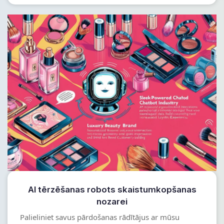
AI tērzēšanas robots skaistumkopšanas
nozarei
Palieliniet savus pārdošanas rādītājus ar mūsu