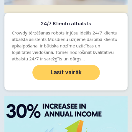
24/7 Klientu atbalsts
Crowdy tērzēšanas robots ir jūsu ideāls 24/7 klientu
atbalsta asistents Mūsdienu uzņēmējdarbībā klientu
apkalpošanai ir būtiska nozīme uzticības un
lojalitātes veidošanā. Tomēr nodrošināt kvalitatīvu
atbalstu 24/7 ir sarežģīts un dārgs...
Lasīt vairāk