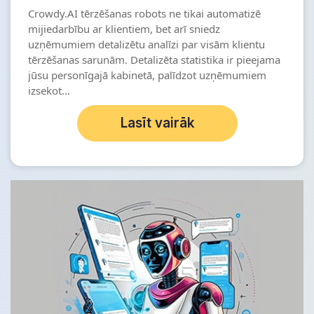
Crowdy.AI tērzēšanas robots ne tikai automatizē
mijiedarbību ar klientiem, bet arī sniedz
uzņēmumiem detalizētu analīzi par visām klientu
tērzēšanas sarunām. Detalizēta statistika ir pieejama
jūsu personīgajā kabinetā, palīdzot uzņēmumiem
izsekot...
Lasīt vairāk