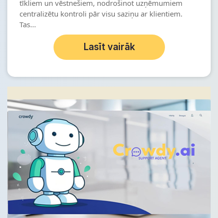
tīkliem un vēstnešiem, nodrošinot uzņēmumiem
centralizētu kontroli pār visu saziņu ar klientiem.
Tas...
Lasīt vairāk