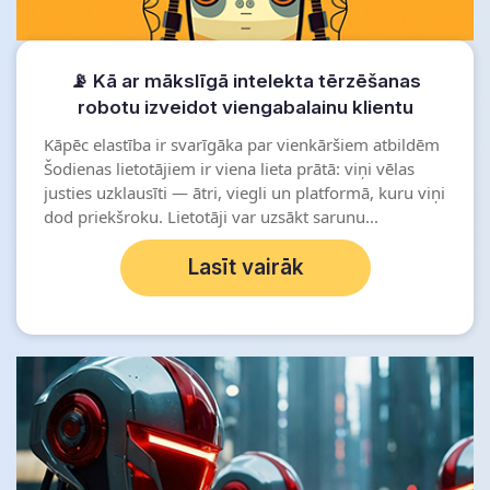
📡 Kā ar mākslīgā intelekta tērzēšanas
robotu izveidot viengabalainu klientu
pieredzi: Balss, ziņotāji, tīmeklis
Kāpēc elastība ir svarīgāka par vienkāršiem atbildēm
Šodienas lietotājiem ir viena lieta prātā: viņi vēlas
justies uzklausīti — ātri, viegli un platformā, kuru viņi
dod priekšroku. Lietotāji var uzsākt sarunu...
Lasīt vairāk