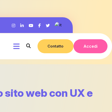
Contatto
Accedi
o sito web con UX e