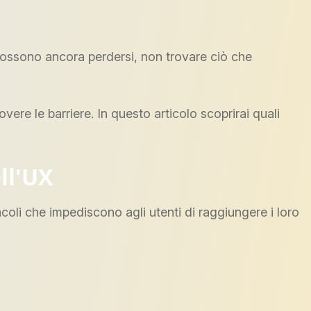
i possono ancora perdersi, non trovare ciò che
ere le barriere. In questo articolo scoprirai quali
ll'UX
acoli che impediscono agli utenti di raggiungere i loro