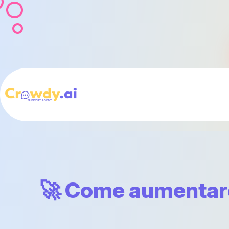
🚀 Come aumentare 