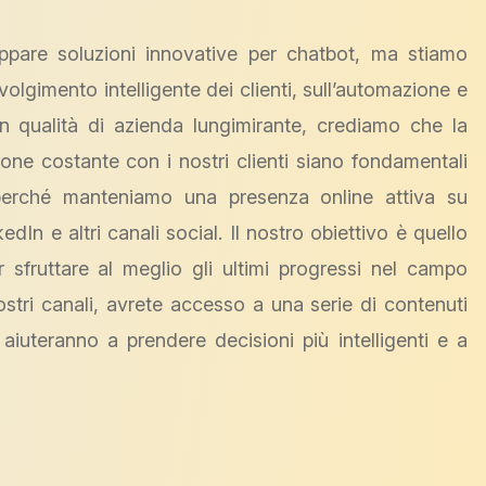
uppare soluzioni innovative per chatbot, ma stiamo
lgimento intelligente dei clienti, sull’automazione e
 In qualità di azienda lungimirante, crediamo che la
one costante con i nostri clienti siano fondamentali
perché manteniamo una presenza online attiva su
n e altri canali social. Il nostro obiettivo è quello
er sfruttare al meglio gli ultimi progressi nel campo
i nostri canali, avrete accesso a una serie di contenuti
aiuteranno a prendere decisioni più intelligenti e a