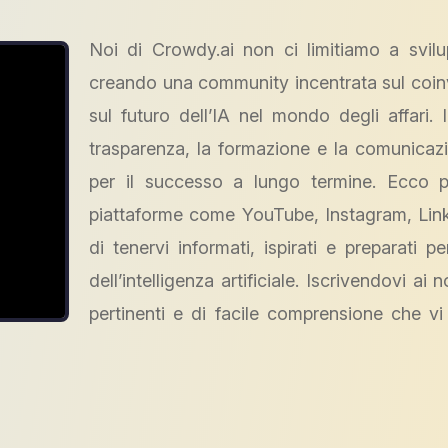
Noi di Crowdy.ai non ci limitiamo a svil
creando una community incentrata sul coinvo
sul futuro dell’IA nel mondo degli affari.
trasparenza, la formazione e la comunicazi
per il successo a lungo termine. Ecco 
piattaforme come YouTube, Instagram, LinkedI
di tenervi informati, ispirati e preparati p
dell’intelligenza artificiale. Iscrivendovi a
pertinenti e di facile comprensione che vi 