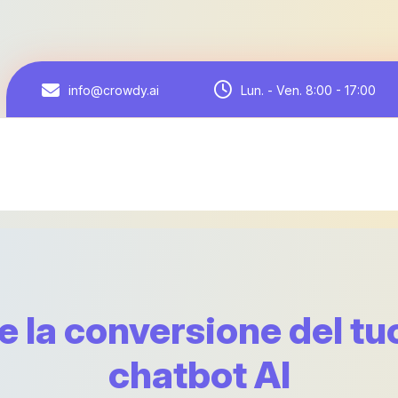
Lun. - Ven. 8:00 - 17:00
info@crowdy.ai
la conversione del tu
chatbot AI