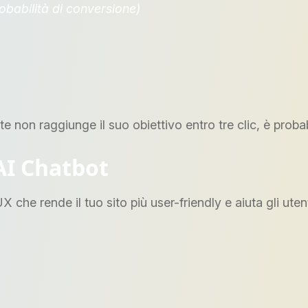
robabilità di conversione)
 non raggiunge il suo obiettivo entro tre clic, è probab
AI Chatbot
che rende il tuo sito più user-friendly e aiuta gli utent