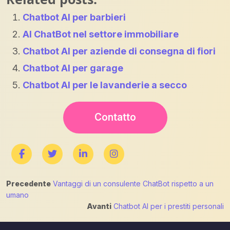
Chatbot AI per barbieri
AI ChatBot nel settore immobiliare
Chatbot AI per aziende di consegna di fiori
Chatbot AI per garage
Chatbot AI per le lavanderie a secco
Contatto
Navigazione
Precedente
Vantaggi di un consulente ChatBot rispetto a un
umano
articoli
Avanti
Chatbot AI per i prestiti personali