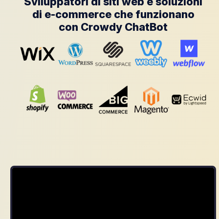
Sviluppatori di siti web e soluzioni
di e-commerce che funzionano
con Crowdy ChatBot