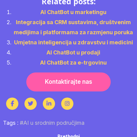
Related posts:
AI ChatBot u marketingu
Integracija sa CRM sustavima, društvenim
medijima i platformama za razmjenu poruka
Umjetna inteligencija u zdravstvu i medicini
AI ChatBot u prodaji
AI ChatBot za e-trgovinu
Kontaktirajte nas
Tags :
#AI u srodnim područjima
Previous
Prethodni