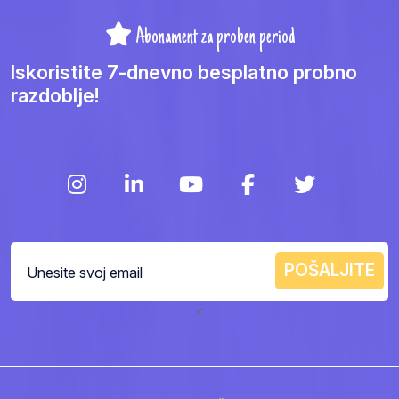
Abonament za proben period
Iskoristite 7-dnevno besplatno probno
razdoblje!
<