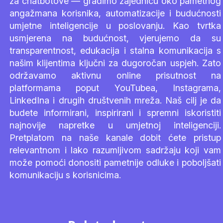
za chatbotove — gradimo zajednicu oko pametnog
angažmana korisnika, automatizacije i budućnosti
umjetne inteligencije u poslovanju. Kao tvrtka
usmjerena na budućnost, vjerujemo da su
transparentnost, edukacija i stalna komunikacija s
našim klijentima ključni za dugoročan uspjeh. Zato
održavamo aktivnu online prisutnost na
platformama poput YouTubea, Instagrama,
LinkedIna i drugih društvenih mreža. Naš cilj je da
budete informirani, inspirirani i spremni iskoristiti
najnovije napretke u umjetnoj inteligenciji.
Pretplatom na naše kanale dobit ćete pristup
relevantnom i lako razumljivom sadržaju koji vam
može pomoći donositi pametnije odluke i poboljšati
komunikaciju s korisnicima.