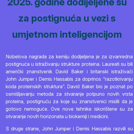
2025. godine dodijeljene su
za postignuća u vezi s
umjetnom inteligencijom
Nobelova nagrada za kemiju dodijeljena je za izvanredna
postignuća u istraživanju strukture proteina. Laureati su bili
američki znanstvenik David Baker i britanski istraživači
John Jumper i Demis Hassabis za doprinos “razotkrivanju
koda proteinskih struktura”. David Baker bio je poznat po
osmišljavanju metoda za stvaranje potpuno novih vrsta
proteina, postignuću za koje su znanstvenici mislili da je
gotovo nemoguće. Ove nove tehnike iskorištene su za
otvaranje novih horizonata u biokemiji i medicini.
S druge strane, John Jumper i Demis Hassabis razvili su