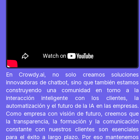
En Crowdy.ai, no solo creamos soluciones
innovadoras de chatbot, sino que también estamos
construyendo una comunidad en torno a la
interacción inteligente con los clientes, la
automatización y el futuro de la IA en las empresas.
Como empresa con visión de futuro, creemos que
la transparencia, la formación y la comunicación
constante con nuestros clientes son esenciales
para el éxito a largo plazo. Por eso mantenemos