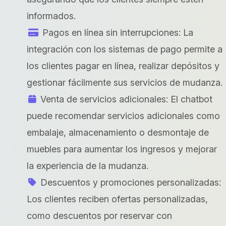
informados.
Pagos en línea sin interrupciones: La
integración con los sistemas de pago permite a
los clientes pagar en línea, realizar depósitos y
gestionar fácilmente sus servicios de mudanza.
Venta de servicios adicionales: El chatbot
puede recomendar servicios adicionales como
embalaje, almacenamiento o desmontaje de
muebles para aumentar los ingresos y mejorar
la experiencia de la mudanza.
Descuentos y promociones personalizadas:
Los clientes reciben ofertas personalizadas,
como descuentos por reservar con