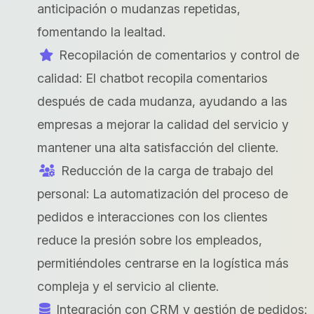
anticipación o mudanzas repetidas,
fomentando la lealtad.
Recopilación de comentarios y control de
calidad: El chatbot recopila comentarios
después de cada mudanza, ayudando a las
empresas a mejorar la calidad del servicio y
mantener una alta satisfacción del cliente.
Reducción de la carga de trabajo del
personal: La automatización del proceso de
pedidos e interacciones con los clientes
reduce la presión sobre los empleados,
permitiéndoles centrarse en la logística más
compleja y el servicio al cliente.
Integración con CRM y gestión de pedidos: