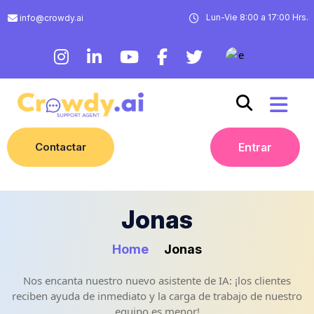
Lun-Vie 8:00 a 17:00 Hrs.
info@crowdy.ai
Contactar
Entrar
Jonas
Home
Jonas
Nos encanta nuestro nuevo asistente de IA: ¡los clientes
reciben ayuda de inmediato y la carga de trabajo de nuestro
equipo es menor!