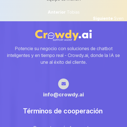
Navegación
Anterior
Anterior
Tobias
Next
Siguiente
Sven
de
post:
entradas
Potencie su negocio con soluciones de chatbot
inteligentes y en tiempo real - Crowdy.ai, donde la IA se
une al éxito del cliente.
info@crowdy.ai
Términos de cooperación